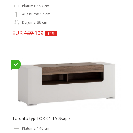
Platums: 153 cm
Augstums: 54 cm
Dziļums: 39 cm
EUR
159
109
-31%
Toronto typ TOK 01 TV Skapis
Platums: 140 cm