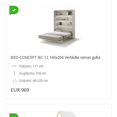
BED-CONCEPT BC-12 160x200 Vertikāla sienas gulta
Platums: 171 cm
Augstums: 218 cm
Dziļums: 46-228 cm
EUR 969