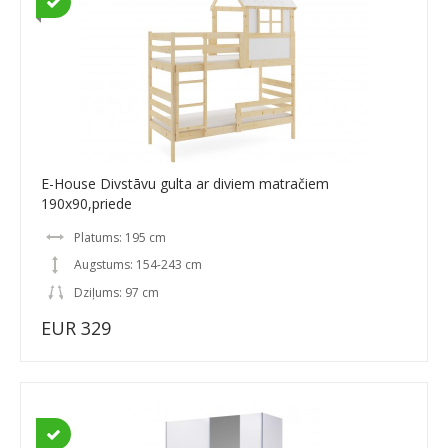
E-House Divstāvu gulta ar diviem matračiem
190x90,priede
Platums: 195 cm
Augstums: 154-243 cm
Dziļums: 97 cm
EUR 329