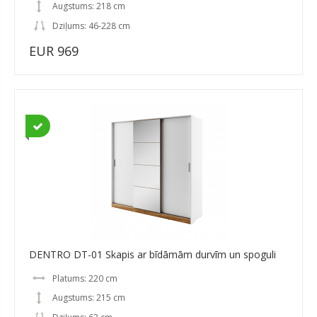
Augstums: 218 cm
Dziļums: 46-228 cm
EUR 969
DENTRO DT-01 Skapis ar bīdāmām durvīm un spoguli
Platums: 220 cm
Augstums: 215 cm