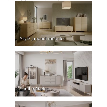
Style-Japandi mēbeles
Saml mēbeles