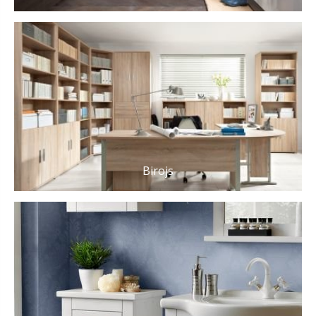
Birojs