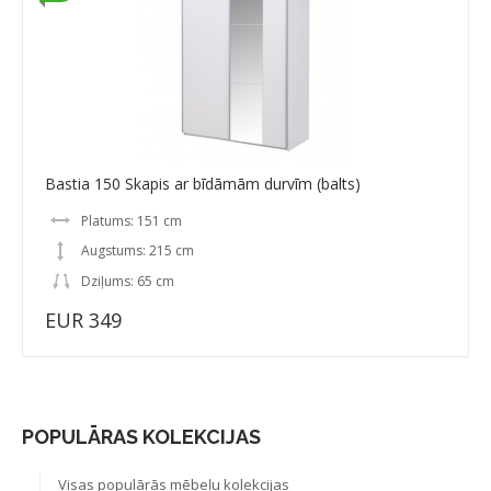
Bastia 150 Skapis ar bīdāmām durvīm (balts)
Platums: 151 cm
Augstums: 215 cm
Dziļums: 65 cm
EUR 349
POPULĀRAS KOLEKCIJAS
Visas populārās mēbeļu kolekcijas