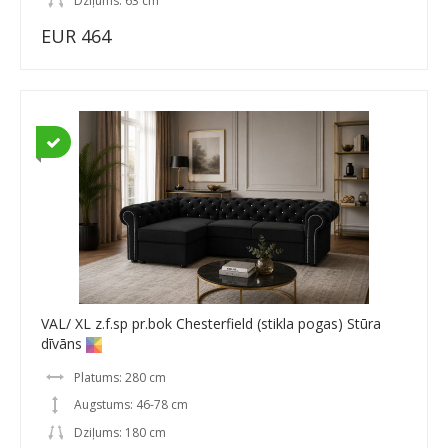
Dziļums: 63 cm
EUR 464
VAL/ XL z.f.sp pr.bok Chesterfield (stikla pogas) Stūra
dīvāns
Platums: 280 cm
Augstums: 46-78 cm
Dziļums: 180 cm