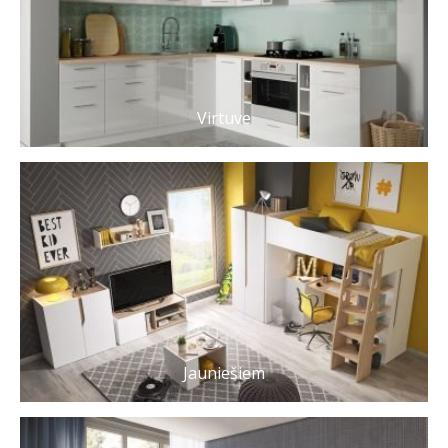
Virtuve
Jauniešiem