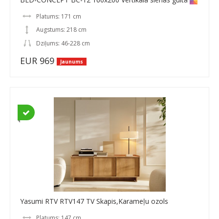
Platums: 171 cm
Augstums: 218 cm
Dziļums: 46-228 cm
EUR 969
Jaunums
Yasumi RTV RTV147 TV Skapis,Karameļu ozols
Platums: 147 cm