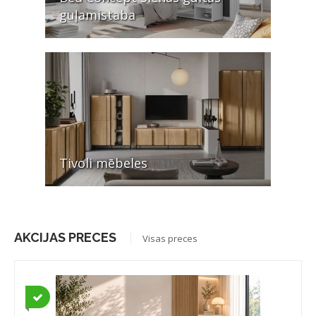
guļamistaba
Tivoli mēbeles
AKCIJAS PRECES
Visas preces