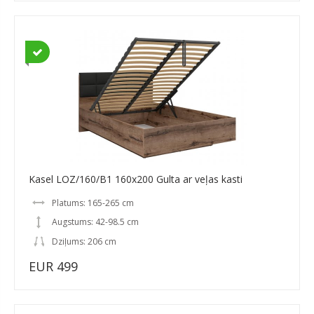
Kasel LOZ/160/B1 160x200 Gulta ar veļas kasti
Platums: 165-265 cm
Augstums: 42-98.5 cm
Dziļums: 206 cm
EUR 499