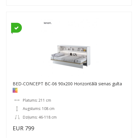
BED-CONCEPT BC-06 90x200 Horizontālā sienas gulta
Platums: 211 cm
Augstums: 108 cm
Dziļums: 46-118 cm
EUR 799