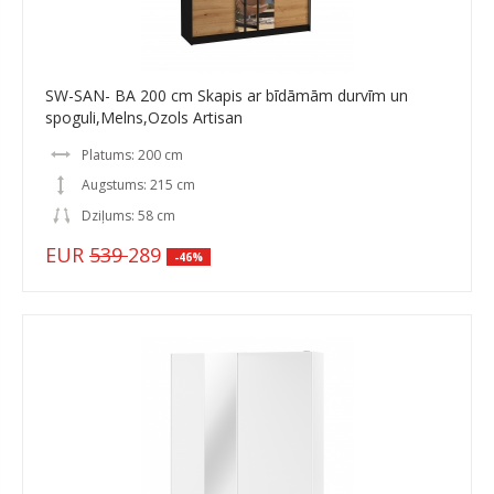
SW-SAN- BA 200 cm Skapis ar bīdāmām durvīm un
spoguli,Melns,Ozols Artisan
Platums: 200 cm
Augstums: 215 cm
Dziļums: 58 cm
EUR
539
289
-46%