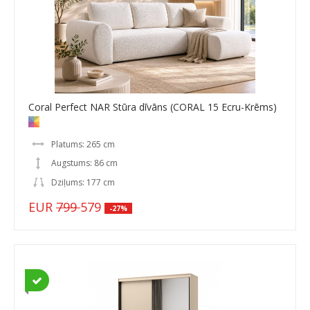
Coral Perfect NAR Stūra dīvāns (CORAL 15 Ecru-Krēms)
Platums: 265 cm
Augstums: 86 cm
Dziļums: 177 cm
EUR
799
579
-27%