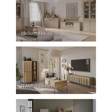
Idello mēbeles
ITAMI mēbeles