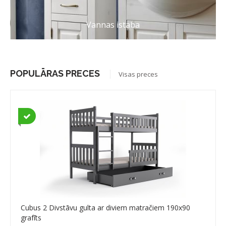
Vannas istaba
POPULĀRAS PRECES
Visas preces
Cubus 2 Divstāvu gulta ar diviem matračiem 190x90
grafīts