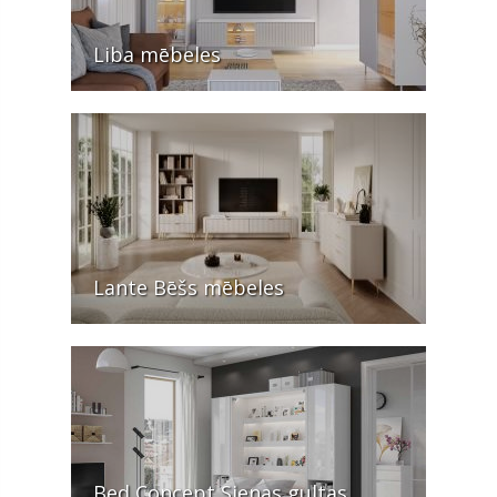
Liba mēbeles
Lante Bēšs mēbeles
Bed Concept Sienas gultas