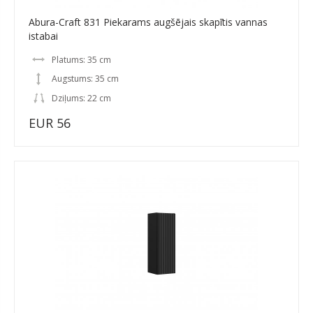
Abura-Craft 831 Piekarams augšējais skapītis vannas
istabai
Platums: 35 cm
Augstums: 35 cm
Dziļums: 22 cm
EUR 56