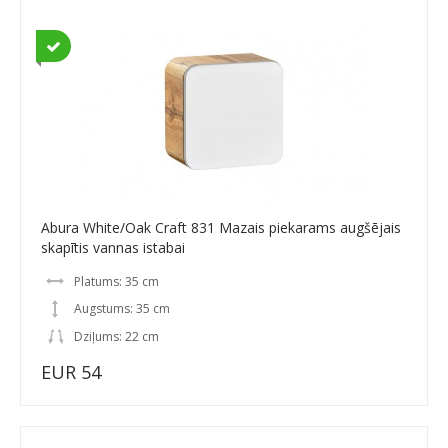
Abura White/Oak Craft 831 Mazais piekarams augšējais
skapītis vannas istabai
Platums: 35 cm
Augstums: 35 cm
Dziļums: 22 cm
EUR 54