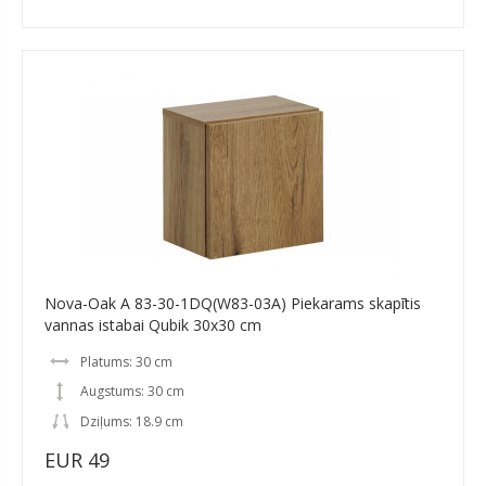
Nova-Oak A 83-30-1DQ(W83-03A) Piekarams skapītis
vannas istabai Qubik 30x30 cm
Platums: 30 cm
Augstums: 30 cm
Dziļums: 18.9 cm
EUR 49