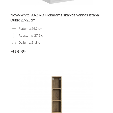
Nova-White 83-27-Q Piekarams skapītis vannas istabai
Qubik 27x25cm
Platums: 26.7 cm
Augstums: 27.9 cm
Dziļums: 21.3 cm
EUR 39