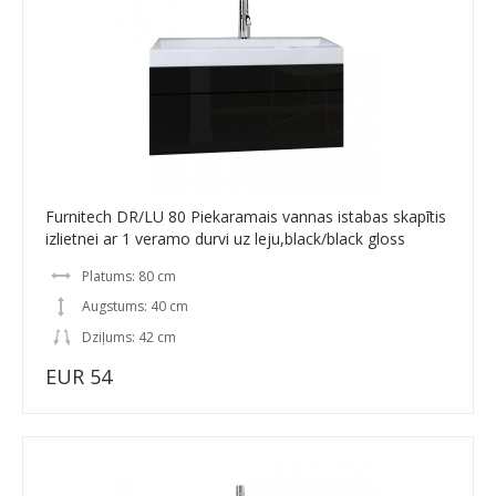
Furnitech DR/LU 80 Piekaramais vannas istabas skapītis
izlietnei ar 1 veramo durvi uz leju,black/black gloss
Platums: 80 cm
Augstums: 40 cm
Dziļums: 42 cm
EUR 54