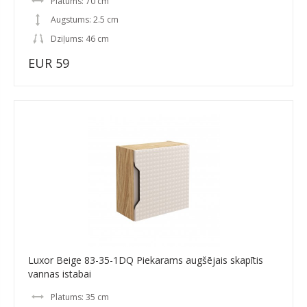
Platums: 70 cm
Augstums: 2.5 cm
Dziļums: 46 cm
EUR 59
Luxor Beige 83-35-1DQ Piekarams augšējais skapītis
vannas istabai
Platums: 35 cm