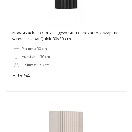
Nova-Black D83-30-1DQ(W83-03D) Piekarams skapītis
vannas istabai Qubik 30x30 cm
Platums: 30 cm
Augstums: 30 cm
Dziļums: 18.9 cm
EUR 54