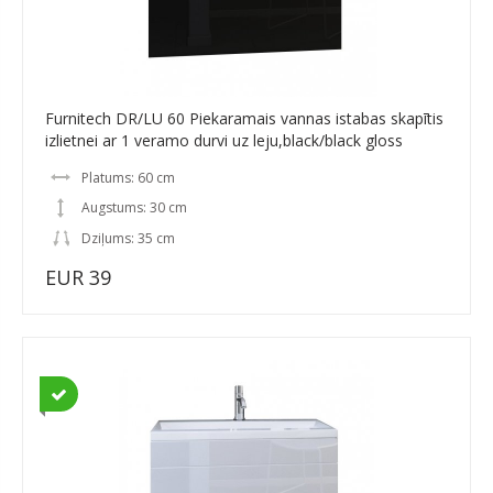
Furnitech DR/LU 60 Piekaramais vannas istabas skapītis
izlietnei ar 1 veramo durvi uz leju,black/black gloss
Platums: 60 cm
Augstums: 30 cm
Dziļums: 35 cm
EUR 39