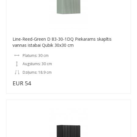
Line-Reed-Green D 83-30-1DQ Piekarams skapītis
vannas istabai Qubik 30x30 cm
Platums: 30 cm
Augstums: 30 cm
Dziļums: 18.9 cm
EUR 54