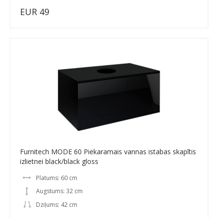
EUR 49
Furnitech MODE 60 Piekaramais vannas istabas skapītis
izlietnei black/black gloss
Platums: 60 cm
Augstums: 32 cm
Dziļums: 42 cm