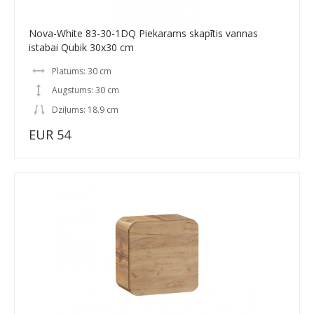
Nova-White 83-30-1DQ Piekarams skapītis vannas
istabai Qubik 30x30 cm
Platums: 30 cm
Augstums: 30 cm
Dziļums: 18.9 cm
EUR 54