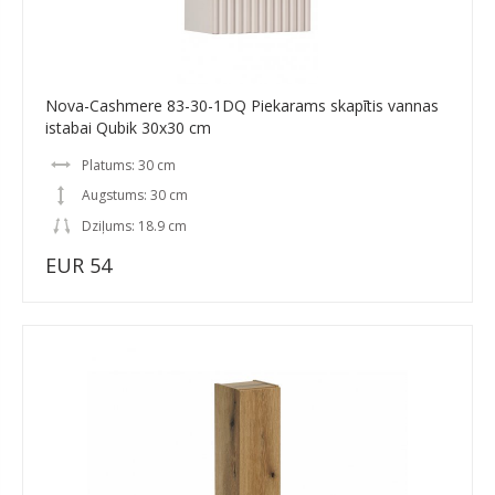
Nova-Cashmere 83-30-1DQ Piekarams skapītis vannas
istabai Qubik 30x30 cm
Platums: 30 cm
Augstums: 30 cm
Dziļums: 18.9 cm
EUR 54