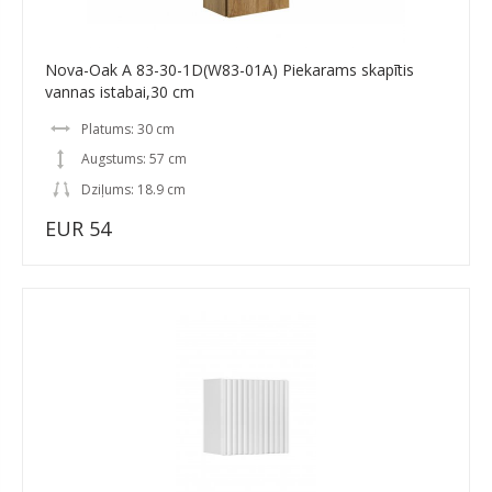
Nova-Oak A 83-30-1D(W83-01A) Piekarams skapītis
vannas istabai,30 cm
Platums: 30 cm
Augstums: 57 cm
Dziļums: 18.9 cm
EUR 54