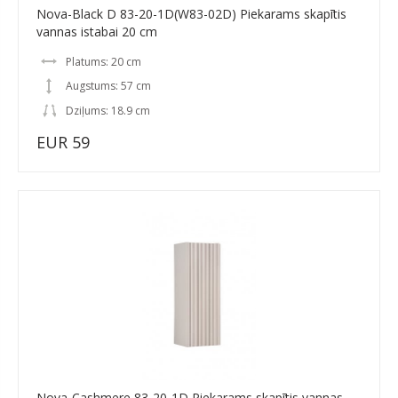
Nova-Black D 83-20-1D(W83-02D) Piekarams skapītis
vannas istabai 20 cm
Platums: 20 cm
Augstums: 57 cm
Dziļums: 18.9 cm
EUR 59
Nova-Cashmere 83-20-1D Piekarams skapītis vannas