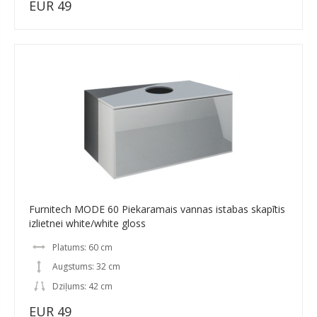
EUR 49
Furnitech MODE 60 Piekaramais vannas istabas skapītis
izlietnei white/white gloss
Platums: 60 cm
Augstums: 32 cm
Dziļums: 42 cm
EUR 49