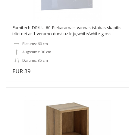
Furnitech DR/LU 60 Piekaramais vannas istabas skapītis
izlietnei ar 1 veramo durvi uz leju,white/white gloss
Platums: 60 cm
Augstums: 30 cm
Dziļums: 35 cm
EUR 39