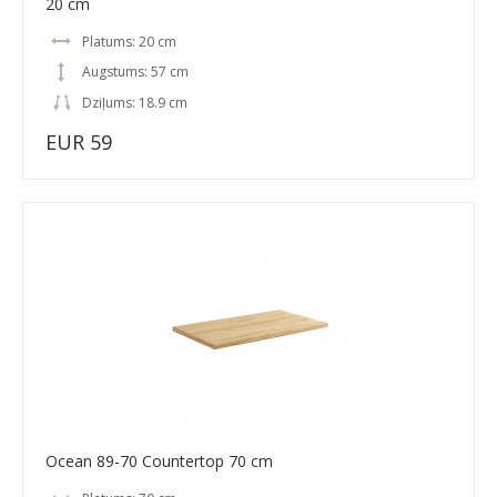
20 cm
Platums: 20 cm
Augstums: 57 cm
Dziļums: 18.9 cm
EUR 59
Ocean 89-70 Countertop 70 cm