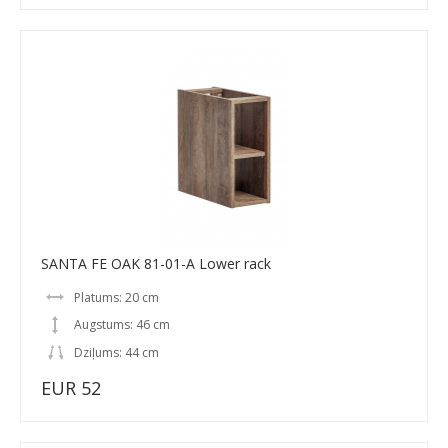
SANTA FE OAK 81-01-A Lower rack
Platums: 20 cm
Augstums: 46 cm
Dziļums: 44 cm
EUR 52