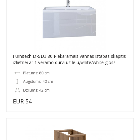
Furnitech DR/LU 80 Piekaramais vannas istabas skapītis
izlietnei ar 1 veramo durvi uz leju,white/white gloss
Platums: 80 cm
Augstums: 40 cm
Dziļums: 42 cm
EUR 54