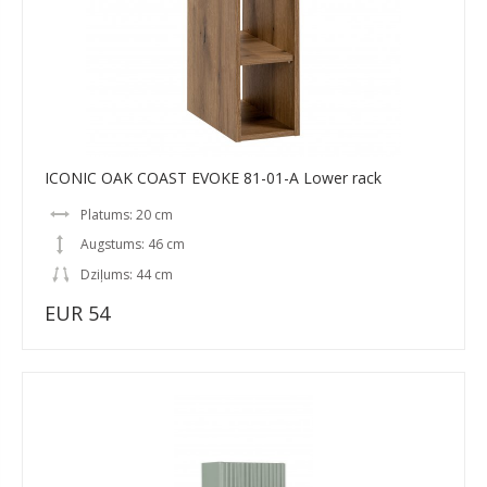
ICONIC OAK COAST EVOKE 81-01-A Lower rack
Platums: 20 cm
Augstums: 46 cm
Dziļums: 44 cm
EUR 54