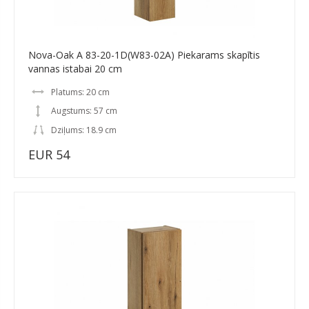
Nova-Oak A 83-20-1D(W83-02A) Piekarams skapītis
vannas istabai 20 cm
Platums: 20 cm
Augstums: 57 cm
Dziļums: 18.9 cm
EUR 54