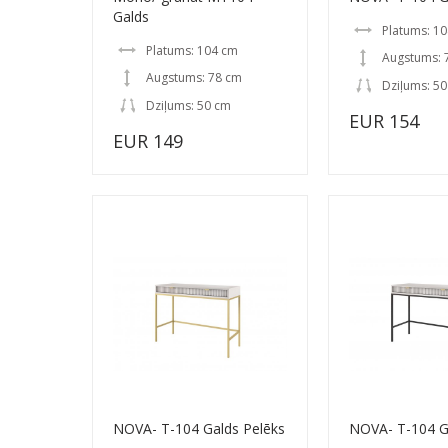
Galds
Platums: 1
Platums: 104 cm
Augstums: 
Augstums: 78 cm
Dziļums: 5
Dziļums: 50 cm
EUR 154
EUR 149
NOVA- T-104 Galds Pelēks
NOVA- T-104 G