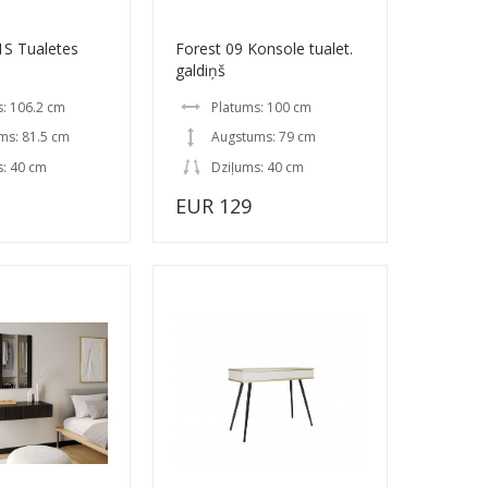
1S Tualetes
Forest 09 Konsole tualet.
galdiņš
: 106.2 cm
Platums: 100 cm
ms: 81.5 cm
Augstums: 79 cm
s: 40 cm
Dziļums: 40 cm
EUR 129