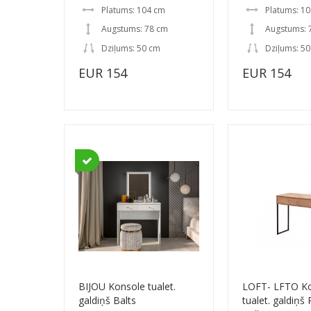
Platums: 104 cm
Platums: 1
Augstums: 78 cm
Augstums: 
Dziļums: 50 cm
Dziļums: 5
EUR 154
EUR 154
BIJOU Konsole tualet.
LOFT- LFTO K
galdiņš Balts
tualet. galdiņ