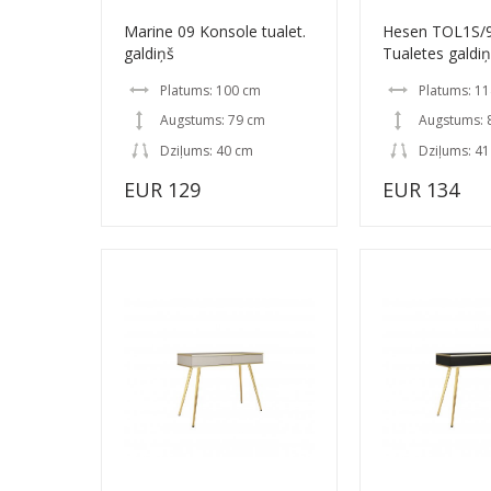
Marine 09 Konsole tualet.
Hesen TOL1S/
galdiņš
Tualetes galdi
Platums: 100 cm
Platums: 1
Augstums: 79 cm
Augstums: 
Dziļums: 40 cm
Dziļums: 4
EUR 129
EUR 134