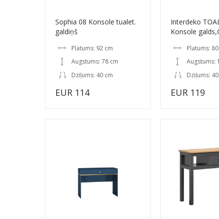
Sophia 08 Konsole tualet.
Interdeko TOA
galdiņš
Konsole galds
Platums: 92 cm
Platums: 8
Augstums: 78 cm
Augstums: 
Dziļums: 40 cm
Dziļums: 4
EUR 114
EUR 119