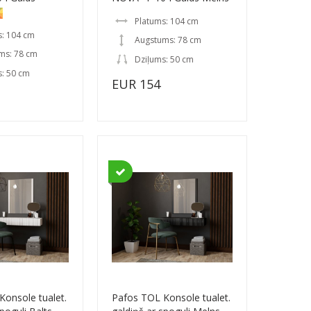
Platums: 104 cm
s: 104 cm
Augstums: 78 cm
ms: 78 cm
Dziļums: 50 cm
s: 50 cm
EUR 154
Konsole tualet.
Pafos TOL Konsole tualet.