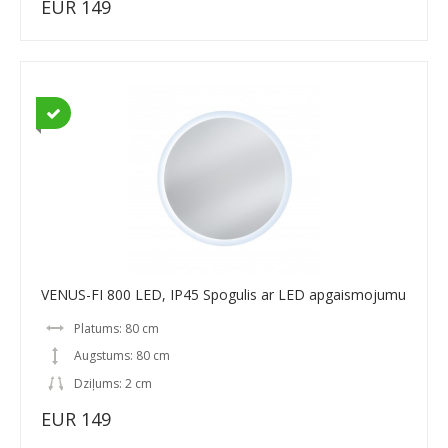
EUR 149
VENUS-FI 800 LED, IP45 Spogulis ar LED apgaismojumu
Platums: 80 cm
Augstums: 80 cm
Dziļums: 2 cm
EUR 149