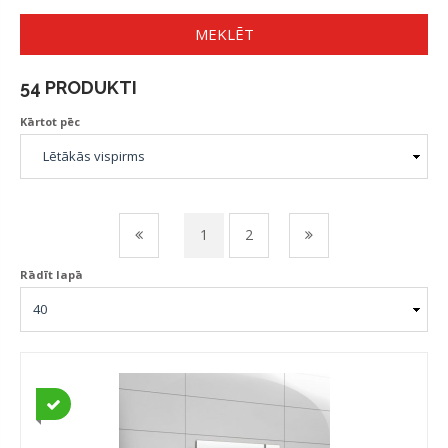
MEKLĒT
54 PRODUKTI
Kārtot pēc
1
2
Rādīt lapā