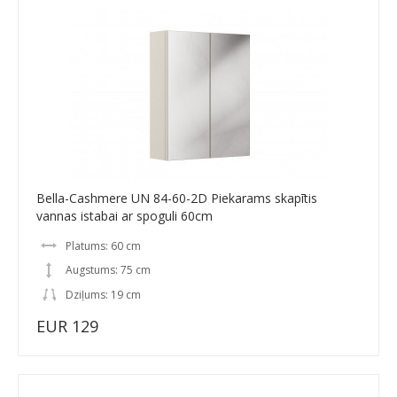
Bella-Cashmere UN 84-60-2D Piekarams skapītis
vannas istabai ar spoguli 60cm
Platums: 60 cm
Augstums: 75 cm
Dziļums: 19 cm
EUR 129