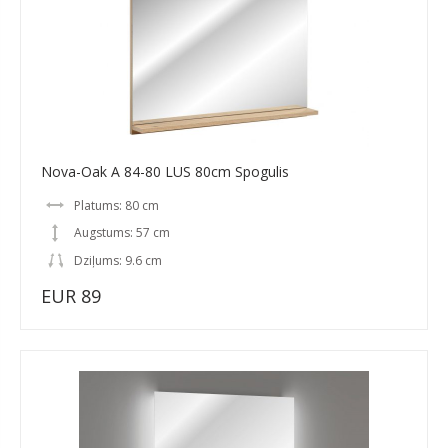
Nova-Oak A 84-80 LUS 80cm Spogulis
Platums: 80 cm
Augstums: 57 cm
Dziļums: 9.6 cm
EUR 89