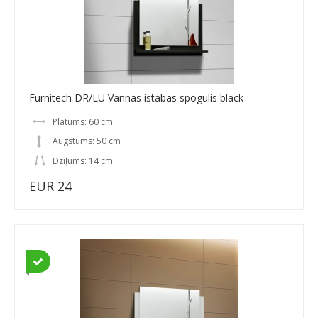
Furnitech DR/LU Vannas istabas spogulis black
Platums: 60 cm
Augstums: 50 cm
Dziļums: 14 cm
EUR 24