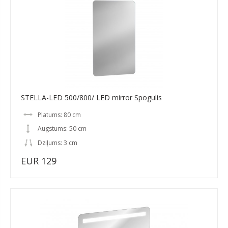
STELLA-LED 500/800/ LED mirror Spogulis
Platums: 80 cm
Augstums: 50 cm
Dziļums: 3 cm
EUR 129