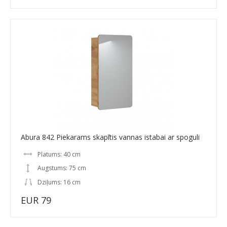
Abura 842 Piekarams skapītis vannas istabai ar spoguli
Platums: 40 cm
Augstums: 75 cm
Dziļums: 16 cm
EUR 79