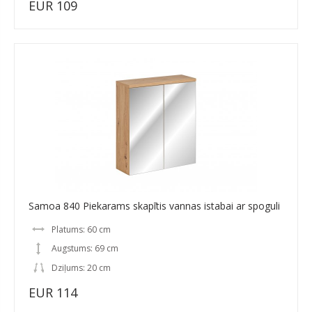
EUR 109
Samoa 840 Piekarams skapītis vannas istabai ar spoguli
Platums: 60 cm
Augstums: 69 cm
Dziļums: 20 cm
EUR 114