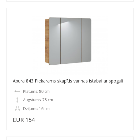
Abura 843 Piekarams skapītis vannas istabai ar spoguli
Platums: 80 cm
Augstums: 75 cm
Dziļums: 16 cm
EUR 154