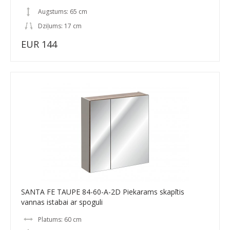
Augstums: 65 cm
Dziļums: 17 cm
EUR 144
SANTA FE TAUPE 84-60-A-2D Piekarams skapītis
vannas istabai ar spoguli
Platums: 60 cm