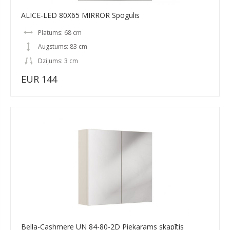
ALICE-LED 80X65 MIRROR Spogulis
Platums: 68 cm
Augstums: 83 cm
Dziļums: 3 cm
EUR 144
Bella-Cashmere UN 84-80-2D Piekarams skapītis