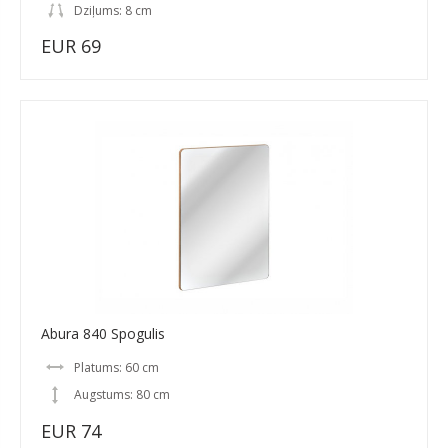
Dziļums: 8 cm
EUR 69
Abura 840 Spogulis
Platums: 60 cm
Augstums: 80 cm
EUR 74