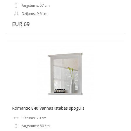
Augstums: 57 cm
Dziļums: 9.6 cm
EUR 69
Romantic 840 Vannas istabas spogulis
Platums: 70 cm
Augstums: 80 cm