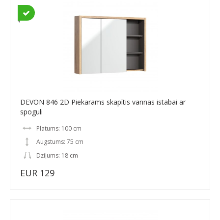
DEVON 846 2D Piekarams skapītis vannas istabai ar
spoguli
Platums: 100 cm
Augstums: 75 cm
Dziļums: 18 cm
EUR 129