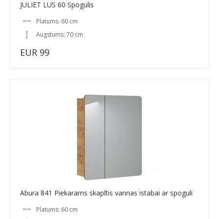
JULIET LUS 60 Spogulis
Platums: 60 cm
Augstums: 70 cm
EUR 99
Abura 841 Piekarams skapītis vannas istabai ar spoguli
Platums: 60 cm