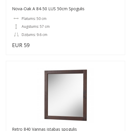
Nova-Oak A 84-50 LUS 50cm Spogulis
Platums: 50 cm
Augstums: 57 cm
Dziļums: 9.6 cm
EUR 59
Retro 840 Vannas istabas spogulis