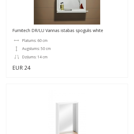
Furnitech DR/LU Vannas istabas spogulis white
Platums: 60 cm
Augstums: 50 cm
Dziļums: 14 cm
EUR 24