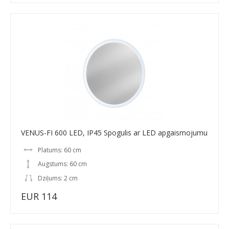
VENUS-FI 600 LED, IP45 Spogulis ar LED apgaismojumu
Platums: 60 cm
Augstums: 60 cm
Dziļums: 2 cm
EUR 114