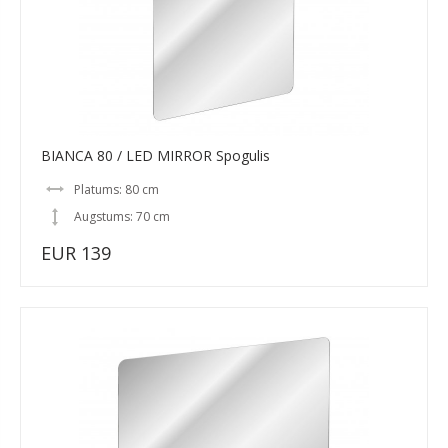
BIANCA 80 / LED MIRROR Spogulis
Platums: 80 cm
Augstums: 70 cm
EUR 139