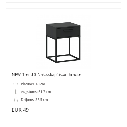
NEW-Trend 3 Naktsskapītis,anthracite
Platums: 40 cm
Augstums: 51.7 cm
Dziļums: 38.5 cm
EUR 49