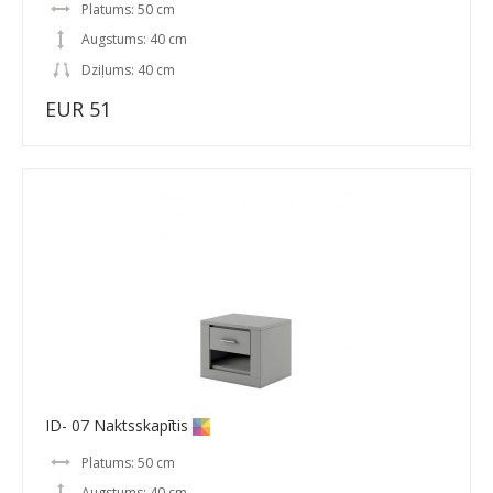
Platums: 50 cm
Augstums: 40 cm
Dziļums: 40 cm
EUR 51
ID- 07 Naktsskapītis
Platums: 50 cm
Augstums: 40 cm