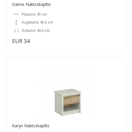
Damis Naktsskapītis
Platums: 45 cm
Augstums: 45.5 cm
Dziļums: 40.5 cm
EUR 34
Karyn Naktsskapītis