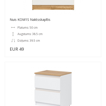
Nuis KOM1S Naktsskapītis
Platums: 50 cm
Augstums: 38.5 cm
Dziļums: 39.5 cm
EUR 49