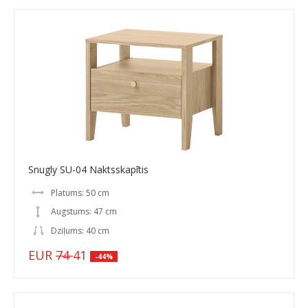
Snugly SU-04 Naktsskapītis
Platums: 50 cm
Augstums: 47 cm
Dziļums: 40 cm
EUR
74
41
-44%