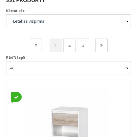
221 PRODUKTI
Kārtot pēc
1
2
3
Rādīt lapā