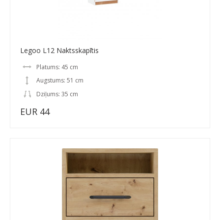
Legoo L12 Naktsskapītis
Platums: 45 cm
Augstums: 51 cm
Dziļums: 35 cm
EUR 44