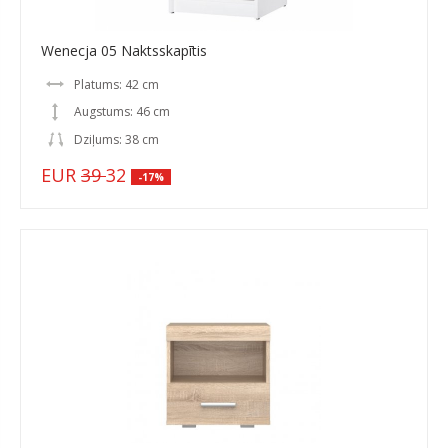
Wenecja 05 Naktsskapītis
Platums: 42 cm
Augstums: 46 cm
Dziļums: 38 cm
EUR
39
32
-17%