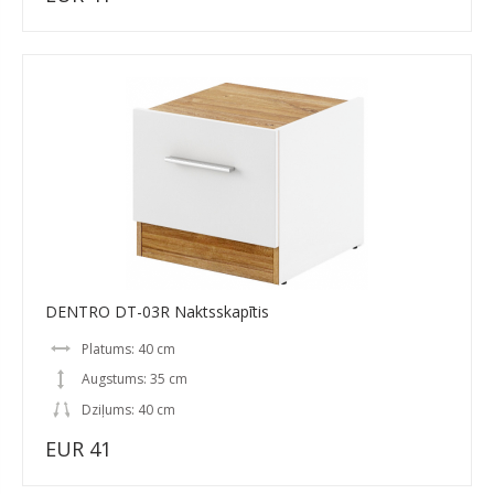
DENTRO DT-03R Naktsskapītis
Platums: 40 cm
Augstums: 35 cm
Dziļums: 40 cm
EUR 41