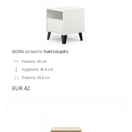
BORG sz-noc1s Naktsskapītis
Platums: 40 cm
Augstums: 45.6 cm
Dziļums: 38.8 cm
EUR 42