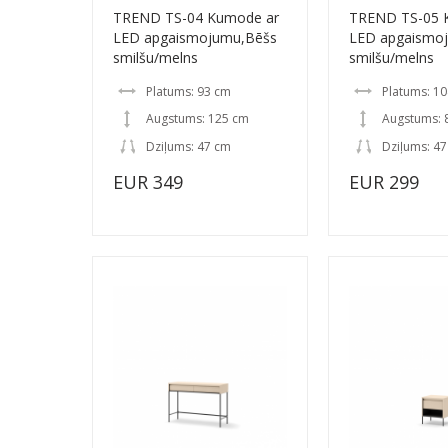
TREND TS-04 Kumode ar
TREND TS-05 
LED apgaismojumu,Bēšs
LED apgaismo
smilšu/melns
smilšu/melns
Platums: 93 cm
Platums: 1
Augstums: 125 cm
Augstums: 
Dziļums: 47 cm
Dziļums: 4
EUR 349
EUR 299