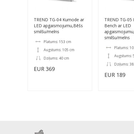
TREND TG-04 Kumode ar
TREND TG-05 
LED apgaismojumu,Bēšs
Bench ar LED
smilšu/melns
apgaismojumu
smilšu/melns
Platums: 153 cm
Platums: 1
Augstums: 105 cm
Augstums: 
Dziļums: 40 cm
Dziļums: 3
EUR 369
EUR 189