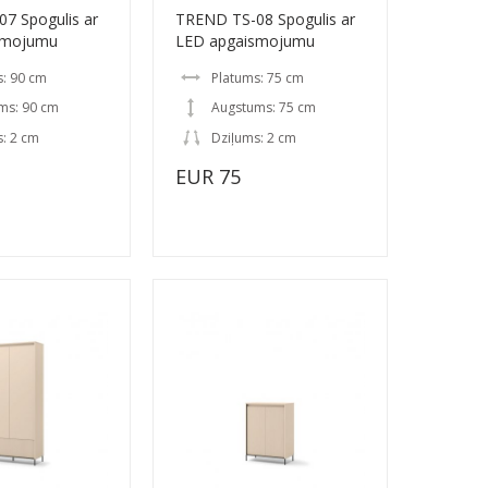
7 Spogulis ar
TREND TS-08 Spogulis ar
smojumu
LED apgaismojumu
s: 90 cm
Platums: 75 cm
ms: 90 cm
Augstums: 75 cm
: 2 cm
Dziļums: 2 cm
EUR 75