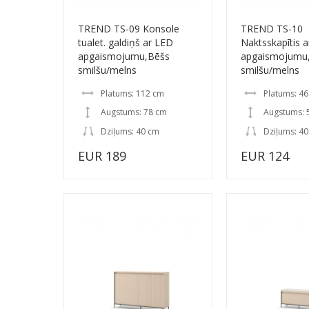
TREND TS-09 Konsole
TREND TS-10
tualet. galdiņš ar LED
Naktsskapītis 
apgaismojumu,Bēšs
apgaismojumu
smilšu/melns
smilšu/melns
Platums: 112 cm
Platums: 4
Augstums: 78 cm
Augstums: 
Dziļums: 40 cm
Dziļums: 4
EUR 189
EUR 124