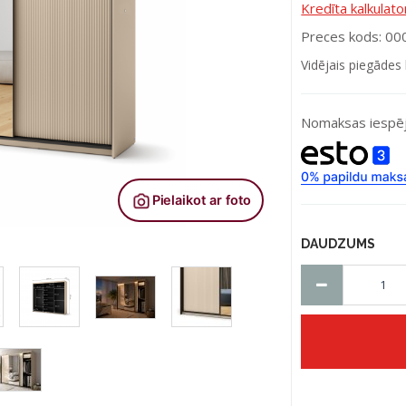
Kredīta kalkulato
Preces kods: 0
Vidējais piegādes 
Nomaksas iespēj
DAUDZUMS