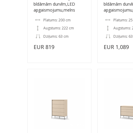
bīdāmām durvīm,LED
bīdāmām durv
apgaismojumu,melns
apgaismojumu
Platums: 200 cm
Platums: 2
Augstums: 222 cm
Augstums: 
Dziļums: 63 cm
Dziļums: 6
EUR 819
EUR 1,089