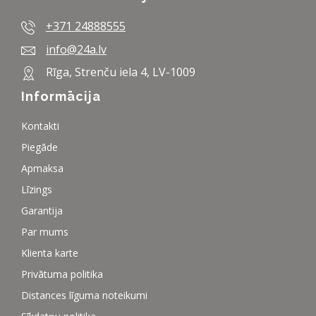
+371 24888555
info@24a.lv
Rīga, Strenču iela 4, LV-1009
Informācija
Kontakti
Piegāde
Apmaksa
Līzings
Garantija
Par mums
Klienta karte
Privātuma politika
Distances līguma noteikumi