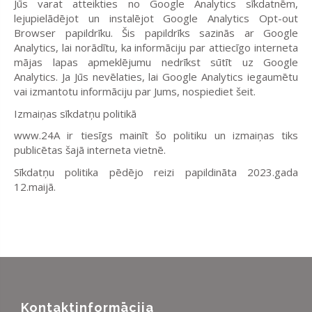
Jūs varat atteikties no
Google Analytics
sīkdatnēm,
lejupielādējot un instalējot
Google Analytics Opt-out
Browser
papildrīku. Šis papildrīks sazinās ar
Google
Analytics
, lai norādītu, ka informāciju par attiecīgo interneta
mājas lapas apmeklējumu nedrīkst sūtīt uz
Google
Analytics.
Ja Jūs nevēlaties, lai
Google Analytics
iegaumētu
vai izmantotu informāciju par Jums, nospiediet
šeit
.
Izmaiņas sīkdatņu politikā
www.24A
ir tiesīgs mainīt šo politiku un izmaiņas tiks
publicētas šajā interneta vietnē.
Sīkdatņu politika pēdējo reizi papildināta
2023.gada
12.maijā.
Kontaktinformācija