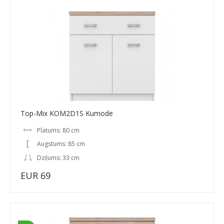
Top-Mix KOM2D1S Kumode
Platums: 80 cm
Augstums: 85 cm
Dziļums: 33 cm
EUR 69