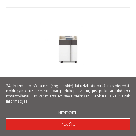
Remo-RM 11 Atvilktņu bloks,3 atvilktnes
24a.lv izmanto sīkdatnes (eng. cookie), lai uzlabotu pirkšanas pieredzi.
Noklikšķinot uz "Piekrītu" vai pārlūkojot vietni, Jūs piekrītat sīkdatņu
Platums: 45 cm
izmantošanai. Jūs varat atsaukt savu piekrišanu jebkurā laikā.
Vairāk
informācijas
Augstums: 65 cm
Dziļums: 40 cm
NEPIEKRĪTU
EUR
94
84.60
-10%
PIEKRĪTU