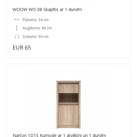
WOOW WO-08 Skapītis ar 1 durvīm
Platums: 34 cm
Augstums: 66 cm
Dziļums: 50 cm
EUR 65
Narton 1D1S Kumode ar 1 atvilktni un 1 durvīm