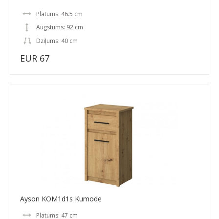
Platums: 46.5 cm
Augstums: 92 cm
Dziļums: 40 cm
EUR 67
Ayson KOM1d1s Kumode
Platums: 47 cm