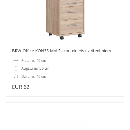
BRW-Office KON3S Mobīls konteineris uz ritentiņiem
Platums: 40 cm
Augstums: 56 cm
Dziļums: 40 cm
EUR 62