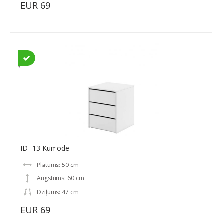
EUR 69
ID- 13 Kumode
Platums: 50 cm
Augstums: 60 cm
Dziļums: 47 cm
EUR 69