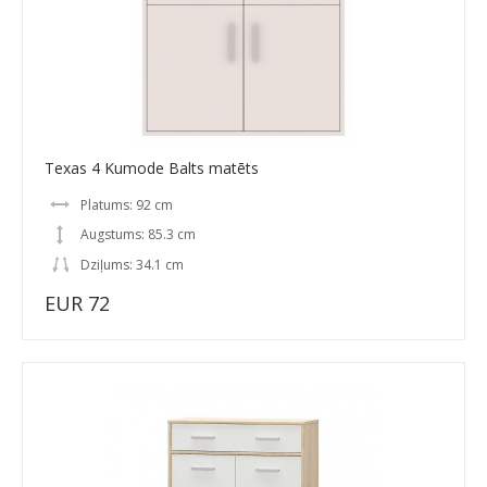
Texas 4 Kumode Balts matēts
Platums: 92 cm
Augstums: 85.3 cm
Dziļums: 34.1 cm
EUR 72