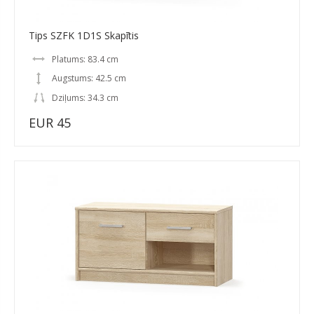
Tips SZFK 1D1S Skapītis
Platums: 83.4 cm
Augstums: 42.5 cm
Dziļums: 34.3 cm
EUR 45