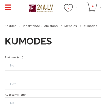
0
0
Sākums
Viesistaba/Guļamistaba
Mēbeles
Kumodes
KUMODES
Platums (cm)
Augstums (cm)