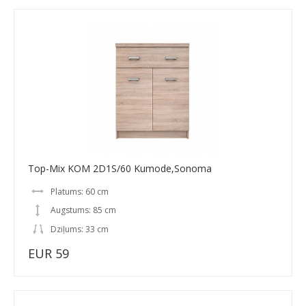
Top-Mix KOM 2D1S/60 Kumode,Sonoma
Platums: 60 cm
Augstums: 85 cm
Dziļums: 33 cm
EUR 59