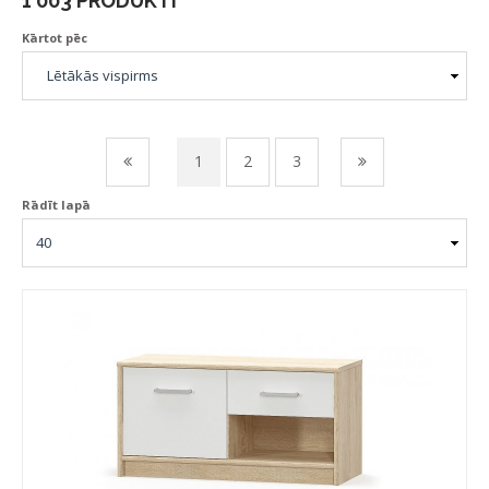
1 003 PRODUKTI
Kārtot pēc
1
2
3
Rādīt lapā