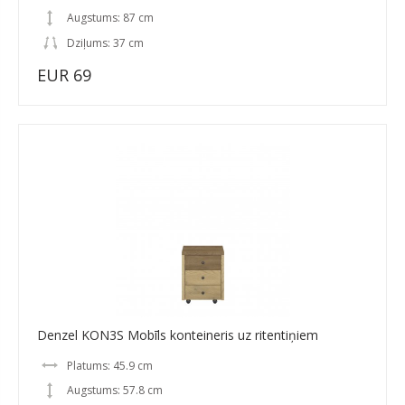
Augstums: 87 cm
Dziļums: 37 cm
EUR 69
Denzel KON3S Mobīls konteineris uz ritentiņiem
Platums: 45.9 cm
Augstums: 57.8 cm