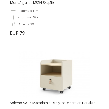
Mono/ granat MS54 Skapītis
Platums: 54 cm
Augstums: 56 cm
Dziļums: 39 cm
EUR 79
Solerno SA17 Macadamia Riteņkonteiners ar 1 atvilktni