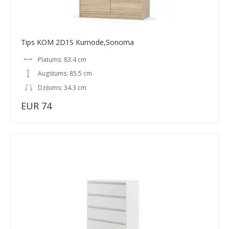
Tips KOM 2D1S Kumode,Sonoma
Platums: 83.4 cm
Augstums: 85.5 cm
Dziļums: 34.3 cm
EUR 74