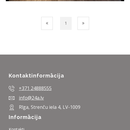
1
Kontaktinformācija
+371 24888555
info@24a.lv
Rīga, Strenču iela 4, LV-1009
Informācija
Kontakti