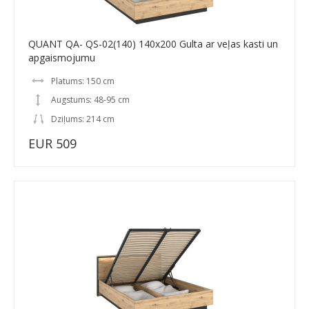
QUANT QA- QS-02(140) 140x200 Gulta ar veļas kasti un
apgaismojumu
Platums: 150 cm
Augstums: 48-95 cm
Dziļums: 214 cm
EUR 509