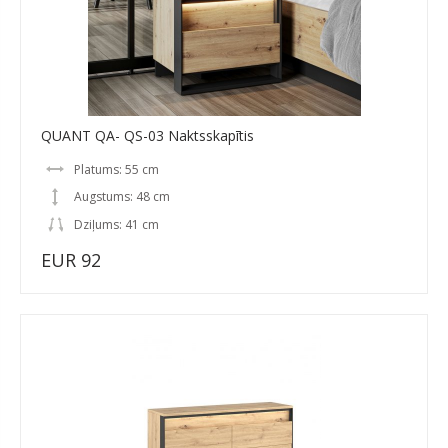
QUANT QA- QS-03 Naktsskapītis
Platums: 55 cm
Augstums: 48 cm
Dziļums: 41 cm
EUR 92