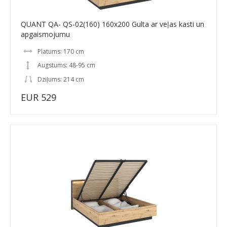
QUANT QA- QS-02(160) 160x200 Gulta ar veļas kasti un
apgaismojumu
Platums: 170 cm
Augstums: 48-95 cm
Dziļums: 214 cm
EUR 529