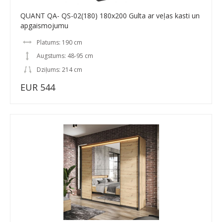
QUANT QA- QS-02(180) 180x200 Gulta ar veļas kasti un
apgaismojumu
Platums: 190 cm
Augstums: 48-95 cm
Dziļums: 214 cm
EUR 544