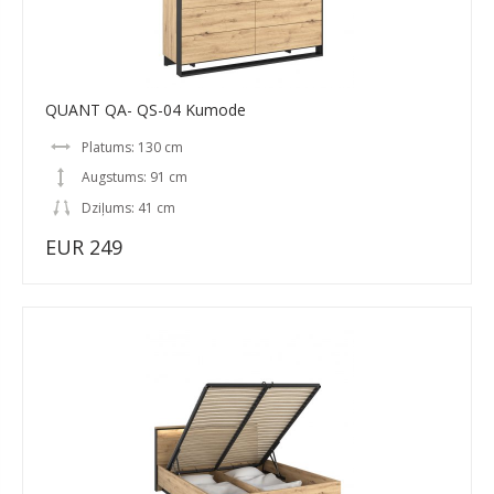
QUANT QA- QS-04 Kumode
Platums: 130 cm
Augstums: 91 cm
Dziļums: 41 cm
EUR 249