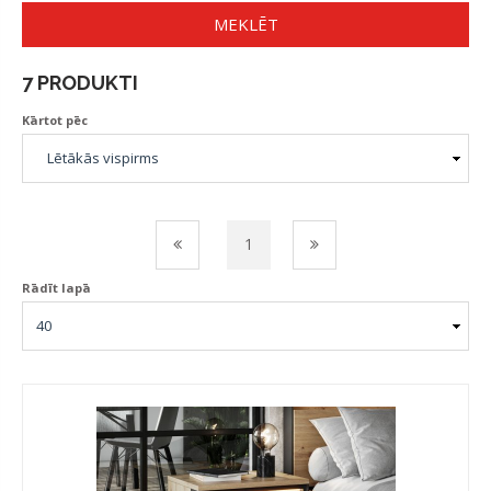
MEKLĒT
7 PRODUKTI
Kārtot pēc
1
Rādīt lapā