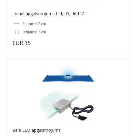
Lionel apgaismojums LI4,LI5,LI6,LI7
Platums: 7 cm
Dziļums: 7 cm
EUR 15
Zele LED apgaismojums