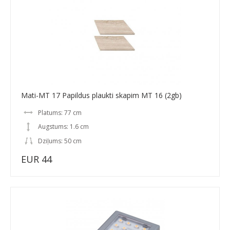
Mati-MT 17 Papildus plaukti skapim MT 16 (2gb)
Platums: 77 cm
Augstums: 1.6 cm
Dziļums: 50 cm
EUR 44