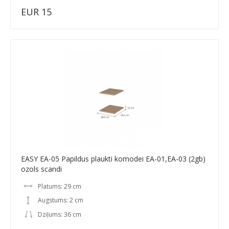
EUR 15
EASY EA-05 Papildus plaukti komodei EA-01,EA-03 (2gb)
ozols scandi
Platums: 29 cm
Augstums: 2 cm
Dziļums: 36 cm