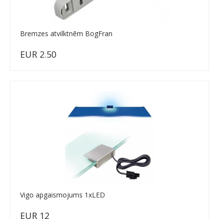
Bremzes atvilktnēm BogFran
EUR 2.50
Vigo apgaismojums 1xLED
EUR 12