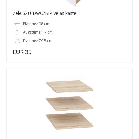
Zele SZU-DWO/BIP Veļas kaste
Platums: 98 cm
Augstums: 17 cm
Dziļums: 79.5 cm
EUR 35