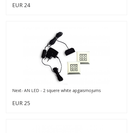
EUR 24
Next- AN LED - 2 squere white apgaismojums
EUR 25