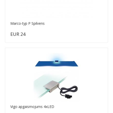
Marco-typ P Spilvens
EUR 24
Vigo apgaismojums 4xLED