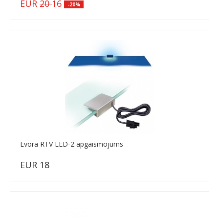
EUR
20
16
-20%
Evora RTV LED-2 apgaismojums
EUR 18