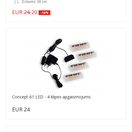
Dziļums: 36 cm
EUR
24
20
-16%
Concept-61 LED - 4 klipex apgaismojums
EUR 24