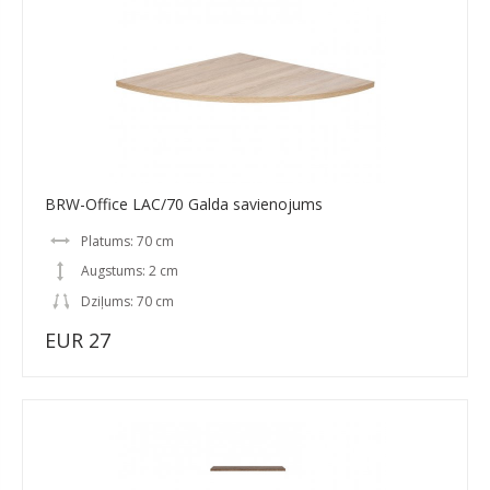
BRW-Office LAC/70 Galda savienojums
Platums: 70 cm
Augstums: 2 cm
Dziļums: 70 cm
EUR 27