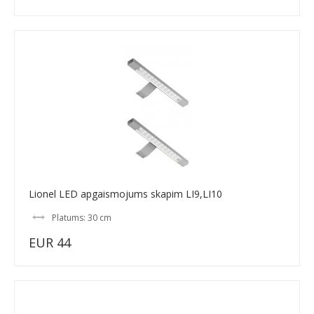
Lionel LED apgaismojums skapim LI9,LI10
Platums: 30 cm
EUR 44