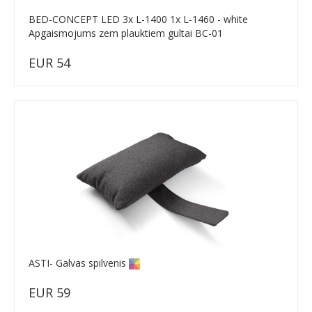
BED-CONCEPT LED 3x L-1400 1x L-1460 - white
Apgaismojums zem plauktiem gultai BC-01
EUR 54
ASTI- Galvas spilvenis
EUR 59