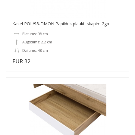
Kasel POL/98-DMON Papildus plaukti skapim 2gb.
Platums: 98 cm
Augstums: 2.2 cm
Dziļums: 48 cm
EUR 32