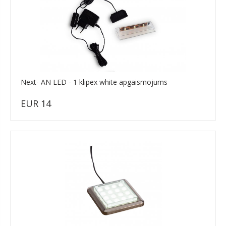
Next- AN LED - 1 klipex white apgaismojums
EUR 14