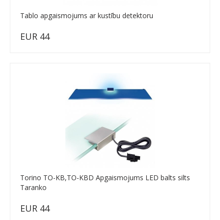
Tablo apgaismojums ar kustību detektoru
EUR 44
Torino TO-KB,TO-KBD Apgaismojums LED balts silts
Taranko
EUR 44