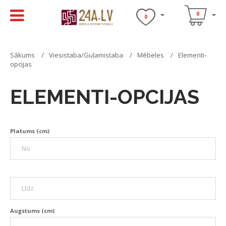
0
0
Sākums
Viesistaba/Guļamistaba
Mēbeles
Elementi-
opcijas
ELEMENTI-OPCIJAS
Platums (cm)
Augstums (cm)