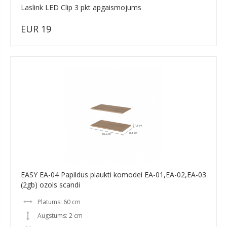
Laslink LED Clip 3 pkt apgaismojums
EUR 19
EASY EA-04 Papildus plaukti komodei EA-01,EA-02,EA-03
(2gb) ozols scandi
Platums: 60 cm
Augstums: 2 cm