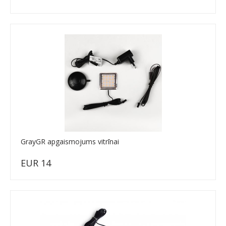
GrayGR apgaismojums vitrīnai
EUR 14