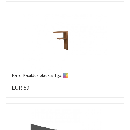
Kairo Papildus plaukts 1gb.
EUR 59