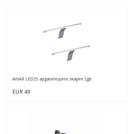
ArtiAR LED2S apgaismojums skapim 2gb.
EUR 49