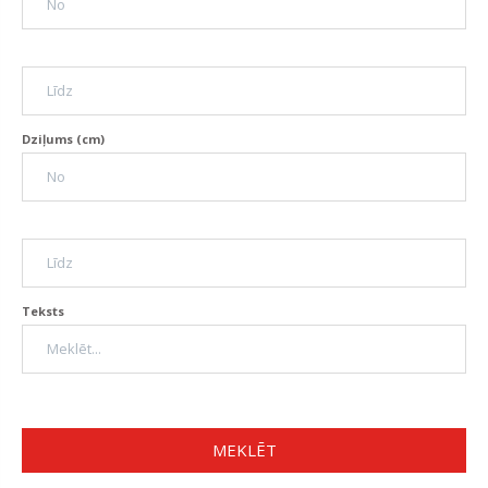
Dziļums (cm)
Teksts
MEKLĒT