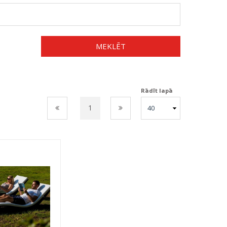
MEKLĒT
Rādīt lapā
1