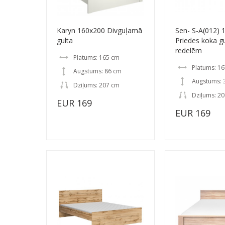
Karyn 160x200 Divguļamā
Sen- S-A(012) 
gulta
Priedes koka gu
redelēm
Platums: 165 cm
Platums: 1
Augstums: 86 cm
Augstums: 
Dziļums: 207 cm
Dziļums: 2
EUR 169
EUR 169