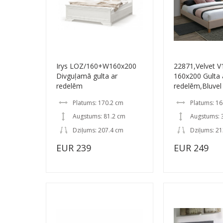
Irys LOZ/160+W160x200
22871,Velvet 
Divguļamā gulta ar
160x200 Gulta 
redelēm
redelēm,Bluvel
Platums: 170.2 cm
Platums: 1
Augstums: 81.2 cm
Augstums: 
Dziļums: 207.4 cm
Dziļums: 2
EUR 239
EUR 249