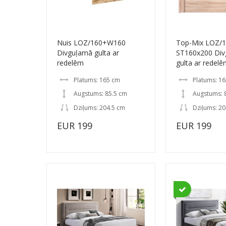
Nuis LOZ/160+W160
Top-Mix LOZ/1
Divguļamā gulta ar
ST160x200 Di
redelēm
gulta ar redel
Platums: 165 cm
Platums: 1
Augstums: 85.5 cm
Augstums: 
Dziļums: 204.5 cm
Dziļums: 20
EUR 199
EUR 199