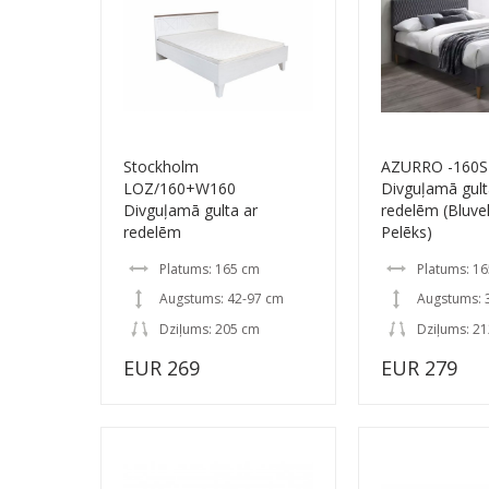
Stockholm
AZURRO -160S
LOZ/160+W160
Divguļamā gult
Divguļamā gulta ar
redelēm (Bluvel
redelēm
Pelēks)
Platums: 165 cm
Platums: 1
Augstums: 42-97 cm
Augstums: 
Dziļums: 205 cm
Dziļums: 2
EUR 269
EUR 279