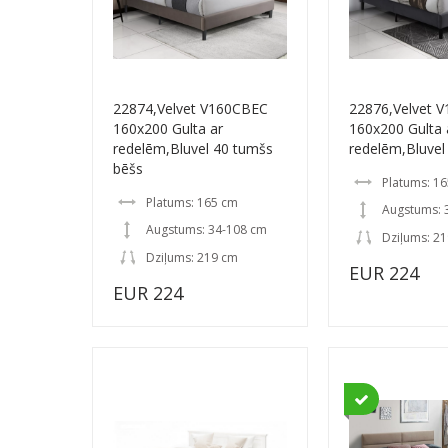
22874,Velvet V160CBEC
22876,Velvet 
160x200 Gulta ar
160x200 Gulta 
redelēm,Bluvel 40 tumšs
redelēm,Bluvel
bēšs
Platums: 1
Platums: 165 cm
Augstums: 
Augstums: 34-108 cm
Dziļums: 2
Dziļums: 219 cm
EUR 224
EUR 224