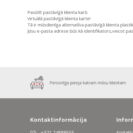
Pasūtīt pastāvīgā klienta karti.
Virtuālā pastāvīgā klienta karte!
Tā ir mūsdienīga alternatīva pastāvīgā klienta plastik
Jūsu e-pasta adrese būs kā identifikators,veicot pa
Personīga pieeja katram mūsu klientam
Kontaktinformācija
Infor
+371 24888555
Kontakti