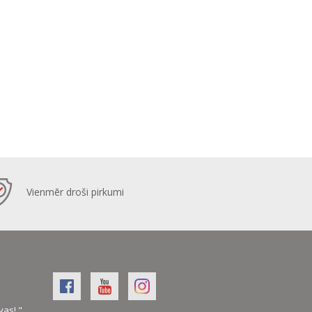
Vienmēr droši pirkumi
vas! "