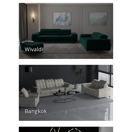
Wivaldi
Bangkok