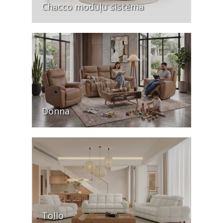
Chacco moduļu sistēma
Donna
Tollo