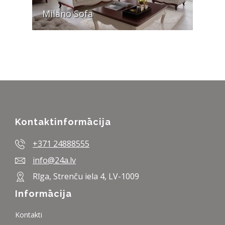
Milano Sofa
Kontaktinformācija
+371 24888555
info@24a.lv
Rīga, Strenču iela 4, LV-1009
Informācija
Kontakti