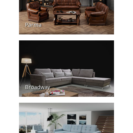
Parma
Broadway