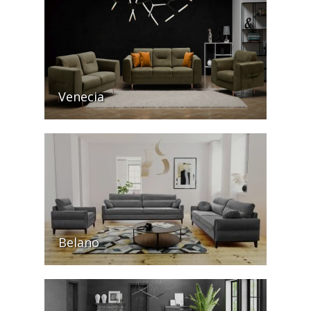
Venecia
Belano