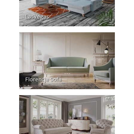
LasVegas
Florencja Sofa