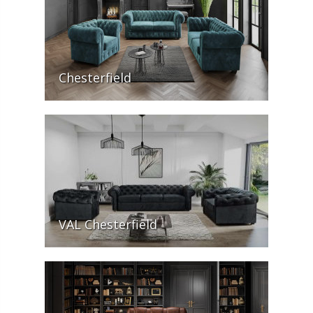
Chesterfield
VAL Chesterfield