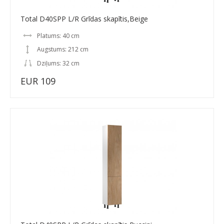
Total D40SPP L/R Grīdas skapītis,Beige
Platums: 40 cm
Augstums: 212 cm
Dziļums: 32 cm
EUR 109