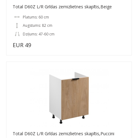
Total D60Z L/R Grīdas zemizlietnes skapītis,Beige
Platums: 60 cm
Augstums: 82 cm
Dziļums: 47-60 cm
EUR 49
Total D60Z L/R Grīdas zemizlietnes skapītis,Puccini