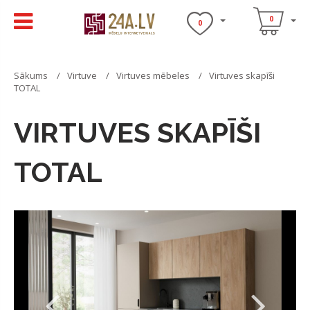
0
0
Sākums
Virtuve
Virtuves mēbeles
Virtuves skapīši
TOTAL
VIRTUVES SKAPĪŠI
TOTAL