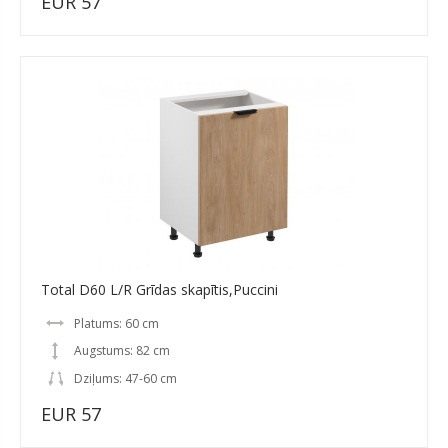
EUR 57
Total D60 L/R Grīdas skapītis,Puccini
Platums: 60 cm
Augstums: 82 cm
Dziļums: 47-60 cm
EUR 57