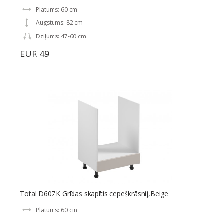
Platums: 60 cm
Augstums: 82 cm
Dziļums: 47-60 cm
EUR 49
Total D60ZK Grīdas skapītis cepeškrāsnij,Beige
Platums: 60 cm