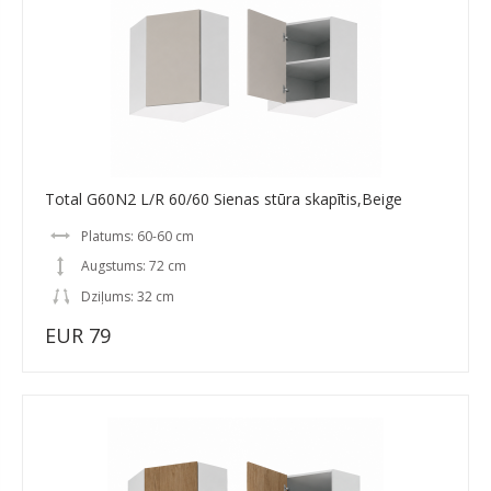
Total G60N2 L/R 60/60 Sienas stūra skapītis,Beige
Platums: 60-60 cm
Augstums: 72 cm
Dziļums: 32 cm
EUR 79