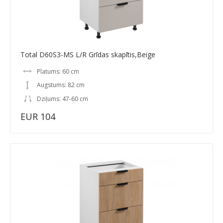
Total D60S3-MS L/R Grīdas skapītis,Beige
Platums: 60 cm
Augstums: 82 cm
Dziļums: 47-60 cm
EUR 104