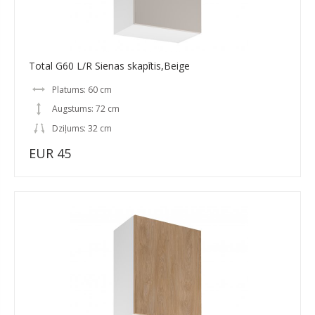
Total G60 L/R Sienas skapītis,Beige
Platums: 60 cm
Augstums: 72 cm
Dziļums: 32 cm
EUR 45