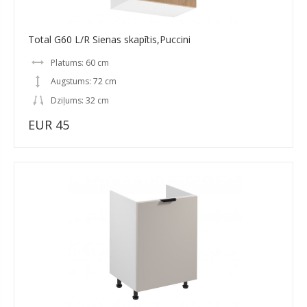
Total G60 L/R Sienas skapītis,Puccini
Platums: 60 cm
Augstums: 72 cm
Dziļums: 32 cm
EUR 45