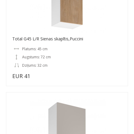
Total G45 L/R Sienas skapītis,Puccini
Platums: 45 cm
Augstums: 72 cm
Dziļums: 32 cm
EUR 41