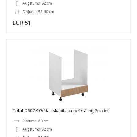
Augstums: 82 cm
Dziļums: 52-60 cm
EUR 51
Total D60ZK Grīdas skapītis cepeškrāsnij,Puccini
Platums: 60 cm
Augstums: 82 cm