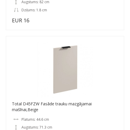
Augstums: 82 cm
Dziļums: 1.8 cm
EUR 16
Total D45FZW Fasāde trauku mazgājamai
mašīnai,Beige
Platums: 44.6 cm
Augstums: 71.3 cm