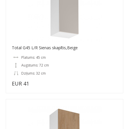
Total G45 L/R Sienas skapītis,Beige
Platums: 45 cm
Augstums: 72 cm
Dziļums: 32 cm
EUR 41