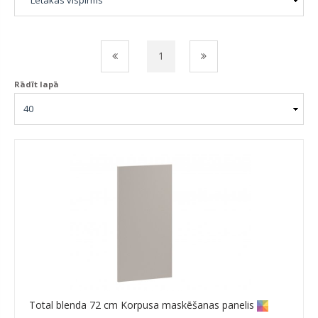
1
Rādīt lapā
Total blenda 72 cm Korpusa maskēšanas panelis