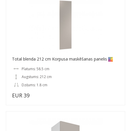
Total blenda 212 cm Korpusa maskēšanas panelis
Platums: 58.5 cm
Augstums: 212 cm
Dziļums: 1.8 cm
EUR 39