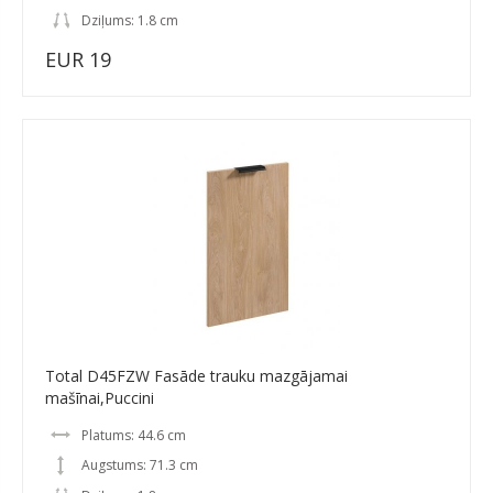
Dziļums: 1.8 cm
EUR 19
Total D45FZW Fasāde trauku mazgājamai
mašīnai,Puccini
Platums: 44.6 cm
Augstums: 71.3 cm