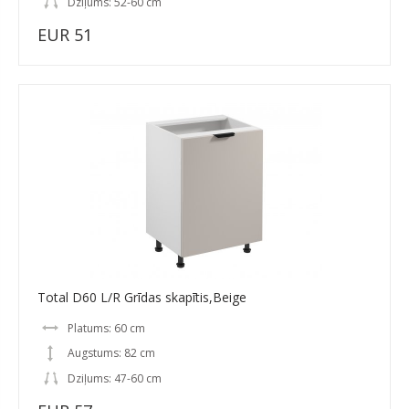
Dziļums: 52-60 cm
EUR 51
Total D60 L/R Grīdas skapītis,Beige
Platums: 60 cm
Augstums: 82 cm
Dziļums: 47-60 cm