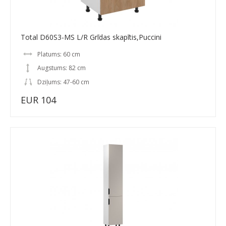
Total D60S3-MS L/R Grīdas skapītis,Puccini
Platums: 60 cm
Augstums: 82 cm
Dziļums: 47-60 cm
EUR 104