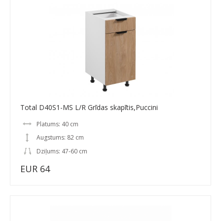
Total D40S1-MS L/R Grīdas skapītis,Puccini
Platums: 40 cm
Augstums: 82 cm
Dziļums: 47-60 cm
EUR 64