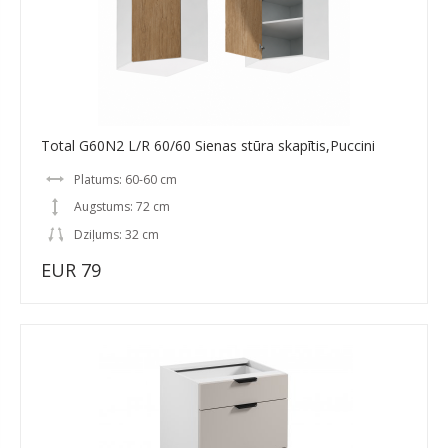
Total G60N2 L/R 60/60 Sienas stūra skapītis,Puccini
Platums: 60-60 cm
Augstums: 72 cm
Dziļums: 32 cm
EUR 79