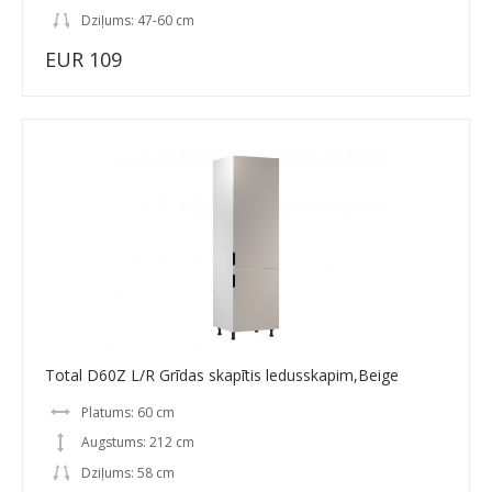
Dziļums: 47-60 cm
EUR 109
Total D60Z L/R Grīdas skapītis ledusskapim,Beige
Platums: 60 cm
Augstums: 212 cm
Dziļums: 58 cm