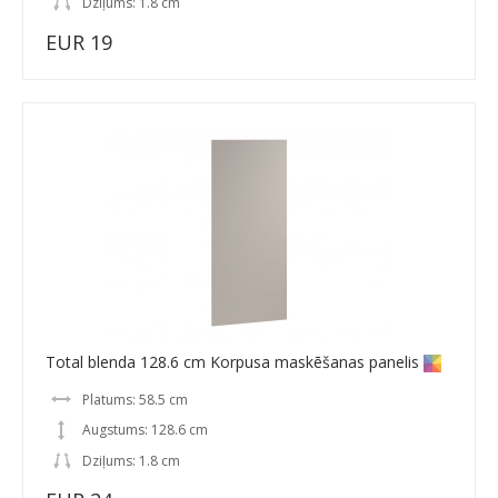
Dziļums: 1.8 cm
EUR 19
Total blenda 128.6 cm Korpusa maskēšanas panelis
Platums: 58.5 cm
Augstums: 128.6 cm
Dziļums: 1.8 cm