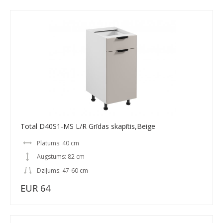
Total D40S1-MS L/R Grīdas skapītis,Beige
Platums: 40 cm
Augstums: 82 cm
Dziļums: 47-60 cm
EUR 64