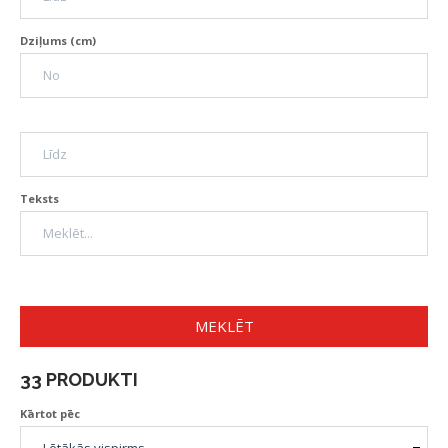
Dziļums (cm)
Teksts
MEKLĒT
33 PRODUKTI
Kārtot pēc