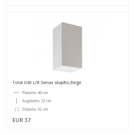
Total G40 L/R Sienas skapītis,Beige
Platums: 40 cm
Augstums: 72 cm
Dziļums: 32 cm
EUR 37