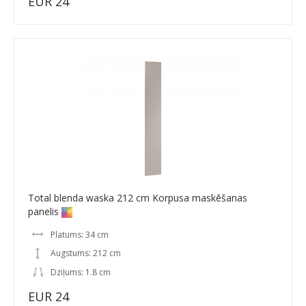
EUR 24
Total blenda waska 212 cm Korpusa maskēšanas
panelis
Platums: 34 cm
Augstums: 212 cm
Dziļums: 1.8 cm
EUR 24