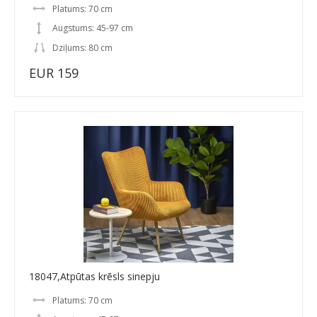
Platums: 70 cm
Augstums: 45-97 cm
Dziļums: 80 cm
EUR 159
18047,Atpūtas krēsls sinepju
Platums: 70 cm