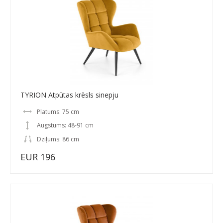
TYRION Atpūtas krēsls sinepju
Platums: 75 cm
Augstums: 48-91 cm
Dziļums: 86 cm
EUR 196