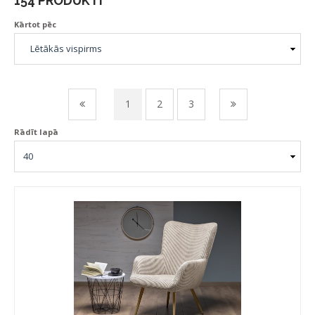
154 PRODUKTI
Kārtot pēc
1
2
3
Rādīt lapā