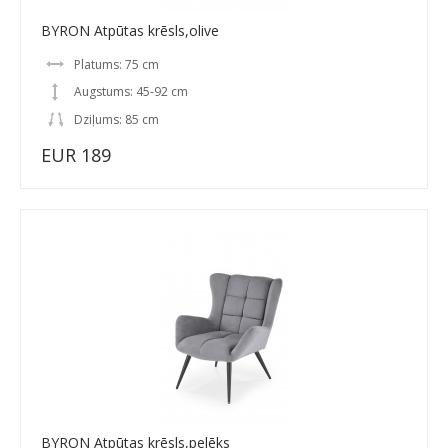
BYRON Atpūtas krēsls,olive
Platums: 75 cm
Augstums: 45-92 cm
Dziļums: 85 cm
EUR 189
BYRON Atpūtas krēsls,pelēks