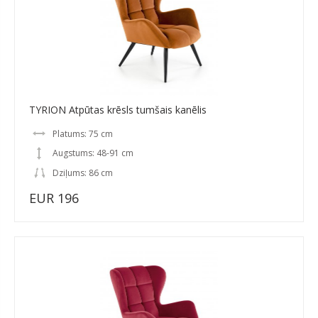
TYRION Atpūtas krēsls tumšais kanēlis
Platums: 75 cm
Augstums: 48-91 cm
Dziļums: 86 cm
EUR 196