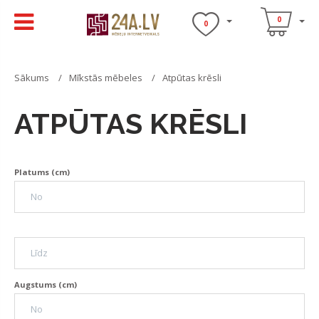
0
0
Sākums
Mīkstās mēbeles
Atpūtas krēsli
ATPŪTAS KRĒSLI
Platums (cm)
Augstums (cm)