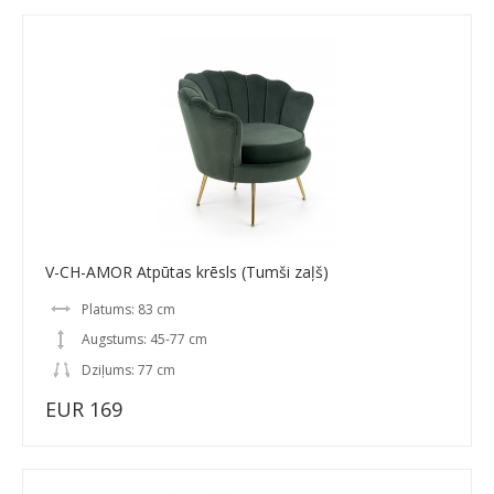
V-CH-AMOR Atpūtas krēsls (Tumši zaļš)
Platums: 83 cm
Augstums: 45-77 cm
Dziļums: 77 cm
EUR 169