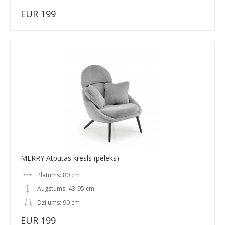
EUR 199
MERRY Atpūtas krēsls (pelēks)
Platums: 80 cm
Augstums: 43-95 cm
Dziļums: 90 cm
EUR 199