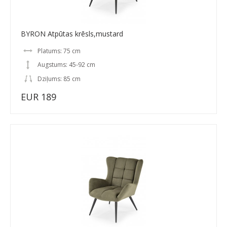
BYRON Atpūtas krēsls,mustard
Platums: 75 cm
Augstums: 45-92 cm
Dziļums: 85 cm
EUR 189