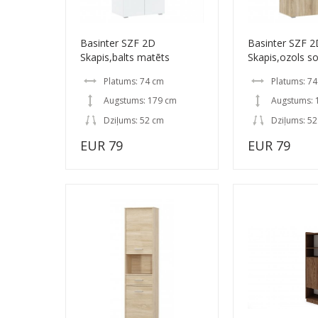
Basinter SZF 2D
Basinter SZF 2
Skapis,balts matēts
Skapis,ozols 
Platums: 74 cm
Platums: 7
Augstums: 179 cm
Augstums: 
Dziļums: 52 cm
Dziļums: 5
EUR 79
EUR 79