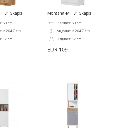
T 01 Skapis
Montana-MT 01 Skapis
s: 80 cm
Platums: 80 cm
ms: 204.7 cm
Augstums: 204.7 cm
s: 52 cm
Dziļums: 52 cm
EUR 109