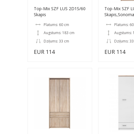
Top-Mix SZF LUS 2D1S/60
Top-Mix SZF L
Skapis
Skapis,Sonom
Platums: 60 cm
Platums: 6
Augstums: 183 cm
Augstums: 
Dziļums: 33 cm
Dziļums: 3
EUR 114
EUR 114