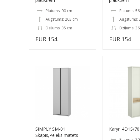
plauktiem
plauktiem
Platums: 90 cm
Platums: 5
Augstums: 203 cm
Augstums: 
Dziļums: 35 cm
Dziļums: 36
EUR 154
EUR 154
SIMPLY SM-01
Karyn 4D1S/70
Skapis,Pelēks matēts
Platums: 7