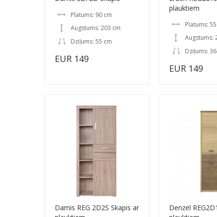
plauktiem
Platums: 90 cm
Platums: 55
Augstums: 203 cm
Augstums: 
Dziļums: 55 cm
Dziļums: 36
EUR 149
EUR 149
Damis REG 2D2S Skapis ar
Denzel REG2D1