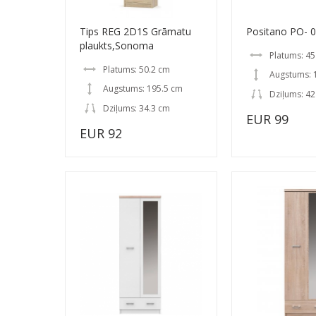
Tips REG 2D1S Grāmatu
Positano PO- 0
plaukts,Sonoma
Platums: 4
Platums: 50.2 cm
Augstums: 
Augstums: 195.5 cm
Dziļums: 4
Dziļums: 34.3 cm
EUR 99
EUR 92