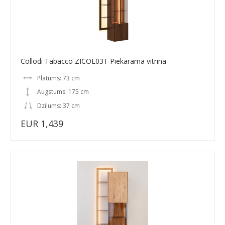
Collodi Tabacco ZICOL03T Piekaramā vitrīna
Platums: 73 cm
Augstums: 175 cm
Dziļums: 37 cm
EUR 1,439