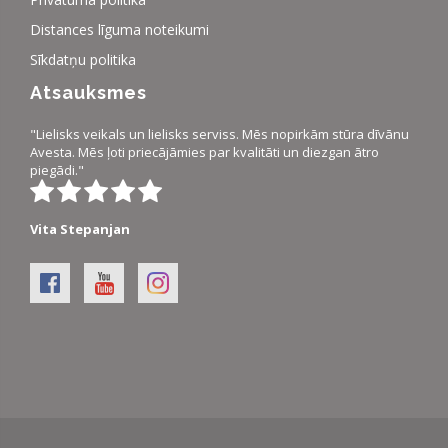
Distances līguma noteikumi
Sīkdatņu politika
Atsauksmes
"Lielisks veikals un lielisks serviss. Mēs nopirkām stūra dīvānu
Avesta. Mēs ļoti priecājāmies par kvalitāti un diezgan ātro
piegādi."
Vita Stepanjan