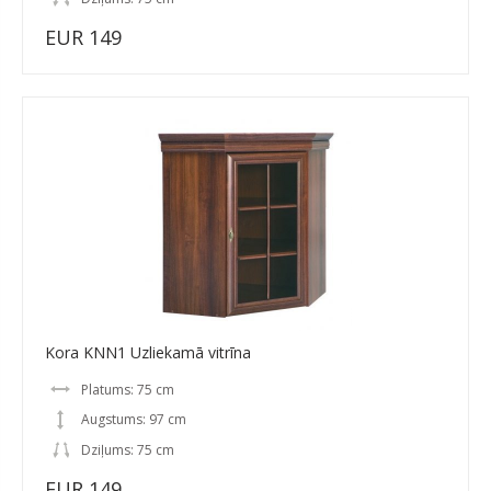
EUR 149
Kora KNN1 Uzliekamā vitrīna
Platums: 75 cm
Augstums: 97 cm
Dziļums: 75 cm
EUR 149