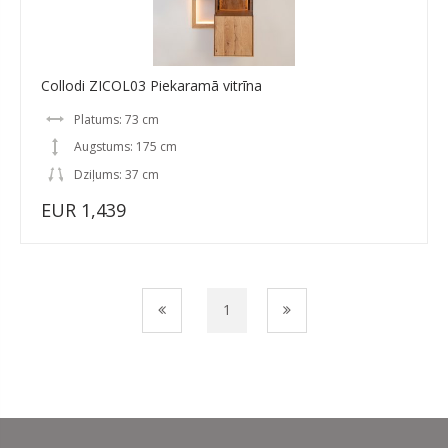
Collodi ZICOL03 Piekaramā vitrīna
Platums: 73 cm
Augstums: 175 cm
Dziļums: 37 cm
EUR 1,439
1