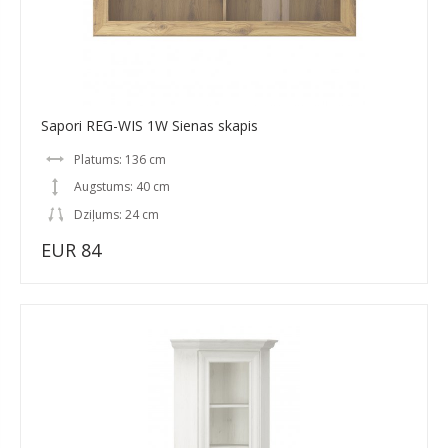
Sapori REG-WIS 1W Sienas skapis
Platums: 136 cm
Augstums: 40 cm
Dziļums: 24 cm
EUR 84