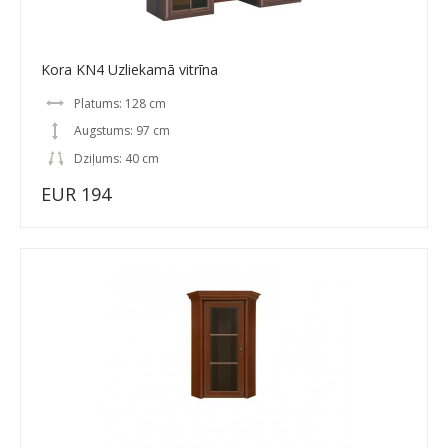
Kora KN4 Uzliekamā vitrīna
Platums: 128 cm
Augstums: 97 cm
Dziļums: 40 cm
EUR 194