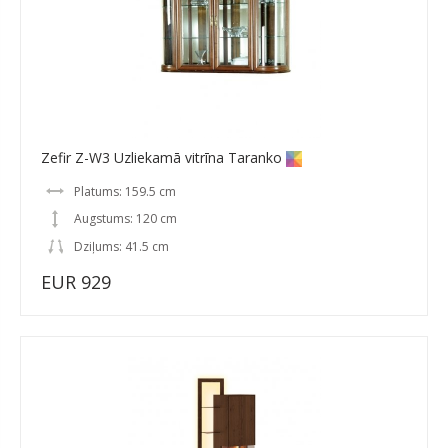
Zefir Z-W3 Uzliekamā vitrīna Taranko
Platums: 159.5 cm
Augstums: 120 cm
Dziļums: 41.5 cm
EUR 929