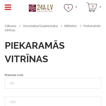
0
0
Sākums
Viesistaba/Guļamistaba
Mēbeles
Piekaramās
vitrīnas
PIEKARAMĀS
VITRĪNAS
Platums (cm)