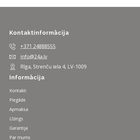
Kontaktinformācija
+371 24888555
info@24a.lv
Rīga, Strenču iela 4, LV-1009
Informācija
Kontakti
Piegāde
Apmaksa
Līzings
Garantija
Par mums