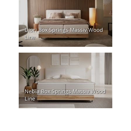
Diori Box Springs Massiv Wood
Line
Nebia Box Springs Massiv Wood
Line