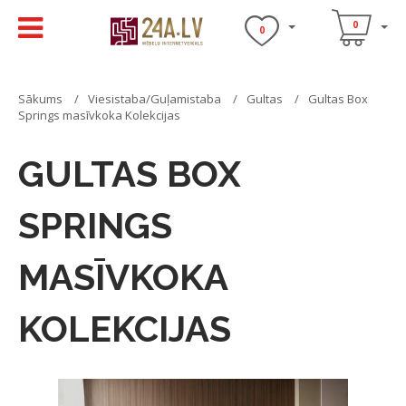
0
0
Sākums
Viesistaba/Guļamistaba
Gultas
Gultas Box
Springs masīvkoka Kolekcijas
GULTAS BOX
SPRINGS
MASĪVKOKA
KOLEKCIJAS