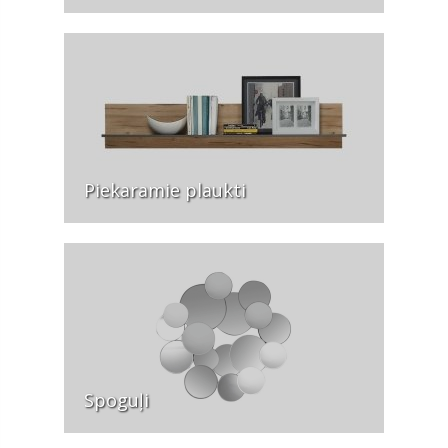
Piekaramie plaukti
Spoguļi