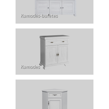
Kumodes-bufetes
Kumodes