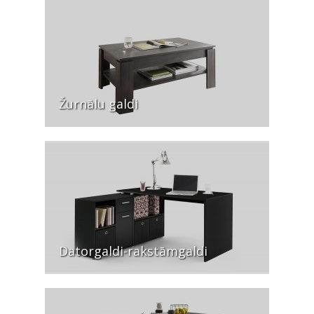
Žurnālu galdi
Datorgaldi-rakstāmgaldi