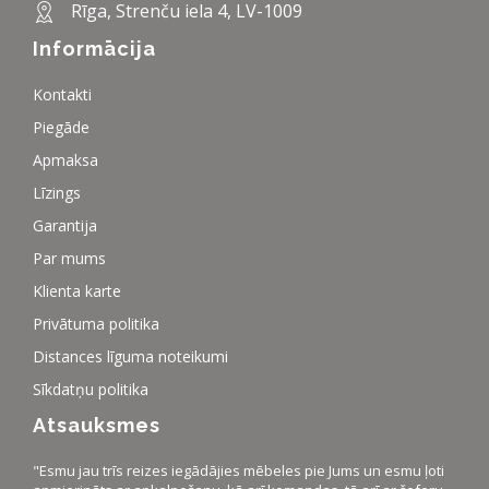
Rīga, Strenču iela 4, LV-1009
Informācija
Kontakti
Piegāde
Apmaksa
Līzings
Garantija
Par mums
Klienta karte
Privātuma politika
Distances līguma noteikumi
Sīkdatņu politika
Atsauksmes
"Esmu jau trīs reizes iegādājies mēbeles pie Jums un esmu ļoti