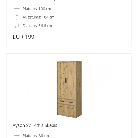
Platums: 100 cm
Augstums: 184 cm
Dziļums: 56.6 cm
EUR 199
Ayson SZF4d1s Skapis
Platums: 86 cm