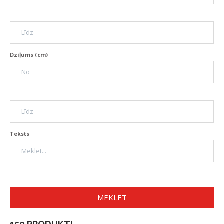
Dziļums (cm)
Teksts
MEKLĒT