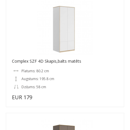
Complex SZF 4D Skapis,balts matēts
Platums: 80.2 cm
Augstums: 195.8 cm
Dziļums: 58 cm
EUR 179