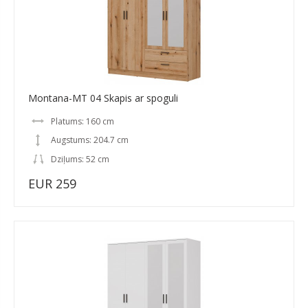
Montana-MT 04 Skapis ar spoguli
Platums: 160 cm
Augstums: 204.7 cm
Dziļums: 52 cm
EUR 259