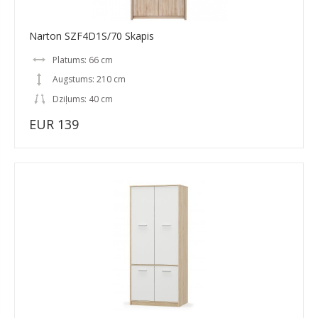
Narton SZF4D1S/70 Skapis
Platums: 66 cm
Augstums: 210 cm
Dziļums: 40 cm
EUR 139