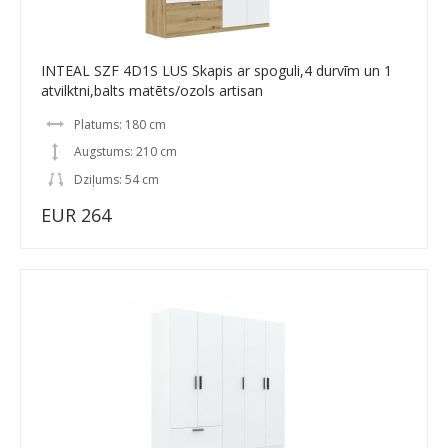
INTEAL SZF 4D1S LUS Skapis ar spoguli,4 durvīm un 1
atvilktni,balts matēts/ozols artisan
Platums: 180 cm
Augstums: 210 cm
Dziļums: 54 cm
EUR 264