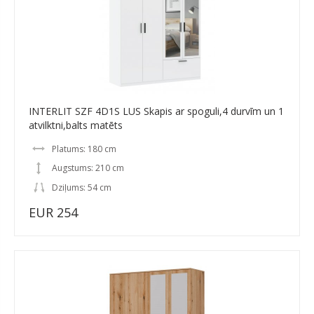
INTERLIT SZF 4D1S LUS Skapis ar spoguli,4 durvīm un 1
atvilktni,balts matēts
Platums: 180 cm
Augstums: 210 cm
Dziļums: 54 cm
EUR 254