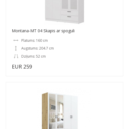
Montana-MT 04 Skapis ar spoguli
Platums: 160 cm
Augstums: 204.7 cm
Dziļums: 52 cm
EUR 259