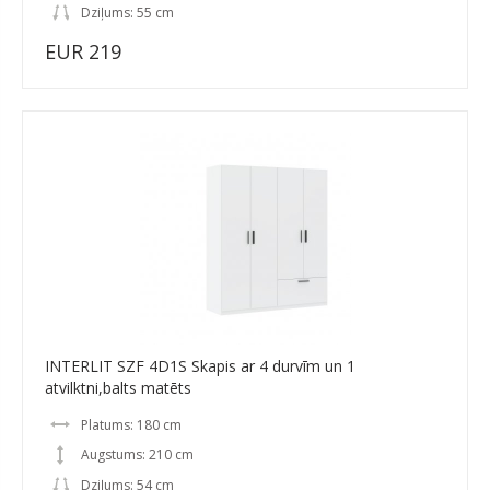
Dziļums: 55 cm
EUR 219
INTERLIT SZF 4D1S Skapis ar 4 durvīm un 1
atvilktni,balts matēts
Platums: 180 cm
Augstums: 210 cm
Dziļums: 54 cm