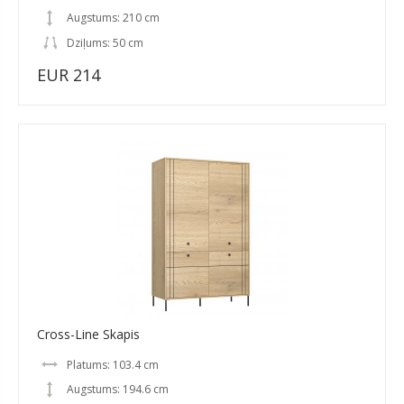
Augstums: 210 cm
Dziļums: 50 cm
EUR 214
Cross-Line Skapis
Platums: 103.4 cm
Augstums: 194.6 cm