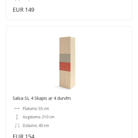
EUR 149
Salsa-SL 4 Skapis ar 4 durvīm
Platums: 55 cm
Augstums: 210 cm
Dziļums: 40 cm
EUR 154