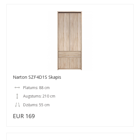
Narton SZF4D1S Skapis
Platums: 88 cm
Augstums: 210 cm
Dziļums: 55 cm
EUR 169