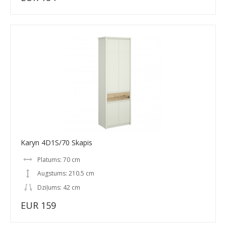
Karyn 4D1S/70 Skapis
Platums: 70 cm
Augstums: 210.5 cm
Dziļums: 42 cm
EUR 159