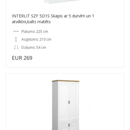
INTERLIT SZF 5D1S Skapis ar 5 durvīm un 1
atvilktni,balts matēts
Platums: 225 cm
Augstums: 210 cm
Dziļums: 54 cm
EUR 269