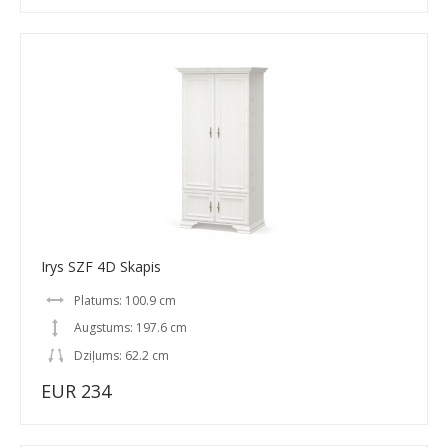
Irys SZF 4D Skapis
Platums: 100.9 cm
Augstums: 197.6 cm
Dziļums: 62.2 cm
EUR 234