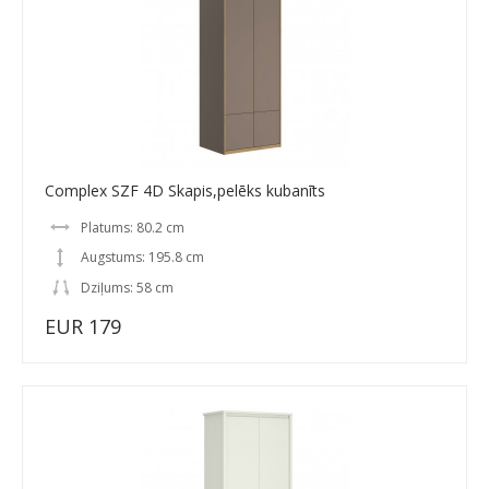
Complex SZF 4D Skapis,pelēks kubanīts
Platums: 80.2 cm
Augstums: 195.8 cm
Dziļums: 58 cm
EUR 179