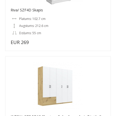
Riva/ SZF4D Skapis
Platums: 102.7 cm
Augstums: 212.6 cm
Dziļums: 55 cm
EUR 269