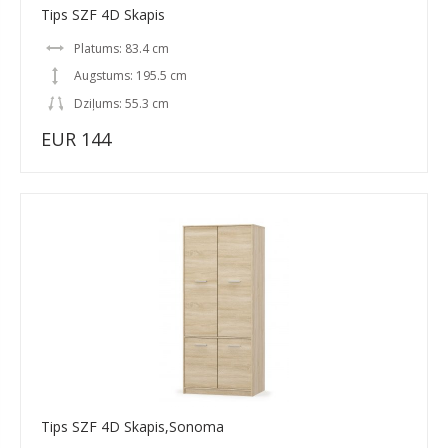
Tips SZF 4D Skapis
Platums: 83.4 cm
Augstums: 195.5 cm
Dziļums: 55.3 cm
EUR 144
Tips SZF 4D Skapis,Sonoma