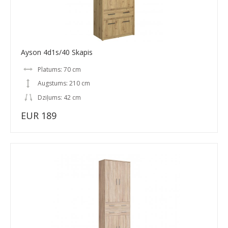
Ayson 4d1s/40 Skapis
Platums: 70 cm
Augstums: 210 cm
Dziļums: 42 cm
EUR 189