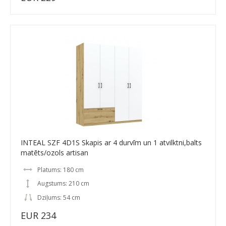
INTEAL SZF 4D1S Skapis ar 4 durvīm un 1 atvilktni,balts
matēts/ozols artisan
Platums: 180 cm
Augstums: 210 cm
Dziļums: 54 cm
EUR 234