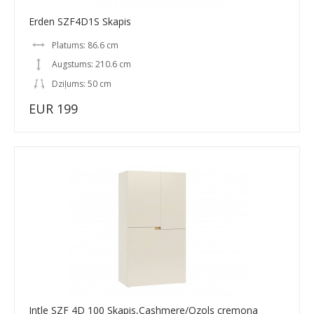
Erden SZF4D1S Skapis
Platums: 86.6 cm
Augstums: 210.6 cm
Dziļums: 50 cm
EUR 199
Intle SZF 4D 100 Skapis,Cashmere/Ozols cremona