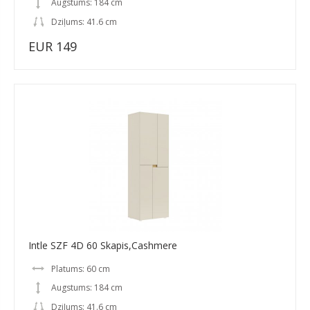
Augstums: 184 cm
Dziļums: 41.6 cm
EUR 149
Intle SZF 4D 60 Skapis,Cashmere
Platums: 60 cm
Augstums: 184 cm
Dziļums: 41.6 cm