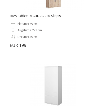
BRW-Office REG4D2S/220 Skapis
Platums: 79 cm
Augstums: 221 cm
Dziļums: 35 cm
EUR 199