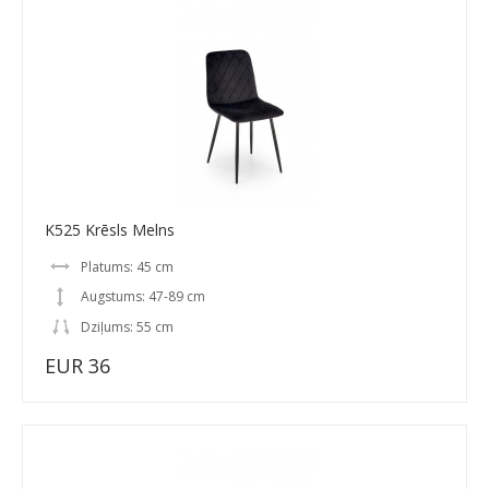
K525 Krēsls Melns
Platums: 45 cm
Augstums: 47-89 cm
Dziļums: 55 cm
EUR 36