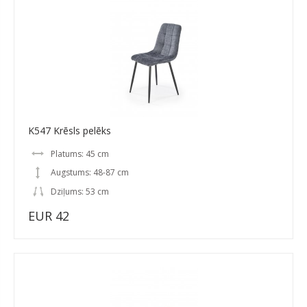
K547 Krēsls pelēks
Platums: 45 cm
Augstums: 48-87 cm
Dziļums: 53 cm
EUR 42