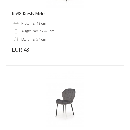
K538 Krēsls Melns
Platums: 48 cm
Augstums: 47-85 cm
Dziļums: 57 cm
EUR 43