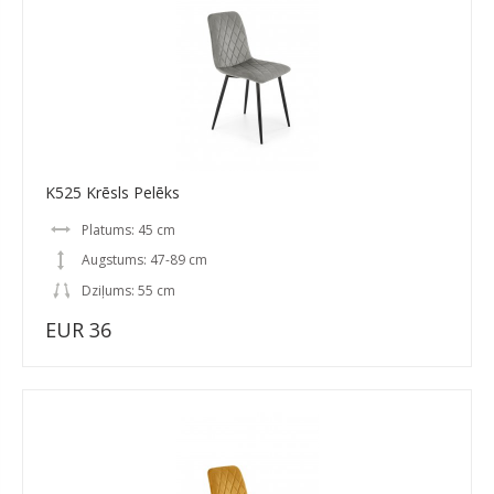
K525 Krēsls Pelēks
Platums: 45 cm
Augstums: 47-89 cm
Dziļums: 55 cm
EUR 36