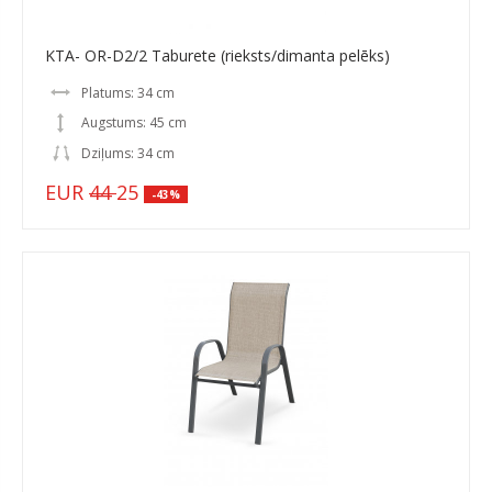
KTA- OR-D2/2 Taburete (rieksts/dimanta pelēks)
Platums: 34 cm
Augstums: 45 cm
Dziļums: 34 cm
EUR
44
25
-43%