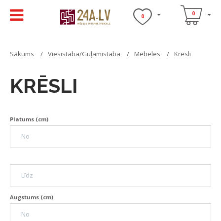
0
0
Sākums
Viesistaba/Guļamistaba
Mēbeles
Krēsli
KRĒSLI
Platums (cm)
Augstums (cm)