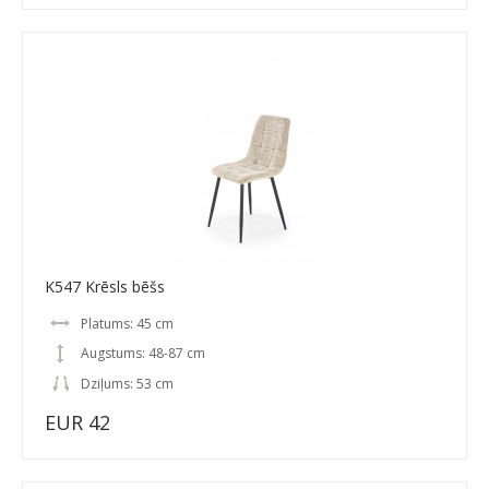
K547 Krēsls bēšs
Platums: 45 cm
Augstums: 48-87 cm
Dziļums: 53 cm
EUR 42