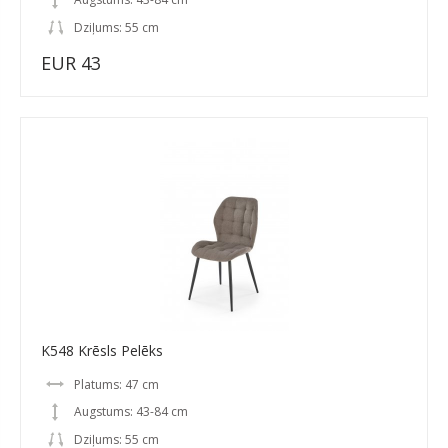
Dziļums: 55 cm
EUR 43
K548 Krēsls Pelēks
Platums: 47 cm
Augstums: 43-84 cm
Dziļums: 55 cm