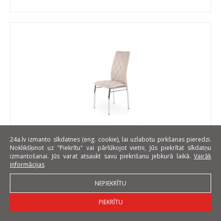
K309 krēsls gaiši bēšs
24a.lv izmanto sīkdatnes (eng. cookie), lai uzlabotu pirkšanas pieredzi.
Noklikšķinot uz "Piekrītu" vai pārlūkojot vietni, Jūs piekrītat sīkdatņu
Platums: 43 cm
izmantošanai. Jūs varat atsaukt savu piekrišanu jebkurā laikā.
Vairāk
informācijas
Augstums: 47/97 cm
Dziļums: 57 cm
NEPIEKRĪTU
EUR 44
PIEKRĪTU