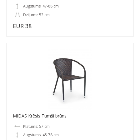
Augstums: 47-88 cm
Dziļums: 53 cm
EUR 38
MIDAS Krēsls Tumši brūns
Platums: 57 cm
Augstums: 45-78 cm