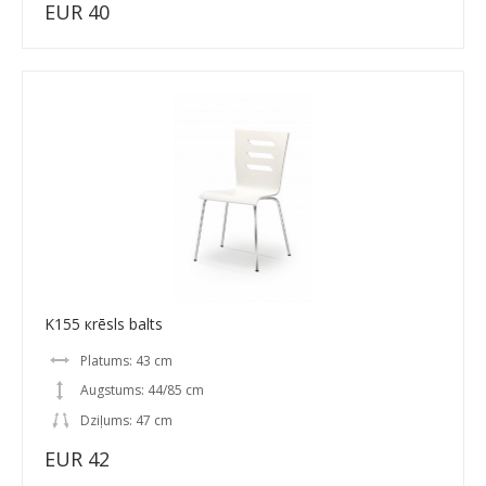
EUR 40
K155 кrēsls balts
Platums: 43 cm
Augstums: 44/85 cm
Dziļums: 47 cm
EUR 42