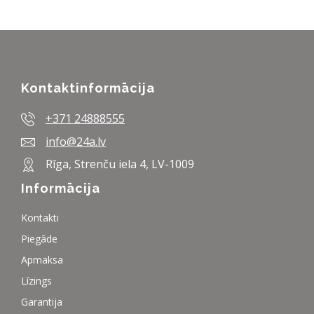
Kontaktinformācija
+371 24888555
info@24a.lv
Rīga, Strenču iela 4, LV-1009
Informācija
Kontakti
Piegāde
Apmaksa
Līzings
Garantija