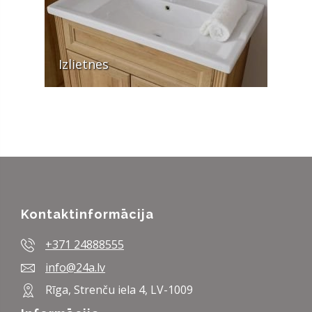
Izlietnes
Kontaktinformācija
+371 24888555
info@24a.lv
Rīga, Strenču iela 4, LV-1009