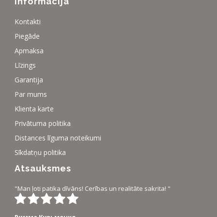
Informācija
Kontakti
Piegāde
Apmaksa
Līzings
Garantija
Par mums
Klienta karte
Privātuma politika
Distances līguma noteikumi
Sīkdatņu politika
Atsauksmes
"Man ļoti patika dīvāns! Cerības un realitāte sakrita! "