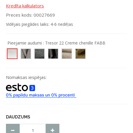
Kredīta kalkulators
Preces kods: 00027669
Vidējais piegādes laiks: 4-6 nedēļas
Pieejamie audumi :
Tresor 22 Creme chenille FABB
Nomaksas iespējas:
DAUDZUMS