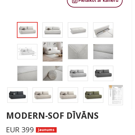
MODERN-SOF DĪVĀNS
EUR
399
Jaunums