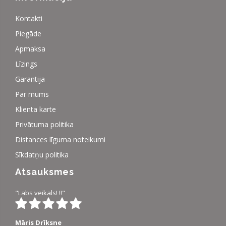
Kontakti
Piegāde
Apmaksa
Līzings
Garantija
Par mums
Klienta karte
Privātuma politika
Distances līguma noteikumi
Sīkdatņu politika
Atsauksmes
"Labs veikals! !!"
Māris Drīksne