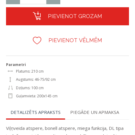
PIEVIENOT GROZAM
PIEVIENOT VĒLMĒM
Parametri
Platums: 210 cm
Augstums: 46-75/92 cm
Dziļums: 100 cm
Guļamvieta: 200x145 cm
DETALIZĒTS APRAKSTS
PIEGĀDE UN APMAKSA
Viļņveida atspere, bonell atspere, miega funkcija, DL tipa