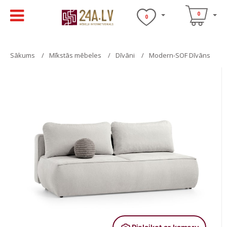
0
0
Sākums
Mīkstās mēbeles
Dīvāni
Modern-SOF Dīvāns