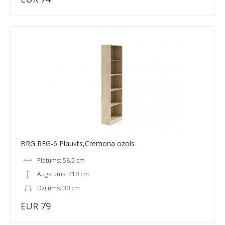
BRG REG-6 Plaukts,Cremona ozols
Platums: 58.5 cm
Augstums: 210 cm
Dziļums: 30 cm
EUR 79