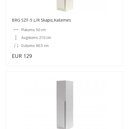
BRG SZF-5 L/R Skapis,Kašemirs
Platums: 50 cm
Augstums: 210 cm
Dziļums: 60.5 cm
EUR 129