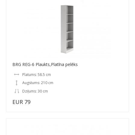
BRG REG-6 Plaukts,Platīna pelēks
Platums: 58.5 cm
Augstums: 210 cm
Dziļums: 30 cm
EUR 79