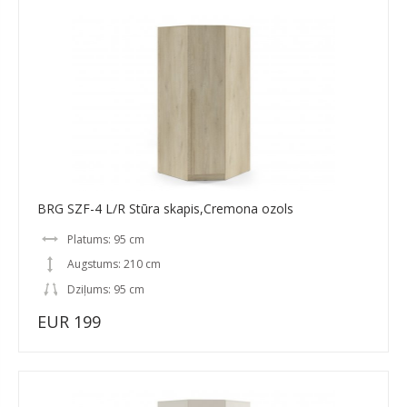
BRG SZF-4 L/R Stūra skapis,Cremona ozols
Platums: 95 cm
Augstums: 210 cm
Dziļums: 95 cm
EUR 199