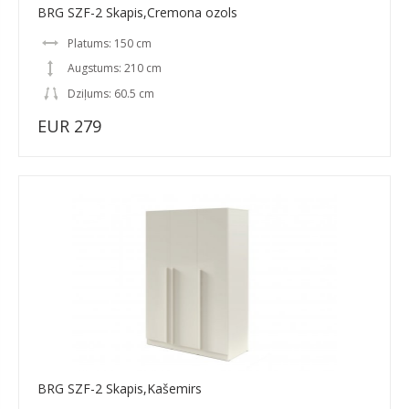
BRG SZF-2 Skapis,Cremona ozols
Platums: 150 cm
Augstums: 210 cm
Dziļums: 60.5 cm
EUR 279
BRG SZF-2 Skapis,Kašemirs