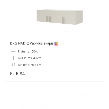
BRG NAD-2 Papildus skapis
Platums: 150 cm
Augstums: 40 cm
Dziļums: 60.5 cm
EUR 84