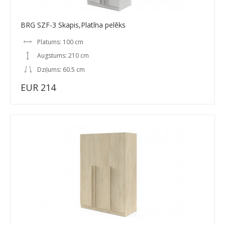
BRG SZF-3 Skapis,Platīna pelēks
Platums: 100 cm
Augstums: 210 cm
Dziļums: 60.5 cm
EUR 214