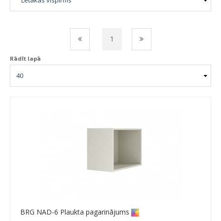
1
Rādīt lapā
BRG NAD-6 Plaukta pagarinājums