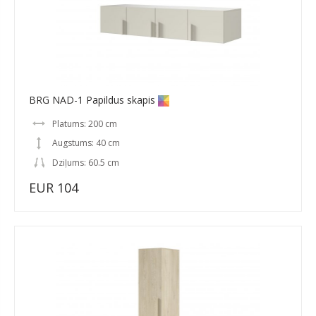
BRG NAD-1 Papildus skapis
Platums: 200 cm
Augstums: 40 cm
Dziļums: 60.5 cm
EUR 104