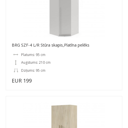
BRG SZF-4 L/R Stūra skapis,Platīna pelēks
Platums: 95 cm
Augstums: 210 cm
Dziļums: 95 cm
EUR 199