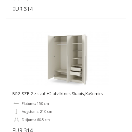
EUR 314
BRG SZF-2 z szuf +2 atvilktnes Skapis,Kašemirs
Platums: 150 cm
Augstums: 210 cm
Dziļums: 60.5 cm
EUR 314