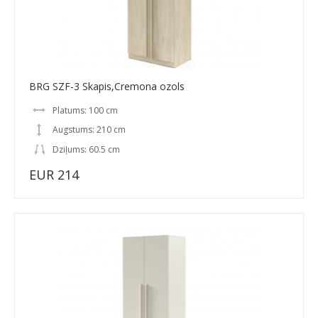
BRG SZF-3 Skapis,Cremona ozols
Platums: 100 cm
Augstums: 210 cm
Dziļums: 60.5 cm
EUR 214