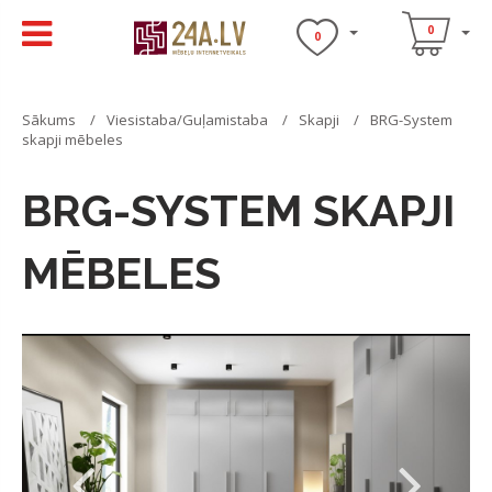
0
0
Sākums
Viesistaba/Guļamistaba
Skapji
BRG-System
skapji mēbeles
BRG-SYSTEM SKAPJI
MĒBELES