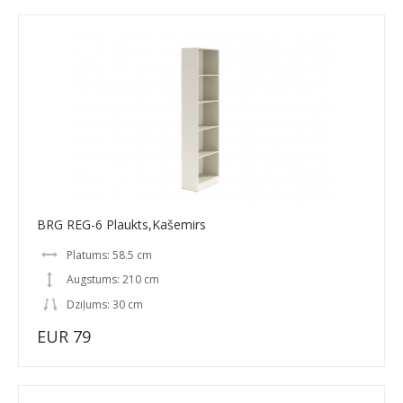
BRG REG-6 Plaukts,Kašemirs
Platums: 58.5 cm
Augstums: 210 cm
Dziļums: 30 cm
EUR 79