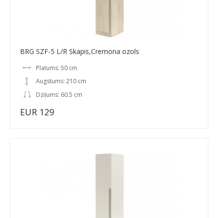
BRG SZF-5 L/R Skapis,Cremona ozols
Platums: 50 cm
Augstums: 210 cm
Dziļums: 60.5 cm
EUR 129