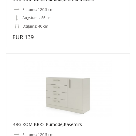
Platums: 120.5 cm
Augstums: 85 cm
Dziļums: 40 cm
EUR 139
BRG KOM BRK2 Kumode,Kašemirs
Platums: 120.5 cm