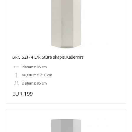
BRG SZF-4 L/R Stūra skapis,Kašemirs
Platums: 95 cm
Augstums: 210 cm
Dziļums: 95 cm
EUR 199