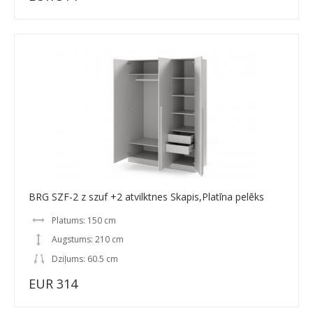
BRG SZF-2 z szuf +2 atvilktnes Skapis,Platīna pelēks
Platums: 150 cm
Augstums: 210 cm
Dziļums: 60.5 cm
EUR 314