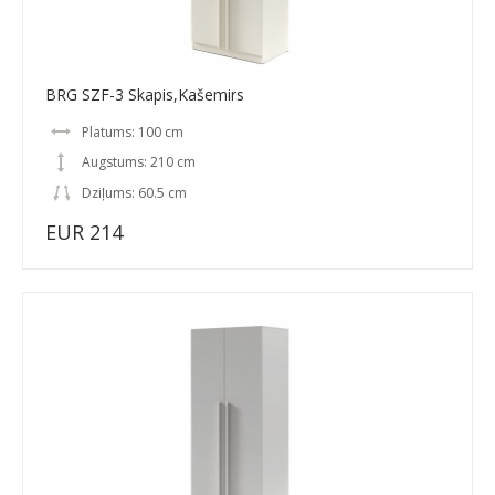
BRG SZF-3 Skapis,Kašemirs
Platums: 100 cm
Augstums: 210 cm
Dziļums: 60.5 cm
EUR 214