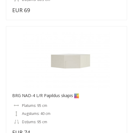
EUR 69
BRG NAD-4 L/R Papildus skapis
Platums: 95 cm
Augstums: 40 cm
Dziļums: 95 cm
EUR 74