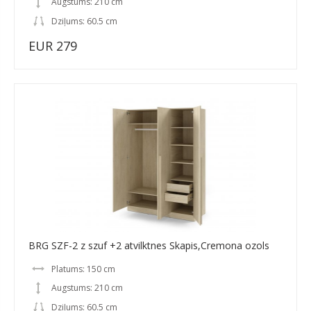
Augstums: 210 cm
Dziļums: 60.5 cm
EUR 279
BRG SZF-2 z szuf +2 atvilktnes Skapis,Cremona ozols
Platums: 150 cm
Augstums: 210 cm
Dziļums: 60.5 cm