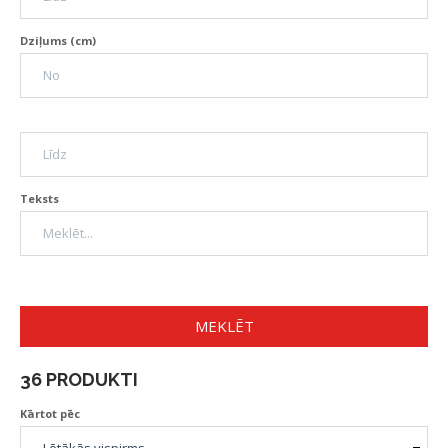
Dziļums (cm)
Teksts
MEKLĒT
36 PRODUKTI
Kārtot pēc