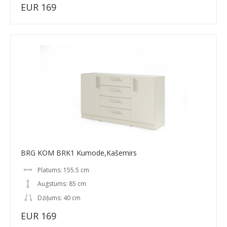
EUR 169
BRG KOM BRK1 Kumode,Kašemirs
Platums: 155.5 cm
Augstums: 85 cm
Dziļums: 40 cm
EUR 169