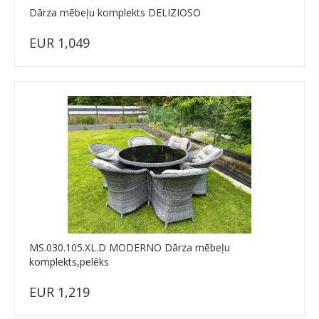
Dārza mēbeļu komplekts DELIZIOSO
EUR 1,049
MS.030.105.XL.D MODERNO Dārza mēbeļu
komplekts,pelēks
EUR 1,219