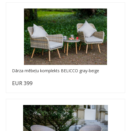
Dārza mēbeļu komplekts BELICCO gray-beige
EUR 399