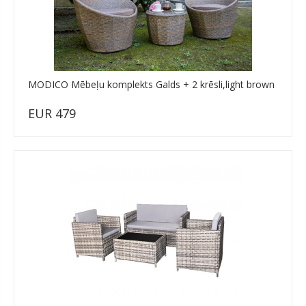
MODICO Mēbeļu komplekts Galds + 2 krēsli,light brown
EUR 479