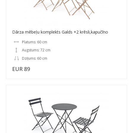
Dārza mēbeļu komplekts Galds +2 krēsli,kapučīno
Platums: 60 cm
Augstums: 72 cm
Dziļums: 60 cm
EUR 89