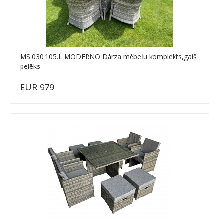
MS.030.105.L MODERNO Dārza mēbeļu komplekts,gaiši
pelēks
EUR 979