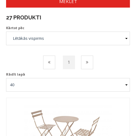
MEKLĒT
27 PRODUKTI
Kārtot pēc
1
Rādīt lapā