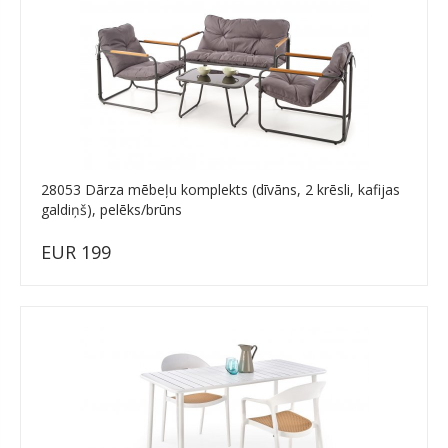
28053 Dārza mēbeļu komplekts (dīvāns, 2 krēsli, kafijas
galdiņš), pelēks/brūns
EUR 199