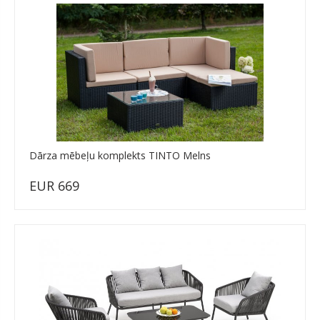
Dārza mēbeļu komplekts TINTO Melns
EUR 669