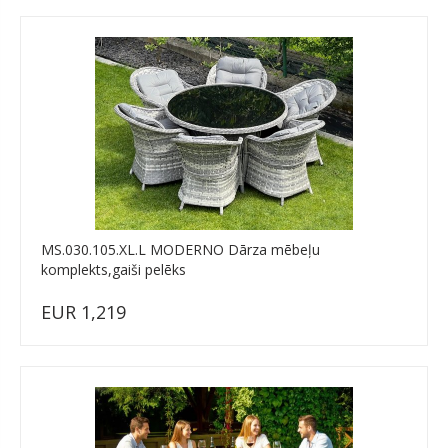
MS.030.105.XL.L MODERNO Dārza mēbeļu
komplekts,gaiši pelēks
EUR 1,219