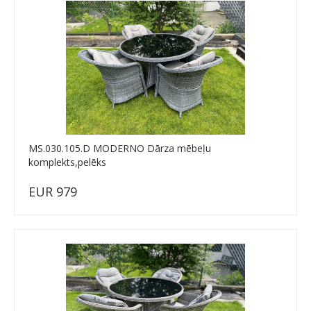
MS.030.105.D MODERNO Dārza mēbeļu
komplekts,pelēks
EUR 979