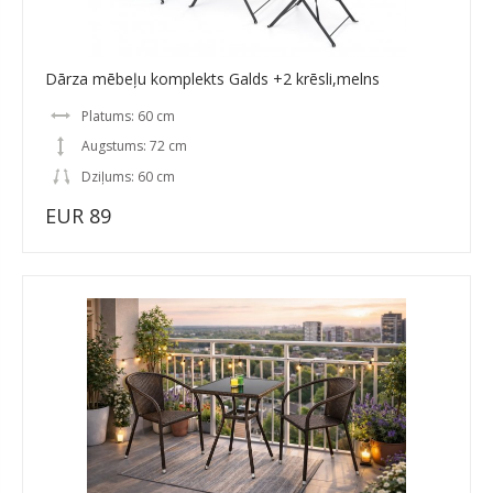
Dārza mēbeļu komplekts Galds +2 krēsli,melns
Platums: 60 cm
Augstums: 72 cm
Dziļums: 60 cm
EUR 89