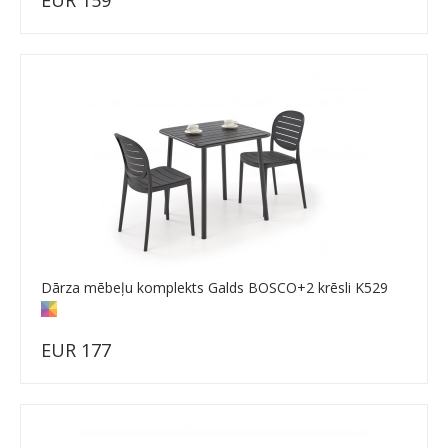
Dārza mēbeļu komplekts Galds BOSCO+2 krēsli K529
EUR 177