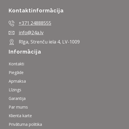
Kontaktinformācija
+371 24888555
info@24a.lv
Rīga, Strenču iela 4, LV-1009
Informācija
Kontakti
Piegāde
Apmaksa
Līzings
Garantija
Par mums
Klienta karte
Privātuma politika