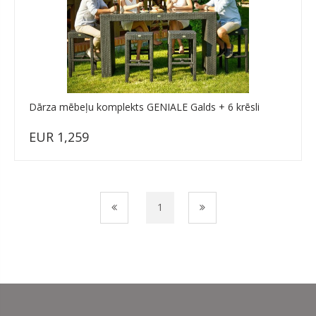
Dārza mēbeļu komplekts GENIALE Galds + 6 krēsli
EUR 1,259
1