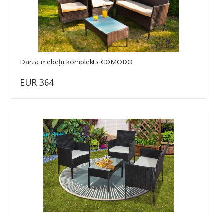
Dārza mēbeļu komplekts COMODO
EUR 364