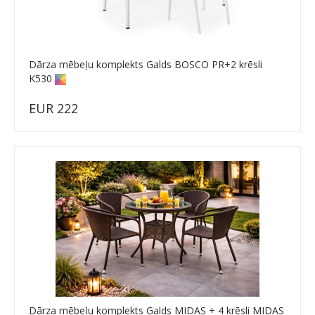
Dārza mēbeļu komplekts Galds BOSCO PR+2 krēsli
K530
EUR 222
Dārza mēbeļu komplekts Galds MIDAS + 4 krēsli MIDAS