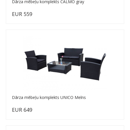
Dārza mēbeļu komplekts CALMO gray
EUR 559
Dārza mēbeļu komplekts UNICO Melns
EUR 649