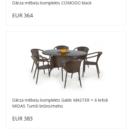
Dārza mēbeļu komplekts COMODO black
EUR 364
Dārza mēbeļu komplekts Galds MASTER + 6 krēsli
MIDAS Tumši brūns/melns
EUR 383