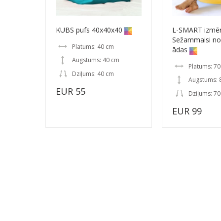
KUBS pufs 40x40x40
L-SMART izmē
Sežammaisi no
Platums: 40 cm
ādas
Augstums: 40 cm
Platums: 7
Dziļums: 40 cm
Augstums: 
EUR 55
Dziļums: 7
EUR 99