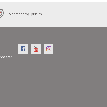
Vienmēr droši pirkumi
realitāte