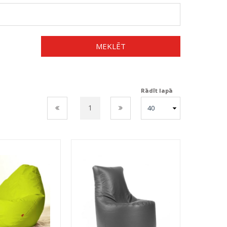
MEKLĒT
Rādīt lapā
1