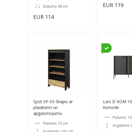
EUR 119
Dziļums: 80 cm
EUR 114
Spot SP-03 Skapis ar
Lars D KOM 1
plauktiem un
Kumode
apgaismojumu
Platums: 10
Platums: 72 cm
Augstums: 
Augstums: 161 cm