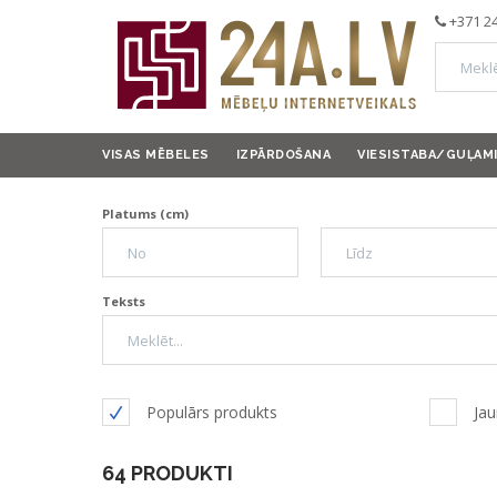
+371 2
VISAS MĒBELES
IZPĀRDOŠANA
VIESISTABA/GUĻAM
Platums (cm)
Teksts
Populārs produkts
Jau
64 PRODUKTI