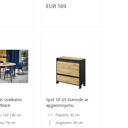
EUR 169
s izvelkams
Spot SP-05 Kumode ar
/black
apgaismojumu
s: 102-142 cm
Platums: 92 cm
ms: 76 cm
Augstums: 89 cm