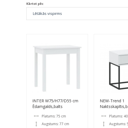
Kārtot pēc
INTER W75/H77/D55 cm
NEW-Trend 1
Ēdamgalds,balts
Naktsskapītis,b
Platums: 75 cm
Platums: 4
Augstums: 77 cm
Augstums: 