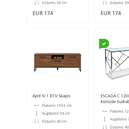
Dziļums: 39 cm
Dziļums: 3
EUR 174
EUR 174
April IV 1 RTV Skapis
ESCADA C 120
Konsole Sudra
Platums: 150.5 cm
Platums: 1
Augstums: 54 cm
Augstums: 
Dziļums: 40 cm
Dziļums: 4