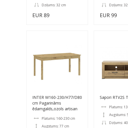
Dziļums: 32 cm
Dziļums: 3
EUR 89
EUR 99
INTER W160-230/H77/D80
Sapori RTV2S T
cm Pagarināms
Platums: 1
ēdamgalds,ozols artisan
Augstums: 
Platums: 160-230 cm
Dziļums: 4
Augstums: 77 cm