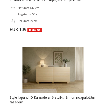
Platums: 147 cm
Augstums: 55 cm
Dziļums: 39 cm
EUR 109
Jaunums
Style-Japandi D Kumode ar 6 atvilktnēm un noapaļotām
fasādēm