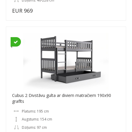
Dziļums: 46-228 cm
EUR 969
Cubus 2 Divstāvu gulta ar diviem matračiem 190x90
grafīts
Platums: 195 cm
Augstums: 154 cm
Dziļums: 97 cm