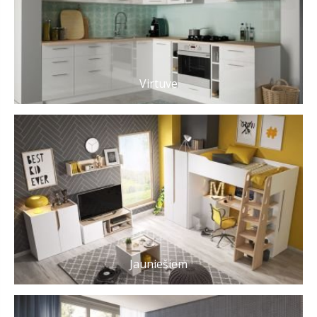
Virtuve
Jauniešiem