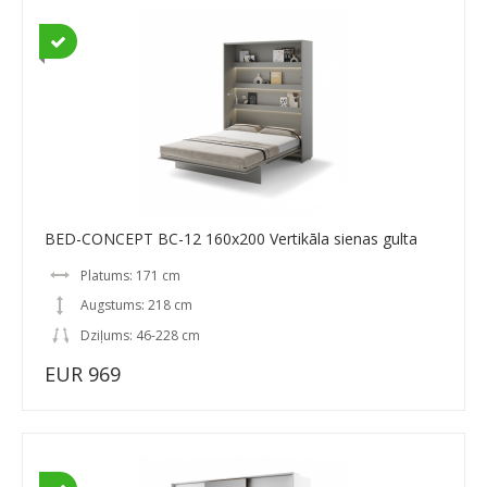
BED-CONCEPT BC-12 160x200 Vertikāla sienas gulta
Platums: 171 cm
Augstums: 218 cm
Dziļums: 46-228 cm
EUR 969