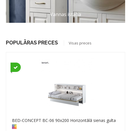
Vannas istaba
POPULĀRAS PRECES
Visas preces
BED-CONCEPT BC-06 90x200 Horizontālā sienas gulta