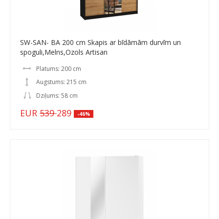
SW-SAN- BA 200 cm Skapis ar bīdāmām durvīm un
spoguli,Melns,Ozols Artisan
Platums: 200 cm
Augstums: 215 cm
Dziļums: 58 cm
EUR
539
289
-46%