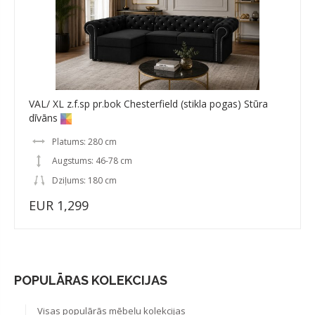
VAL/ XL z.f.sp pr.bok Chesterfield (stikla pogas) Stūra
dīvāns
Platums: 280 cm
Augstums: 46-78 cm
Dziļums: 180 cm
EUR 1,299
POPULĀRAS KOLEKCIJAS
Visas populārās mēbeļu kolekcijas