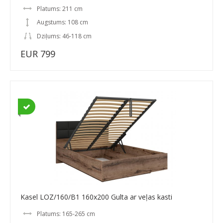
Platums: 211 cm
Augstums: 108 cm
Dziļums: 46-118 cm
EUR 799
Kasel LOZ/160/B1 160x200 Gulta ar veļas kasti
Platums: 165-265 cm