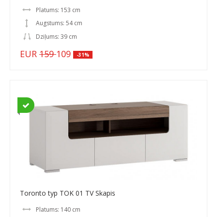
Platums: 153 cm
Augstums: 54 cm
Dziļums: 39 cm
EUR
159
109
-31%
Toronto typ TOK 01 TV Skapis
Platums: 140 cm