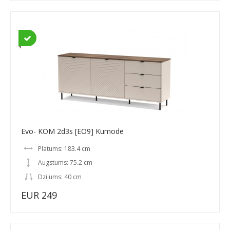
Evo- KOM 2d3s [EO9] Kumode
Platums: 183.4 cm
Augstums: 75.2 cm
Dziļums: 40 cm
EUR 249