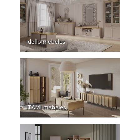
Idello mēbeles
ITAMI mēbeles