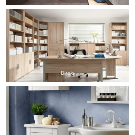
Birojs