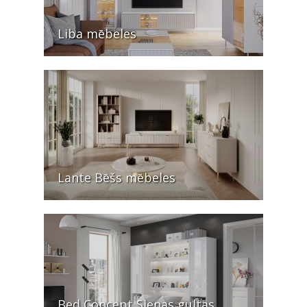
Liba mēbeles
Lante Bēšs mēbeles
Bed Concept Sienas gultas