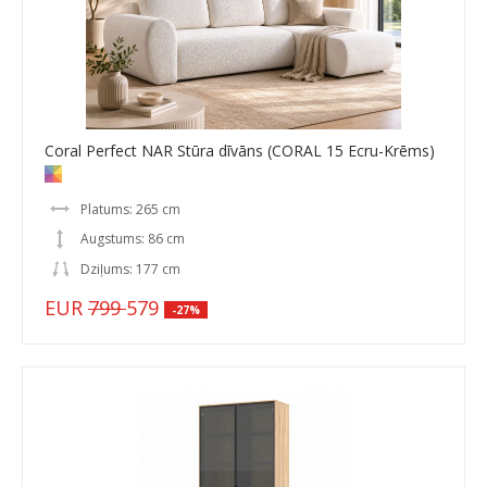
Coral Perfect NAR Stūra dīvāns (CORAL 15 Ecru-Krēms)
Platums: 265 cm
Augstums: 86 cm
Dziļums: 177 cm
EUR
799
579
-27%