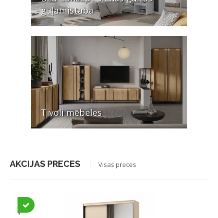
guļamistaba
Tivoli mēbeles
AKCIJAS PRECES
Visas preces