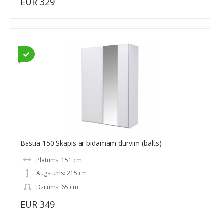
EUR 329
Bastia 150 Skapis ar bīdāmām durvīm (balts)
Platums: 151 cm
Augstums: 215 cm
Dziļums: 65 cm
EUR 349