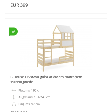
EUR 399
E-House Divstāvu gulta ar diviem matračiem
190x90,priede
Platums: 195 cm
Augstums: 154-243 cm
Dziļums: 97 cm