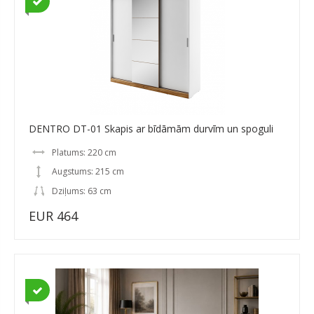
DENTRO DT-01 Skapis ar bīdāmām durvīm un spoguli
Platums: 220 cm
Augstums: 215 cm
Dziļums: 63 cm
EUR 464