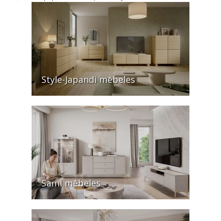
Style-Japandi mēbeles
Saml mēbeles