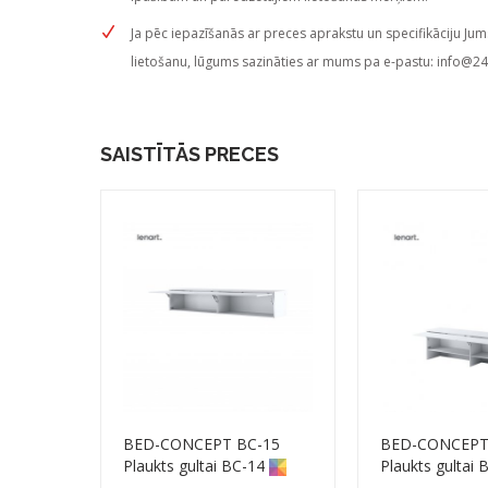
Ja pēc iepazīšanās ar preces aprakstu un specifikāciju Jum
lietošanu, lūgums sazināties ar mums pa e-pastu:
info@24
SAISTĪTĀS PRECES
BED-CONCEPT BC-15
BED-CONCEPT
Plaukts gultai BC-14
Plaukts gultai 