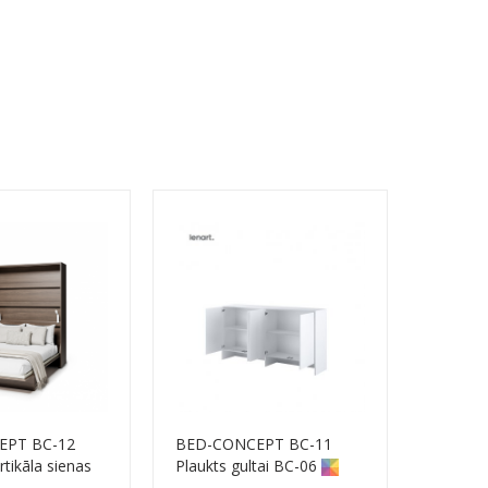
EPT BC-12
BED-CONCEPT BC-11
tikāla sienas
Plaukts gultai BC-06