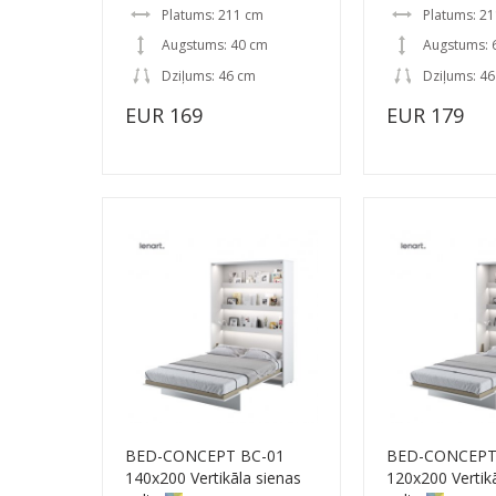
Platums: 211 cm
Platums: 2
Augstums: 40 cm
Augstums: 
Dziļums: 46 cm
Dziļums: 4
EUR 169
EUR 179
BED-CONCEPT BC-01
BED-CONCEPT
140x200 Vertikāla sienas
120x200 Vertik