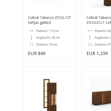
Collodi Tabacco ZICOL12T
Collodi Tabacc
Kafijas galdiņš
ZICOL01LT Left
Platums: 110 cm
Platums: 4
Augstums: 40 cm
Augstums: 
Dziļums: 70 cm
Dziļums: 3
EUR 849
EUR 1,239