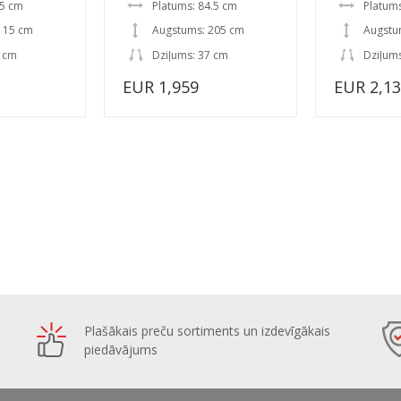
35 cm
Platums: 84.5 cm
Platum
115 cm
Augstums: 205 cm
Augstu
7 cm
Dziļums: 37 cm
Dziļum
EUR 1,959
EUR 2,1
Plašākais preču sortiments un izdevīgākais
piedāvājums