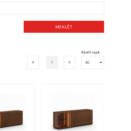
MEKLĒT
Rādīt lapā
1