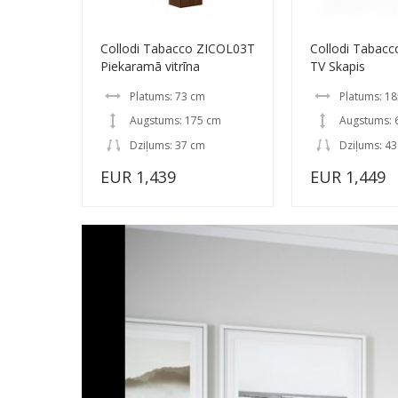
Collodi Tabacco ZICOL03T
Collodi Tabac
Piekaramā vitrīna
TV Skapis
Platums: 73 cm
Platums: 1
Augstums: 175 cm
Augstums: 
Dziļums: 37 cm
Dziļums: 43
EUR 1,439
EUR 1,449