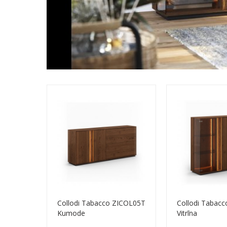
Collodi Tabacco ZICOL05T
Collodi Tabac
Kumode
Vitrīna