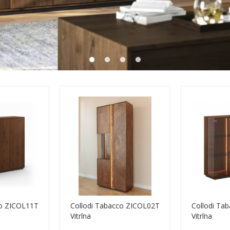
co ZICOL11T
Collodi Tabacco ZICOL02T
Collodi Ta
Vitrīna
Vitrīna