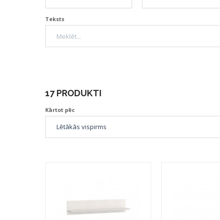
Teksts
17 PRODUKTI
Kārtot pēc