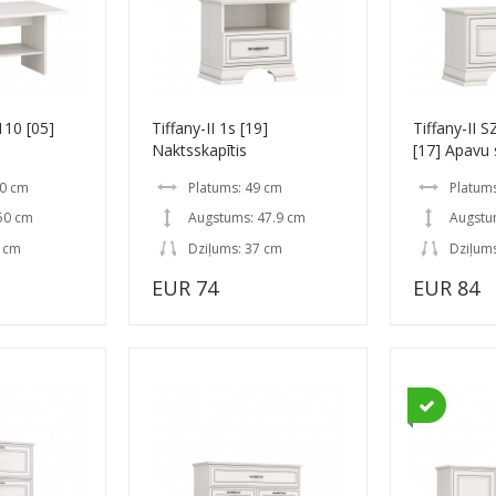
110 [05]
Tiffany-II 1s [19]
Tiffany-II 
Naktsskapītis
[17] Apavu 
10 cm
Platums: 49 cm
Platum
50 cm
Augstums: 47.9 cm
Augstu
0 cm
Dziļums: 37 cm
Dziļum
EUR 74
EUR 84