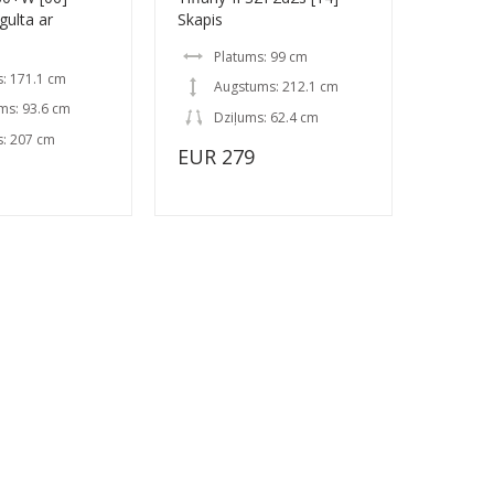
gulta ar
Skapis
Platums: 99 cm
: 171.1 cm
Augstums: 212.1 cm
ms: 93.6 cm
Dziļums: 62.4 cm
s: 207 cm
EUR 279