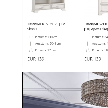
Tiffany-II RTV 2s [20] TV
Tiffany-II SZF
Skapis
[18] Apavu skap
Platums: 130 cm
Platums: 8
Augstums: 50.4 cm
Augstums: 
Dziļums: 37 cm
Dziļums: 1
EUR 139
EUR 139