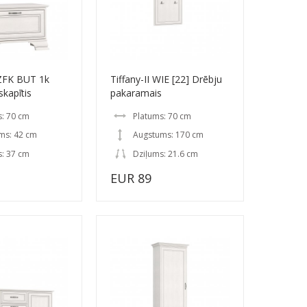
SZFK BUT 1k
Tiffany-II WIE [22] Drēbju
skapītis
pakaramais
s: 70 cm
Platums: 70 cm
ms: 42 cm
Augstums: 170 cm
s: 37 cm
Dziļums: 21.6 cm
EUR 89