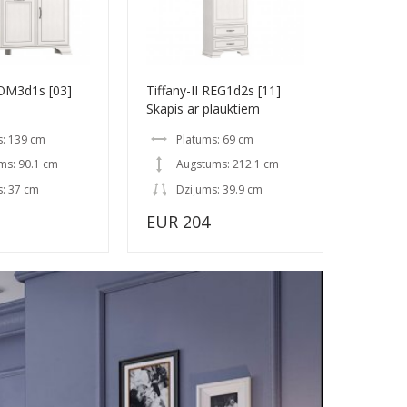
KOM3d1s [03]
Tiffany-II REG1d2s [11]
Skapis ar plauktiem
s: 139 cm
Platums: 69 cm
ms: 90.1 cm
Augstums: 212.1 cm
s: 37 cm
Dziļums: 39.9 cm
EUR 204