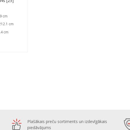
d4s [25]
59 cm
212.1 cm
.4 cm
Plašākais preču sortiments un izdevīgākais
piedāvājums