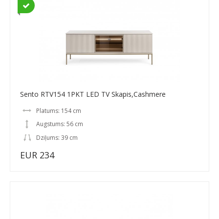
Sento RTV154 1PKT LED TV Skapis,Cashmere
Platums: 154 cm
Augstums: 56 cm
Dziļums: 39 cm
EUR 234