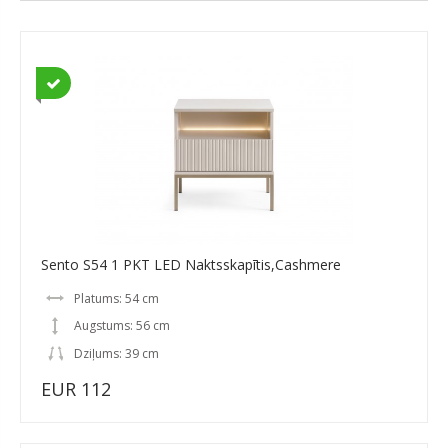
Sento S54 1 PKT LED Naktsskapītis,Cashmere
Platums: 54 cm
Augstums: 56 cm
Dziļums: 39 cm
EUR 112