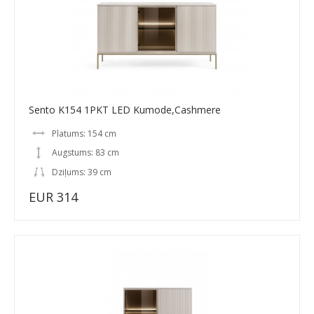
Sento K154 1PKT LED Kumode,Cashmere
Platums: 154 cm
Augstums: 83 cm
Dziļums: 39 cm
EUR 314