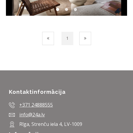
1
Kontaktinformācija
+371 24888555
info@24a.lv
Rīga, Strenču iela 4, LV-1009