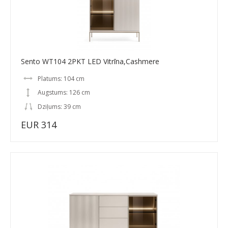
Sento WT104 2PKT LED Vitrīna,Cashmere
Platums: 104 cm
Augstums: 126 cm
Dziļums: 39 cm
EUR 314