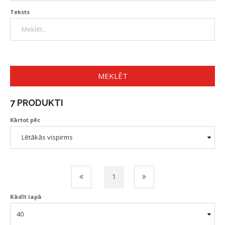
Teksts
MEKLĒT
7 PRODUKTI
Kārtot pēc
1
Rādīt lapā