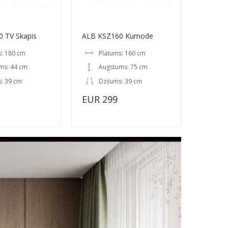
 TV Skapis
ALB KSZ160 Kumode
s: 180 cm
Platums: 160 cm
ms: 44 cm
Augstums: 75 cm
s: 39 cm
Dziļums: 39 cm
EUR 299