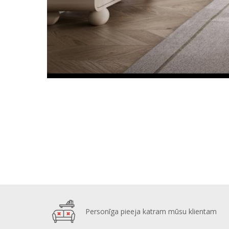
Personīga pieeja katram mūsu klientam