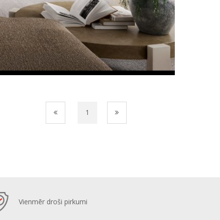
1
Vienmēr droši pirkumi