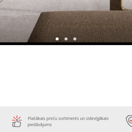
Plašākais preču sortiments un izdevīgākais
piedāvājums