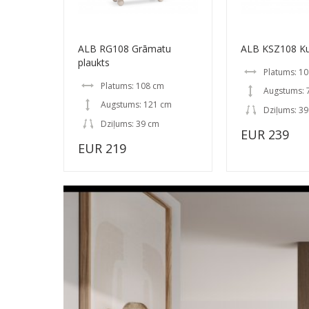
ALB RG108 Grāmatu
ALB KSZ108 K
plaukts
Platums: 1
Platums: 108 cm
Augstums: 
Augstums: 121 cm
Dziļums: 3
Dziļums: 39 cm
EUR 239
EUR 219