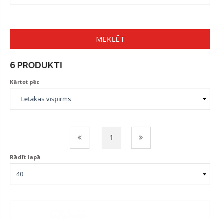
MEKLĒT
6 PRODUKTI
Kārtot pēc
1
Rādīt lapā