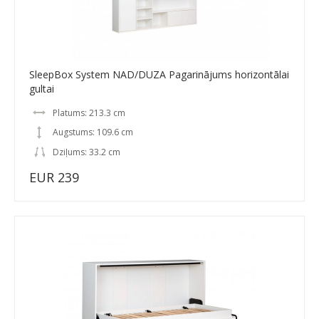
SleepBox System NAD/DUZA Pagarinājums horizontālai
gultai
Platums: 213.3 cm
Augstums: 109.6 cm
Dziļums: 33.2 cm
EUR 239