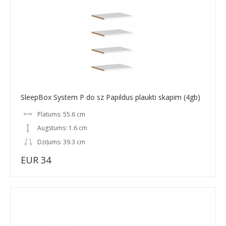
SleepBox System P do sz Papildus plaukti skapim (4gb)
Platums: 55.6 cm
Augstums: 1.6 cm
Dziļums: 39.3 cm
EUR 34