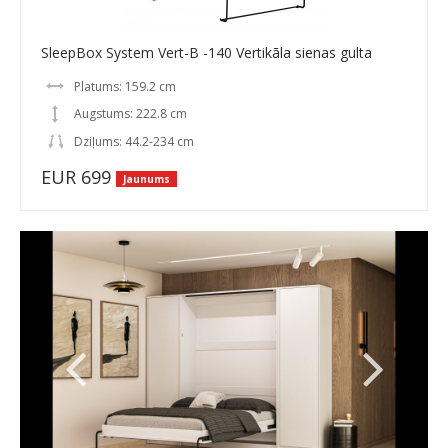
SleepBox System Vert-B -140 Vertikāla sienas gulta
Platums: 159.2 cm
Augstums: 222.8 cm
Dziļums: 44.2-234 cm
EUR 699
Jaunums