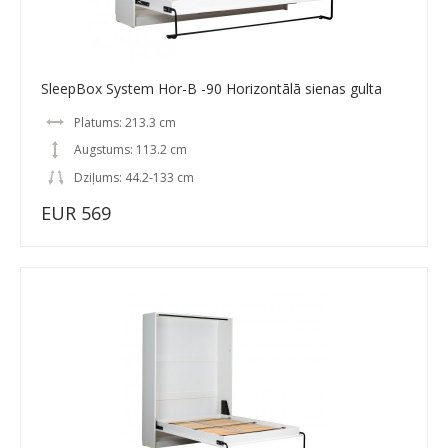
SleepBox System Hor-B -90 Horizontālā sienas gulta
Platums: 213.3 cm
Augstums: 113.2 cm
Dziļums: 44.2-133 cm
EUR 569