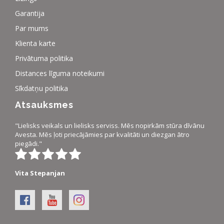
Garantija
Par mums
Klienta karte
Privātuma politika
Distances līguma noteikumi
Sīkdatņu politika
Atsauksmes
"Lielisks veikals un lielisks serviss. Mēs nopirkām stūra dīvānu
Avesta. Mēs ļoti priecājāmies par kvalitāti un diezgan ātro
piegādi."
Vita Stepanjan