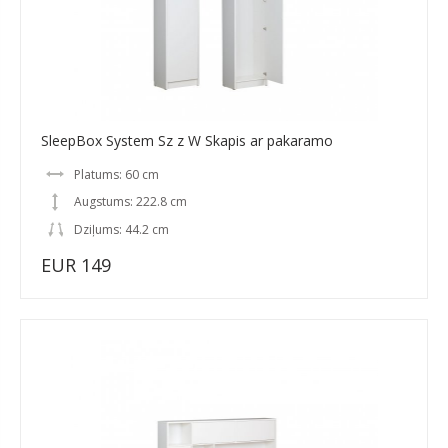
SleepBox System Sz z W Skapis ar pakaramo
Platums: 60 cm
Augstums: 222.8 cm
Dziļums: 44.2 cm
EUR 149