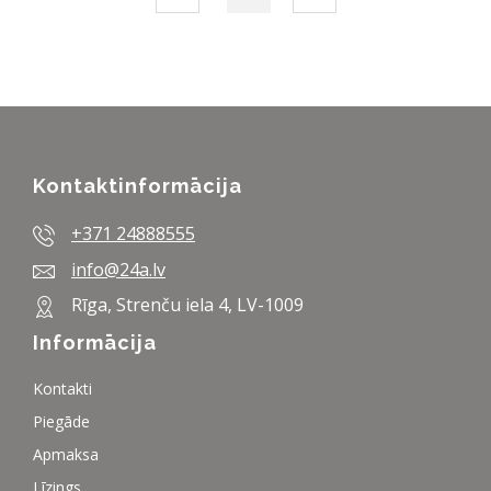
Kontaktinformācija
+371 24888555
info@24a.lv
Rīga, Strenču iela 4, LV-1009
Informācija
Kontakti
Piegāde
Apmaksa
Līzings