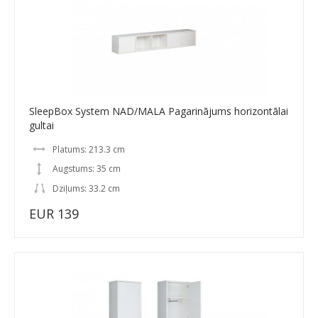
SleepBox System NAD/MALA Pagarinājums horizontālai
gultai
Platums: 213.3 cm
Augstums: 35 cm
Dziļums: 33.2 cm
EUR 139