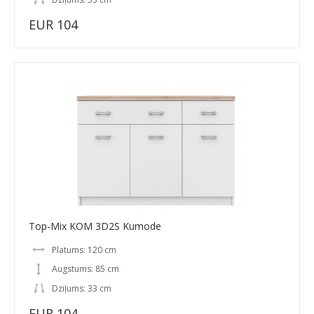
EUR 104
Top-Mix KOM 3D2S Kumode
Platums: 120 cm
Augstums: 85 cm
Dziļums: 33 cm
EUR 104