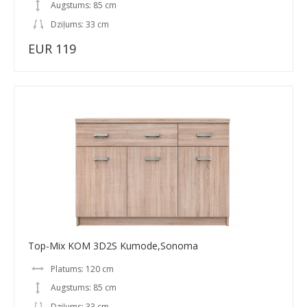
Augstums: 85 cm
Dziļums: 33 cm
EUR 119
Top-Mix KOM 3D2S Kumode,Sonoma
Platums: 120 cm
Augstums: 85 cm
Dziļums: 33 cm