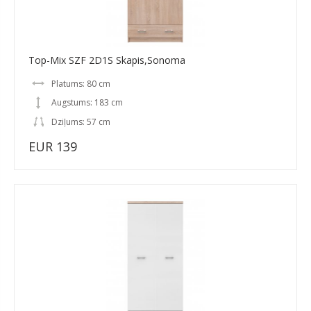
Top-Mix SZF 2D1S Skapis,Sonoma
Platums: 80 cm
Augstums: 183 cm
Dziļums: 57 cm
EUR 139