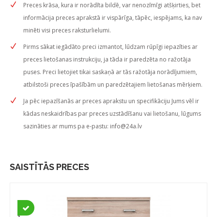
Preces krāsa, kura ir norādīta bildē, var nenozīmīgi atšķirties, bet
informācija preces aprakstā ir vispārīga, tāpēc, iespējams, ka nav
minēti visi preces raksturlielumi.
Pirms sākat iegādāto preci izmantot, lūdzam rūpīgi iepazīties ar
preces lietošanas instrukciju, ja tāda ir paredzēta no ražotāja
puses. Preci lietojiet tikai saskaņā ar tās ražotāja norādījumiem,
atbilstoši preces īpašībām un paredzētajiem lietošanas mērķiem.
Ja pēc iepazīšanās ar preces aprakstu un specifikāciju Jums vēl ir
kādas neskaidrības par preces uzstādīšanu vai lietošanu, lūgums
sazināties ar mums pa e-pastu:
info@24a.lv
SAISTĪTĀS PRECES