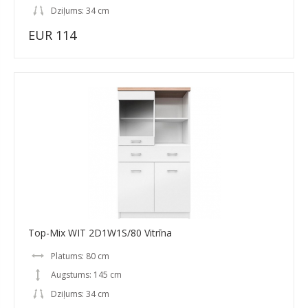
Dziļums: 34 cm
EUR 114
Top-Mix WIT 2D1W1S/80 Vitrīna
Platums: 80 cm
Augstums: 145 cm
Dziļums: 34 cm