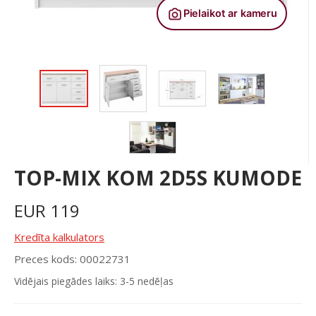
TOP-MIX KOM 2D5S KUMODE
EUR
119
Kredīta kalkulators
Preces kods: 00022731
Vidējais piegādes laiks: 3-5 nedēļas