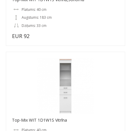
Platums: 40 cm
Augstums: 183 cm
Dziļums: 33 cm
EUR 92
Top-Mix WIT 1D1W1S Vitrīna
Platums: 40 cm