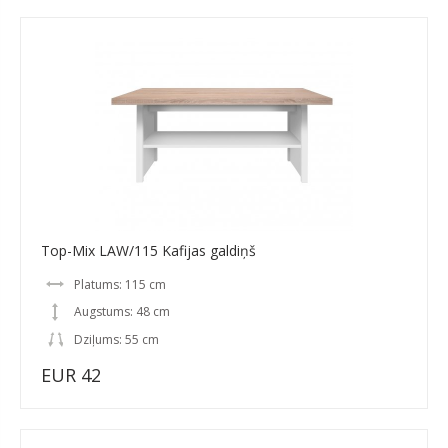
Top-Mix LAW/115 Kafijas galdiņš
Platums: 115 cm
Augstums: 48 cm
Dziļums: 55 cm
EUR 42