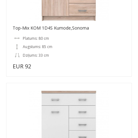
Top-Mix KOM 1D4S Kumode,Sonoma
Platums: 80 cm
Augstums: 85 cm
Dziļums: 33 cm
EUR 92