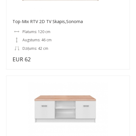
Top-Mix RTV 2D TV Skapis,Sonoma
Platums: 120 cm
Augstums: 46 cm
Dziļums: 42 cm
EUR 62