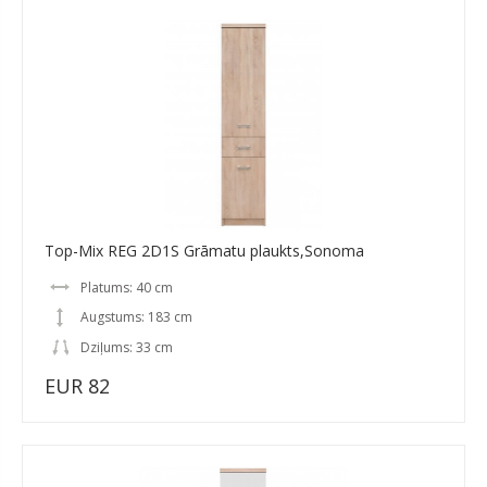
Top-Mix REG 2D1S Grāmatu plaukts,Sonoma
Platums: 40 cm
Augstums: 183 cm
Dziļums: 33 cm
EUR 82