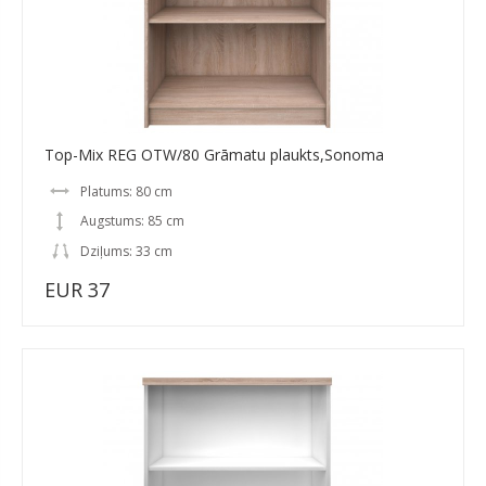
Top-Mix REG OTW/80 Grāmatu plaukts,Sonoma
Platums: 80 cm
Augstums: 85 cm
Dziļums: 33 cm
EUR 37