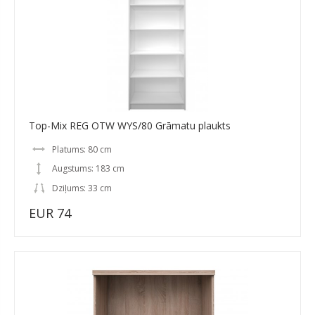
Top-Mix REG OTW WYS/80 Grāmatu plaukts
Platums: 80 cm
Augstums: 183 cm
Dziļums: 33 cm
EUR 74