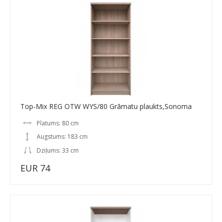
Top-Mix REG OTW WYS/80 Grāmatu plaukts,Sonoma
Platums: 80 cm
Augstums: 183 cm
Dziļums: 33 cm
EUR 74