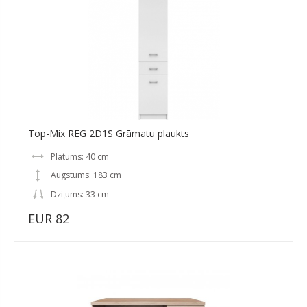
Top-Mix REG 2D1S Grāmatu plaukts
Platums: 40 cm
Augstums: 183 cm
Dziļums: 33 cm
EUR 82