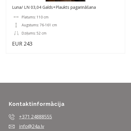
Luna/ LN 03,04 Galds+Plaukts pagarināšana
Platums: 110 cm
Augstums: 76-161 cm
Dziļums: 52 cm
EUR 243
Kontaktinformācija
+371 24888555
info@24a.lv