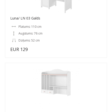
Luna/ LN 03 Galds
Platums: 110 cm
Augstums: 76 cm
Dziļums: 52 cm
EUR 129