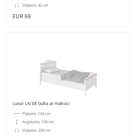
Dziļums: 42 cm
EUR 69
Luna/ LN 08 Gulta ar matraci
Platums: 104 cm
Augstums: 100 cm
Dziļums: 209 cm