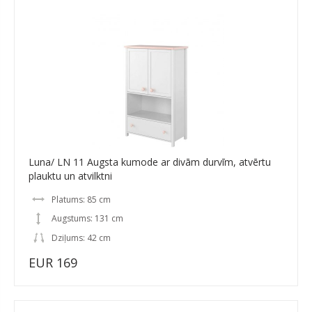
Luna/ LN 11 Augsta kumode ar divām durvīm, atvērtu
plauktu un atvilktni
Platums: 85 cm
Augstums: 131 cm
Dziļums: 42 cm
EUR 169