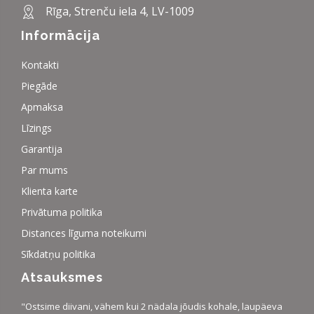
Rīga, Strenču iela 4, LV-1009
Informācija
Kontakti
Piegāde
Apmaksa
Līzings
Garantija
Par mums
Klienta karte
Privātuma politika
Distances līguma noteikumi
Sīkdatņu politika
Atsauksmes
"Ostsime diivani, vähem kui 2 nädala jõudis kohale, laupäeva