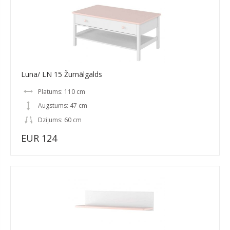
Luna/ LN 15 Žurnālgalds
Platums: 110 cm
Augstums: 47 cm
Dziļums: 60 cm
EUR 124