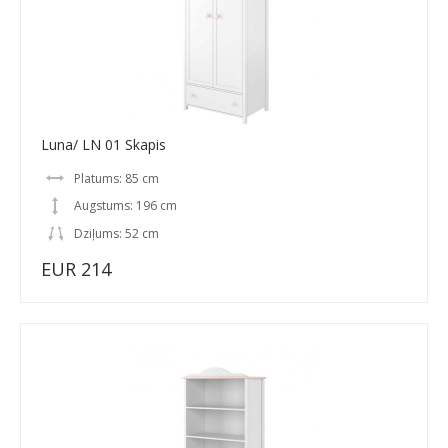
Luna/ LN 01 Skapis
Platums: 85 cm
Augstums: 196 cm
Dziļums: 52 cm
EUR 214