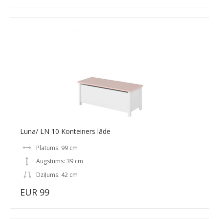
Luna/ LN 10 Konteiners lāde
Platums: 99 cm
Augstums: 39 cm
Dziļums: 42 cm
EUR 99