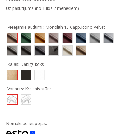
Uz pasūtījuma (no 1 līdz 2 mēnešiem)
Pieejamie audumi :
Monolith 15 Cappuccino Velvet
Kājas:
Dabīgs koks
Variants:
Kreisais stūris
Nomaksas iespējas: