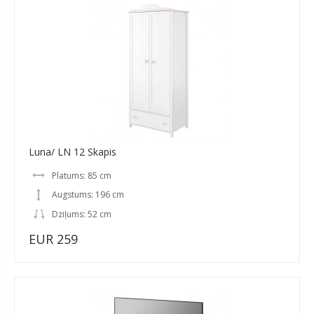
Luna/ LN 12 Skapis
Platums: 85 cm
Augstums: 196 cm
Dziļums: 52 cm
EUR 259