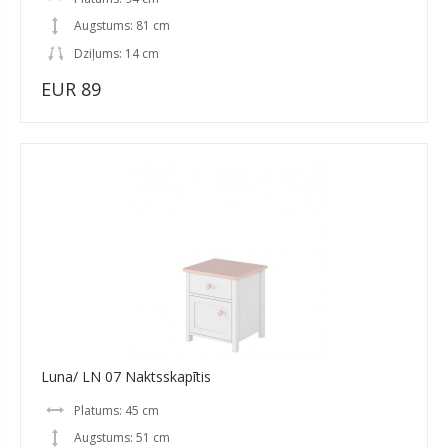
Augstums: 81 cm
Dziļums: 14 cm
EUR 89
Luna/ LN 07 Naktsskapītis
Platums: 45 cm
Augstums: 51 cm