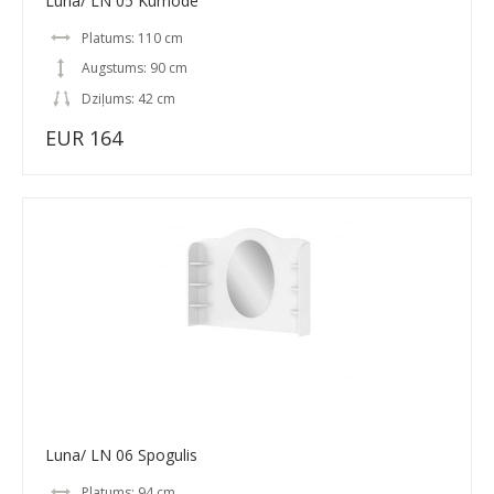
Luna/ LN 05 Kumode
Platums: 110 cm
Augstums: 90 cm
Dziļums: 42 cm
EUR 164
Luna/ LN 06 Spogulis
Platums: 94 cm