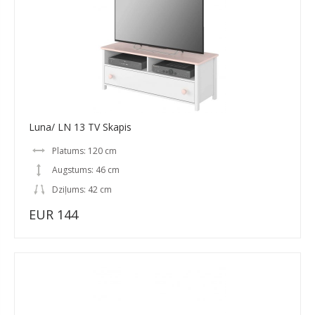
Luna/ LN 13 TV Skapis
Platums: 120 cm
Augstums: 46 cm
Dziļums: 42 cm
EUR 144