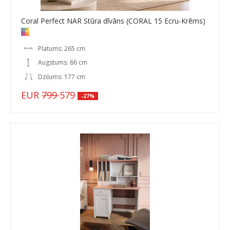
Coral Perfect NAR Stūra dīvāns (CORAL 15 Ecru-Krēms)
Platums: 265 cm
Augstums: 86 cm
Dziļums: 177 cm
EUR
799
579
-27%