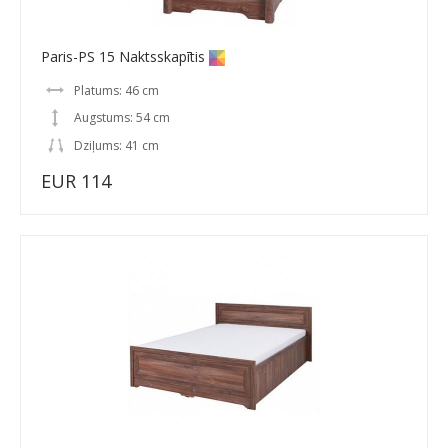
Paris-PS 15 Naktsskapītis
Platums: 46 cm
Augstums: 54 cm
Dziļums: 41 cm
EUR 114