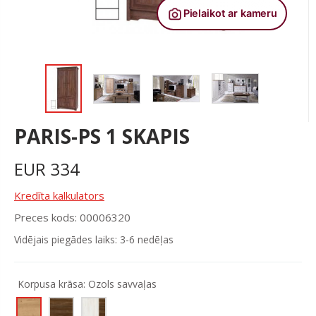
PARIS-PS 1 SKAPIS
EUR
334
Kredīta kalkulators
Preces kods: 00006320
Vidējais piegādes laiks: 3-6 nedēļas
Korpusa krāsa:
Ozols savvaļas