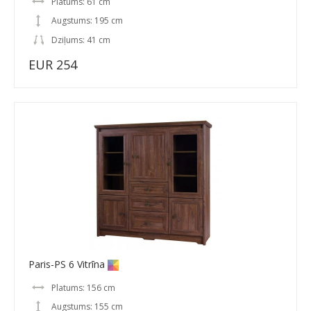
Platums: 61 cm
Augstums: 195 cm
Dziļums: 41 cm
EUR 254
Paris-PS 6 Vitrīna
Platums: 156 cm
Augstums: 155 cm