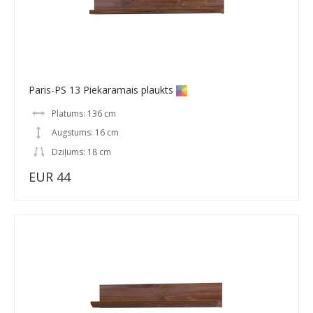
Paris-PS 13 Piekaramais plaukts
Platums: 136 cm
Augstums: 16 cm
Dziļums: 18 cm
EUR 44