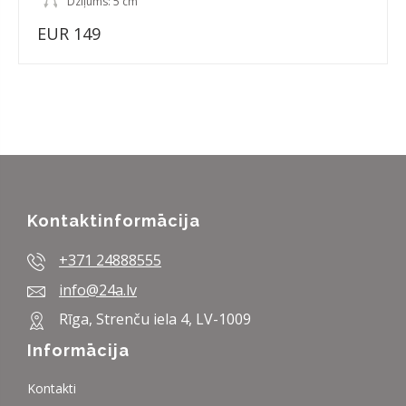
Dziļums: 5 cm
EUR 149
Kontaktinformācija
+371 24888555
info@24a.lv
Rīga, Strenču iela 4, LV-1009
Informācija
Kontakti