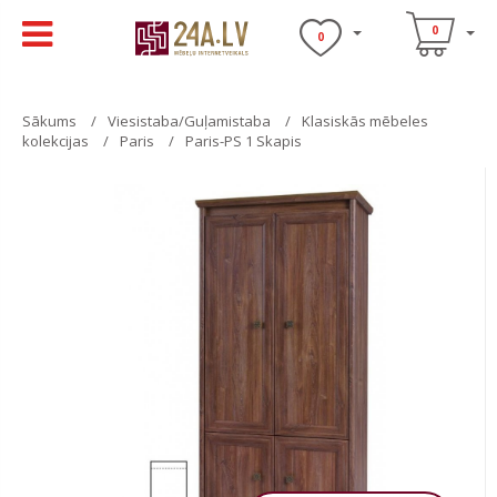
0
0
Sākums
Viesistaba/Guļamistaba
Klasiskās mēbeles
kolekcijas
Paris
Paris-PS 1 Skapis