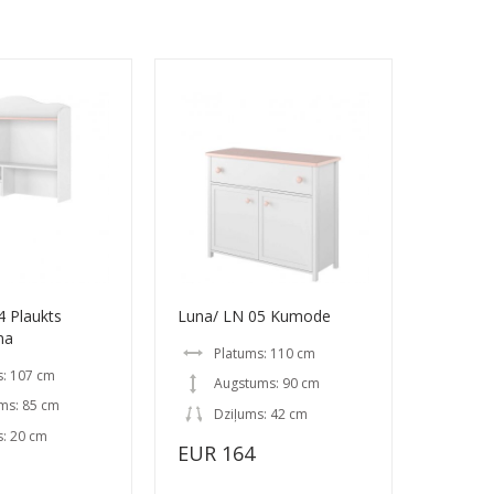
4 Plaukts
Luna/ LN 05 Kumode
na
Platums: 110 cm
s: 107 cm
Augstums: 90 cm
ms: 85 cm
Dziļums: 42 cm
s: 20 cm
EUR 164