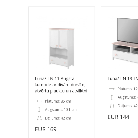
Luna/ LN 11 Augsta
Luna/ LN 13 TV
kumode ar divām durvīm,
Platums: 1
atvērtu plauktu un atvilktni
Augstums: 
Platums: 85 cm
Dziļums: 4
Augstums: 131 cm
EUR 144
Dziļums: 42 cm
EUR 169