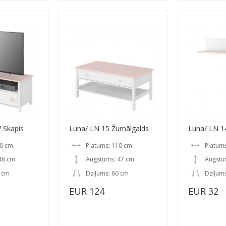
 Skapis
Luna/ LN 15 Žurnālgalds
Luna/ LN 1
20 cm
Platums: 110 cm
Platum
46 cm
Augstums: 47 cm
Augstu
2 cm
Dziļums: 60 cm
Dziļum
EUR 124
EUR 32