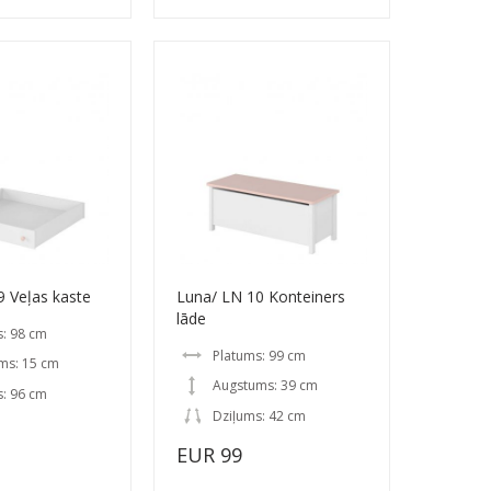
9 Veļas kaste
Luna/ LN 10 Konteiners
lāde
s: 98 cm
Platums: 99 cm
ms: 15 cm
Augstums: 39 cm
s: 96 cm
Dziļums: 42 cm
EUR 99