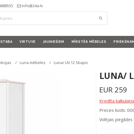
4888555
info@24a.lv
ISTABA
VIRTUVE
JAUNIEŠIEM
MĪKSTĀS MĒBELES
PRIEKŠNA
ekcijas
Luna mēbeles
Luna/ LN 12 Skapis
LUNA/ L
EUR
259
Kredīta kalkulato
Preces kods: 0
Vidējais piegādes 