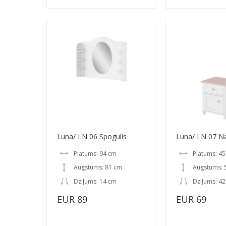
Luna/ LN 06 Spogulis
Luna/ LN 07 Na
Platums: 94 cm
Platums: 4
Augstums: 81 cm
Augstums: 
Dziļums: 14 cm
Dziļums: 4
EUR 89
EUR 69