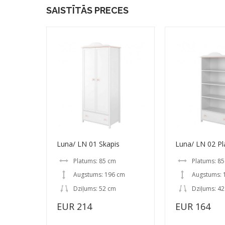
SAISTĪTĀS PRECES
Luna/ LN 01 Skapis
Luna/ LN 02 Pl
Platums: 85 cm
Platums: 8
Augstums: 196 cm
Augstums: 
Dziļums: 52 cm
Dziļums: 4
EUR 214
EUR 164