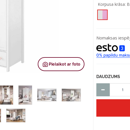
Korpusa krāsa:
B
Nomaksas iespēj
DAUDZUMS