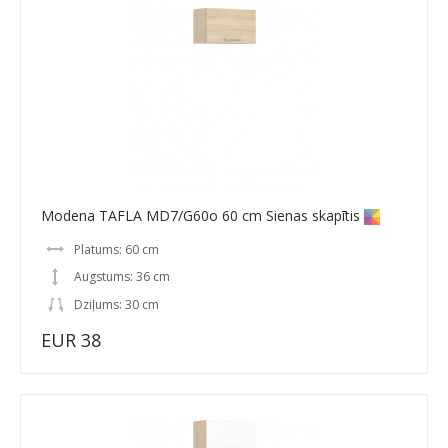
Modena TAFLA MD7/G60o 60 cm Sienas skapītis
Platums: 60 cm
Augstums: 36 cm
Dziļums: 30 cm
EUR 38