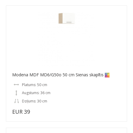
Modena MDF MD6/G50o 50 cm Sienas skapītis
Platums: 50 cm
Augstums: 36 cm
Dziļums: 30 cm
EUR 39