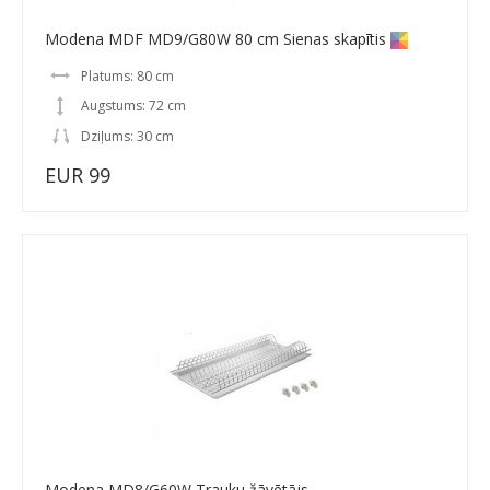
Modena MDF MD9/G80W 80 cm Sienas skapītis
Platums: 80 cm
Augstums: 72 cm
Dziļums: 30 cm
EUR 99
Modena MD8/G60W Trauku žāvētājs