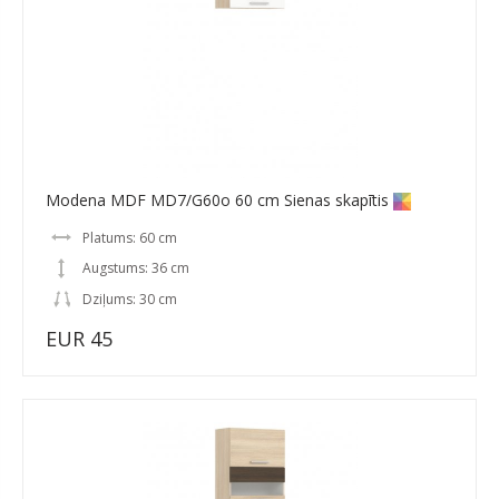
Modena MDF MD7/G60o 60 cm Sienas skapītis
Platums: 60 cm
Augstums: 36 cm
Dziļums: 30 cm
EUR 45