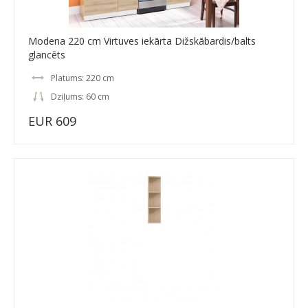
Modena 220 cm Virtuves iekārta Dižskābardis/balts
glancēts
Platums: 220 cm
Dziļums: 60 cm
EUR 609