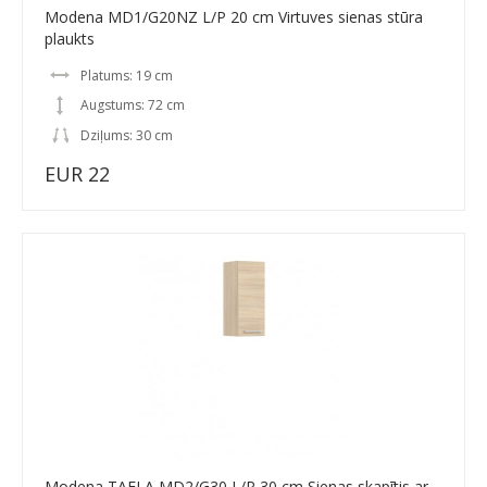
Modena MD1/G20NZ L/P 20 cm Virtuves sienas stūra
plaukts
Platums: 19 cm
Augstums: 72 cm
Dziļums: 30 cm
EUR 22
Modena TAFLA MD2/G30 L/P 30 cm Sienas skapītis ar