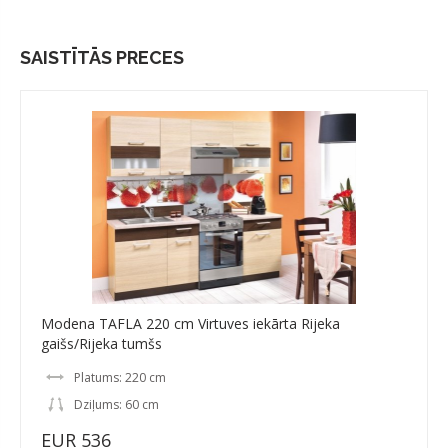
SAISTĪTĀS PRECES
Modena TAFLA 220 cm Virtuves iekārta Rijeka
gaišs/Rijeka tumšs
Platums: 220 cm
Dziļums: 60 cm
EUR 536