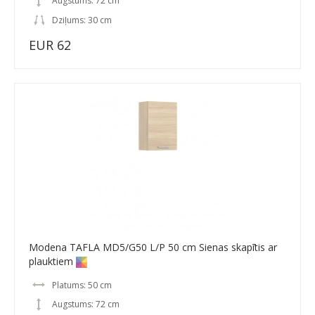
Augstums: 72 cm
Dziļums: 30 cm
EUR 62
Modena TAFLA MD5/G50 L/P 50 cm Sienas skapītis ar
plauktiem
Platums: 50 cm
Augstums: 72 cm