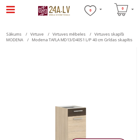
0
0
Sākums
Virtuve
Virtuves mēbeles
Virtuves skapīši
MODENA
Modena TAFLA MD13/D40S1 L/P 40 cm Grīdas skapītis