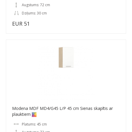
Augstums: 72 cm
Dziļums: 30 cm
EUR 51
Modena MDF MD4/G45 L/P 45 cm Sienas skapītis ar
plauktiem
Platums: 45 cm