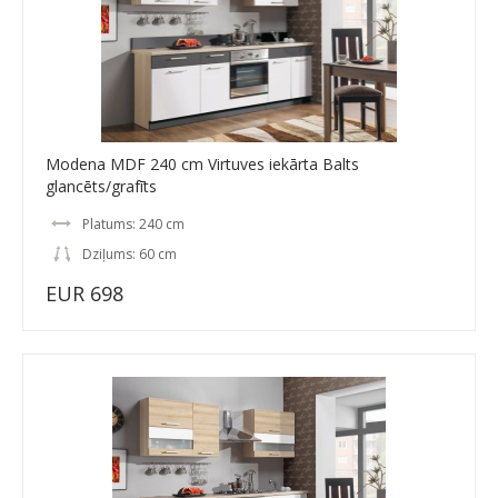
Modena MDF 240 cm Virtuves iekārta Balts
glancēts/grafīts
Platums: 240 cm
Dziļums: 60 cm
EUR 698