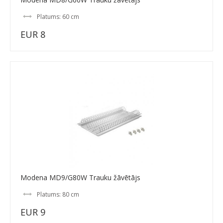
Platums: 60 cm
EUR 8
Modena MD9/G80W Trauku žāvētājs
Platums: 80 cm
EUR 9