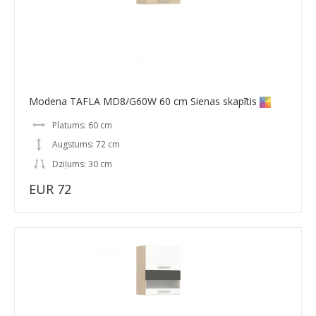
Modena TAFLA MD8/G60W 60 cm Sienas skapītis
Platums: 60 cm
Augstums: 72 cm
Dziļums: 30 cm
EUR 72