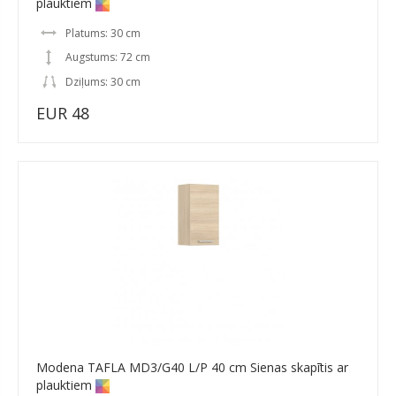
plauktiem
Platums: 30 cm
Augstums: 72 cm
Dziļums: 30 cm
EUR 48
Modena TAFLA MD3/G40 L/P 40 cm Sienas skapītis ar
plauktiem