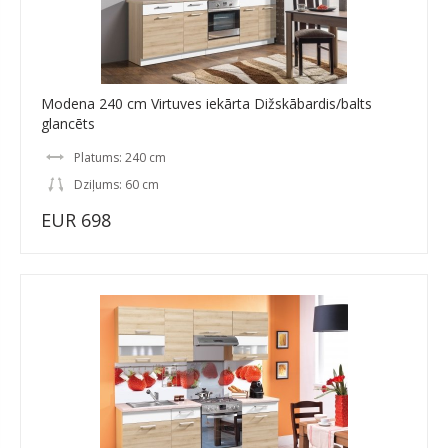
Modena 240 cm Virtuves iekārta Dižskābardis/balts
glancēts
Platums: 240 cm
Dziļums: 60 cm
EUR 698