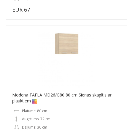
EUR 67
Modena TAFLA MD26/G80 80 cm Sienas skapītis ar
plauktiem
Platums: 80 cm
Augstums: 72 cm
Dziļums: 30 cm