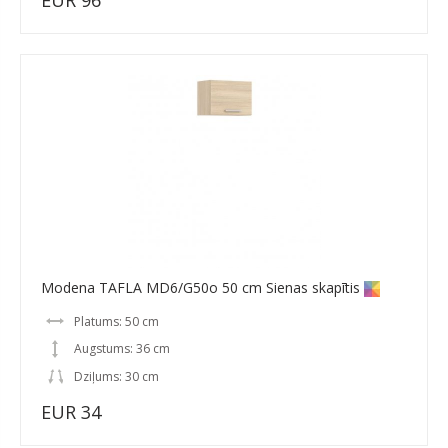
EUR 96
Modena TAFLA MD6/G50o 50 cm Sienas skapītis
Platums: 50 cm
Augstums: 36 cm
Dziļums: 30 cm
EUR 34