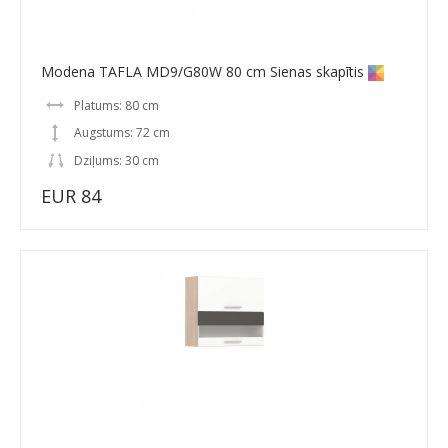
Modena TAFLA MD9/G80W 80 cm Sienas skapītis
Platums: 80 cm
Augstums: 72 cm
Dziļums: 30 cm
EUR 84