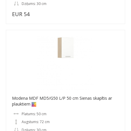
Dziļums: 30 cm
EUR 54
Modena MDF MD5/G50 L/P 50 cm Sienas skapītis ar
plauktiem
Platums: 50 cm
Augstums: 72 cm
Dziļums: 30 cm