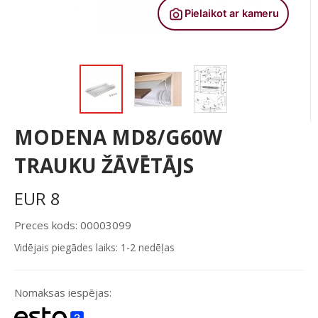
MODENA MD8/G60W
TRAUKU ŽĀVĒTĀJS
EUR
8
Preces kods: 00003099
Vidējais piegādes laiks: 1-2 nedēļas
Nomaksas iespējas: