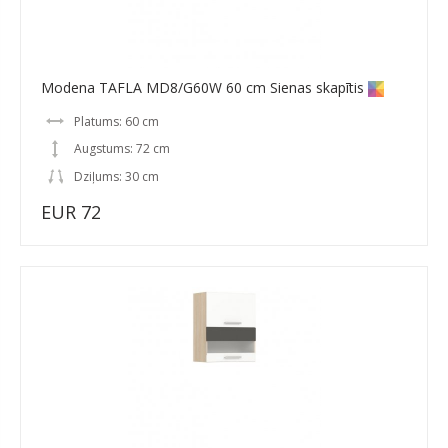
Modena TAFLA MD8/G60W 60 cm Sienas skapītis
Platums: 60 cm
Augstums: 72 cm
Dziļums: 30 cm
EUR 72