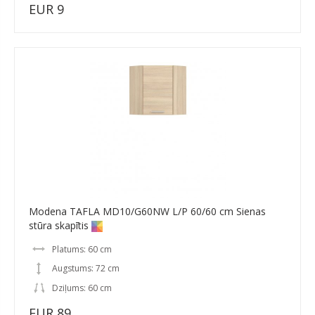
EUR 9
Modena TAFLA MD10/G60NW L/P 60/60 cm Sienas
stūra skapītis
Platums: 60 cm
Augstums: 72 cm
Dziļums: 60 cm
EUR 89