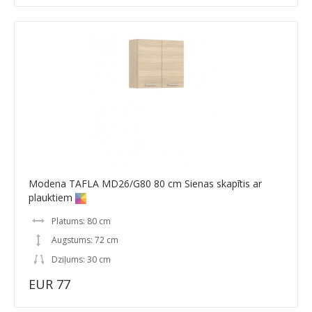
Modena TAFLA MD26/G80 80 cm Sienas skapītis ar
plauktiem
Platums: 80 cm
Augstums: 72 cm
Dziļums: 30 cm
EUR 77