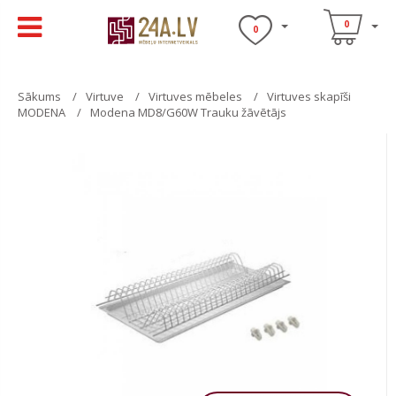
0
0
Sākums
Virtuve
Virtuves mēbeles
Virtuves skapīši
MODENA
Modena MD8/G60W Trauku žāvētājs