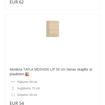
EUR 62
Modena TAFLA MD5/G50 L/P 50 cm Sienas skapītis ar
plauktiem
Platums: 50 cm
Augstums: 72 cm
Dziļums: 30 cm
EUR 54