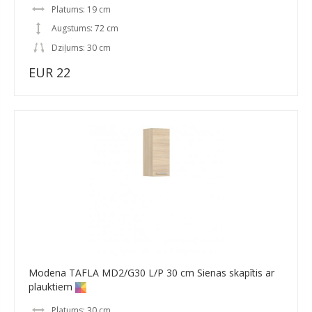
Platums: 19 cm
Augstums: 72 cm
Dziļums: 30 cm
EUR 22
Modena TAFLA MD2/G30 L/P 30 cm Sienas skapītis ar
plauktiem
Platums: 30 cm