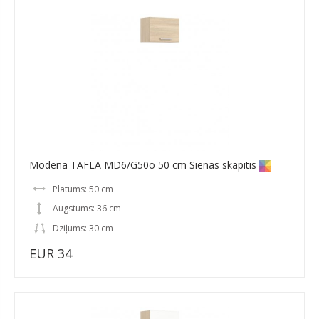
Modena TAFLA MD6/G50o 50 cm Sienas skapītis
Platums: 50 cm
Augstums: 36 cm
Dziļums: 30 cm
EUR 34