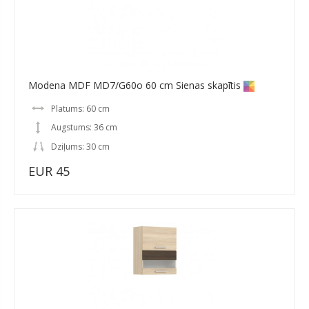
Modena MDF MD7/G60o 60 cm Sienas skapītis
Platums: 60 cm
Augstums: 36 cm
Dziļums: 30 cm
EUR 45