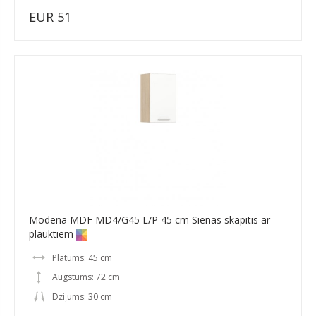
EUR 51
Modena MDF MD4/G45 L/P 45 cm Sienas skapītis ar
plauktiem
Platums: 45 cm
Augstums: 72 cm
Dziļums: 30 cm