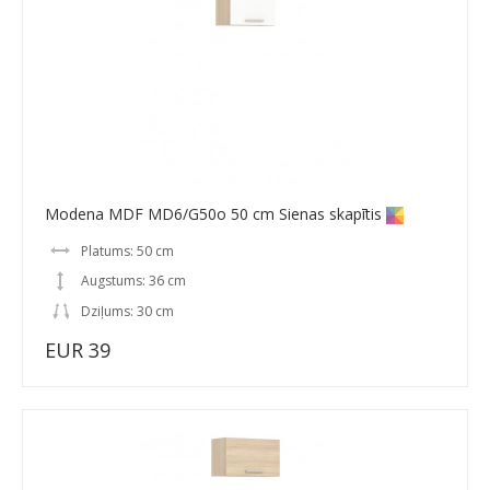
Modena MDF MD6/G50o 50 cm Sienas skapītis
Platums: 50 cm
Augstums: 36 cm
Dziļums: 30 cm
EUR 39