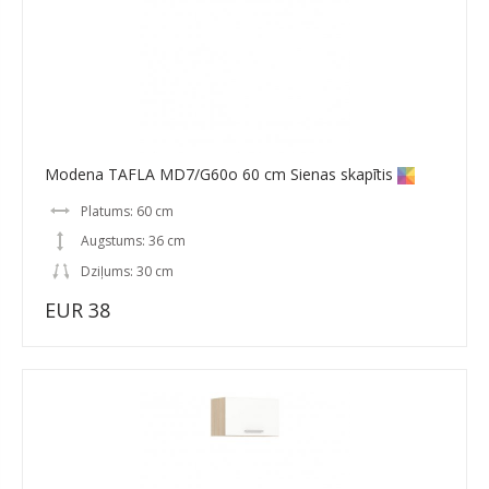
Modena TAFLA MD7/G60o 60 cm Sienas skapītis
Platums: 60 cm
Augstums: 36 cm
Dziļums: 30 cm
EUR 38