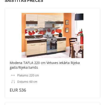
SAISTĪTĀS PRECES
Modena TAFLA 220 cm Virtuves iekārta Rijeka
gaišs/Rijeka tumšs
Platums: 220 cm
Dziļums: 60 cm
EUR 536