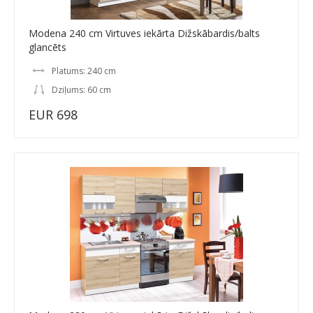
Modena 240 cm Virtuves iekārta Dižskābardis/balts
glancēts
Platums: 240 cm
Dziļums: 60 cm
EUR 698