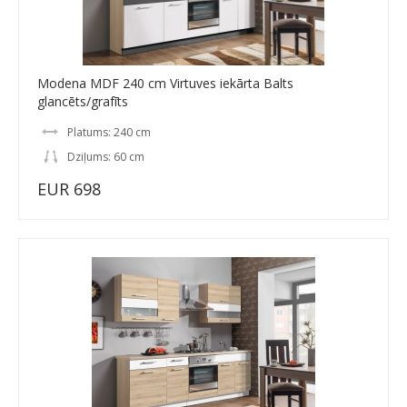
Modena MDF 240 cm Virtuves iekārta Balts
glancēts/grafīts
Platums: 240 cm
Dziļums: 60 cm
EUR 698