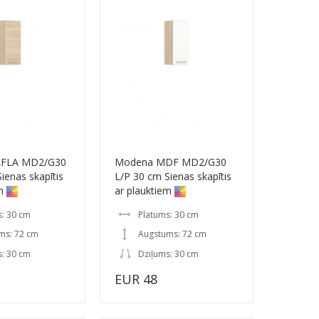
AFLA MD2/G30
Modena MDF MD2/G30
ienas skapītis
L/P 30 cm Sienas skapītis
m
ar plauktiem
s: 30 cm
Platums: 30 cm
ms: 72 cm
Augstums: 72 cm
s: 30 cm
Dziļums: 30 cm
EUR 48