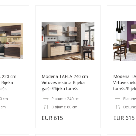
 220 cm
Modena TAFLA 240 cm
Modena TA
 Rijeka
Virtuves iekārta Rijeka
Virtuves iek
aišs
gaišs/Rijeka tumšs
tumšs/Rijek
20 cm
Platums: 240 cm
Platum
0 cm
Dziļums: 60 cm
Dziļum
EUR 615
EUR 615