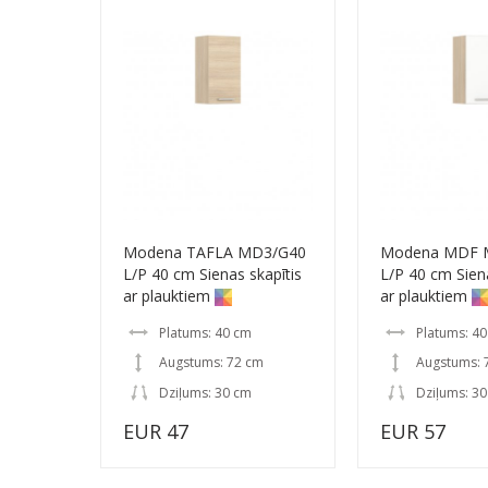
Modena TAFLA MD3/G40
Modena MDF 
L/P 40 cm Sienas skapītis
L/P 40 cm Siena
ar plauktiem
ar plauktiem
Platums: 40 cm
Platums: 4
Augstums: 72 cm
Augstums: 
Dziļums: 30 cm
Dziļums: 3
EUR 47
EUR 57