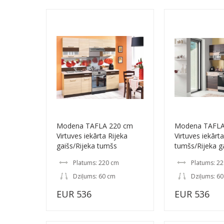
Modena TAFLA 220 cm
Modena TAFLA
Virtuves iekārta Rijeka
Virtuves iekārta
gaišs/Rijeka tumšs
tumšs/Rijeka g
Platums: 220 cm
Platums: 2
Dziļums: 60 cm
Dziļums: 6
EUR 536
EUR 536