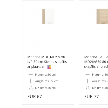
Modena MDF MD5/G50
Modena TAFL
L/P 50 cm Sienas skapītis
MD26/G80 80 
ar plauktiem
skapītis ar pla
Platums: 50 cm
Platums: 8
Augstums: 72 cm
Augstums: 
Dziļums: 30 cm
Dziļums: 3
EUR 67
EUR 77