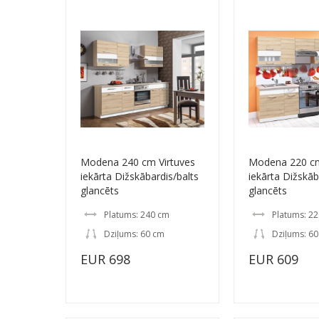
Modena 240 cm Virtuves
Modena 220 cm
iekārta Dižskābardis/balts
iekārta Dižskāb
glancēts
glancēts
Platums: 240 cm
Platums: 2
Dziļums: 60 cm
Dziļums: 6
EUR 698
EUR 609