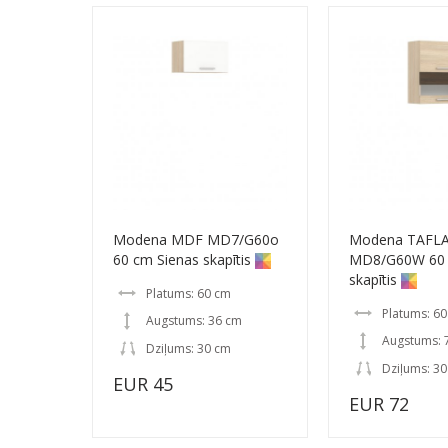
Modena MDF MD7/G60o
Modena TAFL
60 cm Sienas skapītis
MD8/G60W 60 
skapītis
Platums: 60 cm
Platums: 6
Augstums: 36 cm
Augstums: 
Dziļums: 30 cm
Dziļums: 3
EUR 45
EUR 72