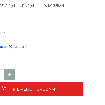
AFLA Rijeka gaišs/Rijeka tumšs BOGFRAN
as:
PIEVIENOT GROZAM