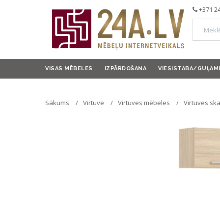
+371 2
VISAS MĒBELES
IZPĀRDOŠANA
VIESISTABA/GUĻAM
Sākums
Virtuve
Virtuves mēbeles
Virtuves sk