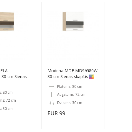
AFLA
Modena MDF MD9/G80W
80 cm Sienas
80 cm Sienas skapītis
Platums: 80 cm
s: 80 cm
Augstums: 72 cm
ms: 72 cm
Dziļums: 30 cm
s: 30 cm
EUR 99