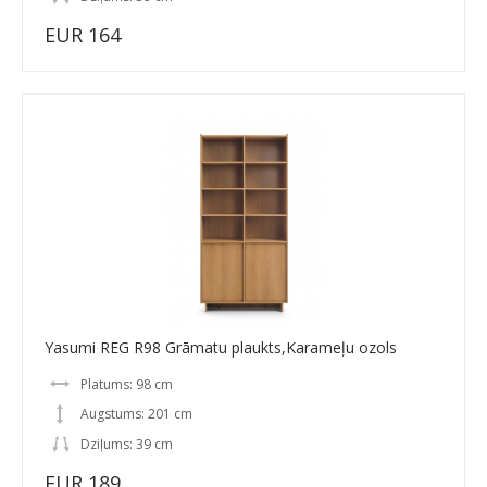
EUR 164
Yasumi REG R98 Grāmatu plaukts,Karameļu ozols
Platums: 98 cm
Augstums: 201 cm
Dziļums: 39 cm
EUR 189