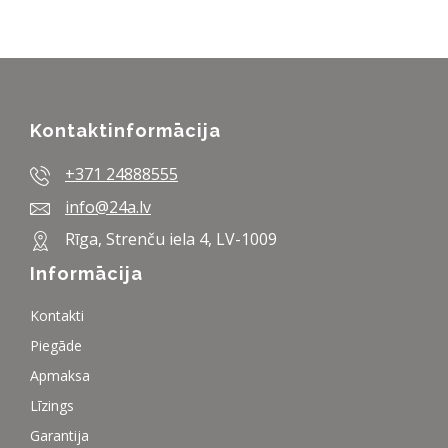
Kontaktinformācija
+371 24888555
info@24a.lv
Rīga, Strenču iela 4, LV-1009
Informācija
Kontakti
Piegāde
Apmaksa
Līzings
Garantija