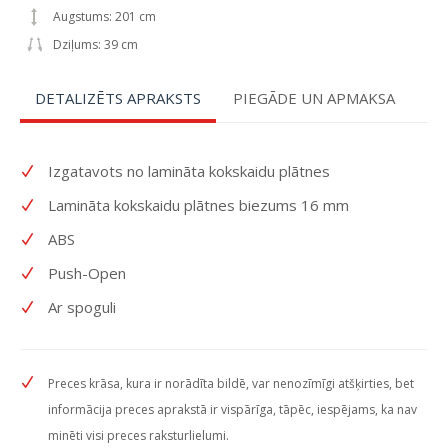
Augstums: 201 cm
Dziļums: 39 cm
DETALIZĒTS APRAKSTS
PIEGĀDE UN APMAKSA
Izgatavots no lamināta kokskaidu plātnes
Lamināta kokskaidu plātnes biezums 16 mm
ABS
Push-Open
Ar spoguli
Preces krāsa, kura ir norādīta bildē, var nenozīmīgi atšķirties, bet
informācija preces aprakstā ir vispārīga, tāpēc, iespējams, ka nav
minēti visi preces raksturlielumi.