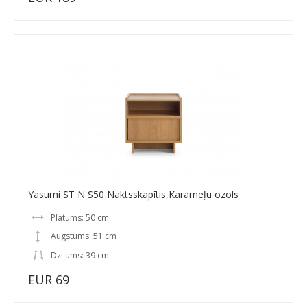
Yasumi ST N S50 Naktsskapītis,Karameļu ozols
Platums: 50 cm
Augstums: 51 cm
Dziļums: 39 cm
EUR 69