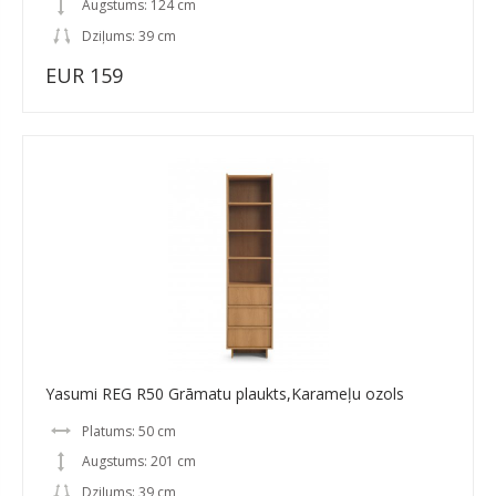
Augstums: 124 cm
Dziļums: 39 cm
EUR 159
Yasumi REG R50 Grāmatu plaukts,Karameļu ozols
Platums: 50 cm
Augstums: 201 cm
Dziļums: 39 cm