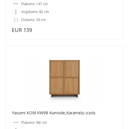
Platums: 147 cm
Augstums: 82 cm
Dziļums: 39 cm
EUR 139
Yasumi KOM KW98 Kumode,Karameļu ozols
Platums: 98/ cm