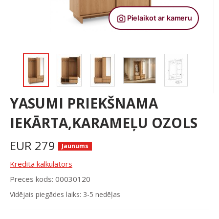
YASUMI PRIEKŠNAMA
IEKĀRTA,KARAMEĻU OZOLS
EUR
279
Jaunums
Kredīta kalkulators
Preces kods: 00030120
Vidējais piegādes laiks: 3-5 nedēļas