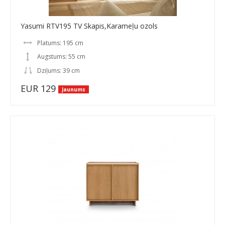
Yasumi RTV195 TV Skapis,Karameļu ozols
Platums: 195 cm
Augstums: 55 cm
Dziļums: 39 cm
EUR 129
Jaunums