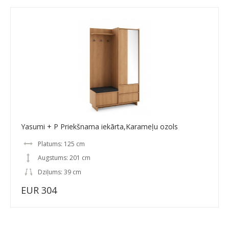
Yasumi + P Priekšnama iekārta,Karameļu ozols
Platums: 125 cm
Augstums: 201 cm
Dziļums: 39 cm
EUR 304