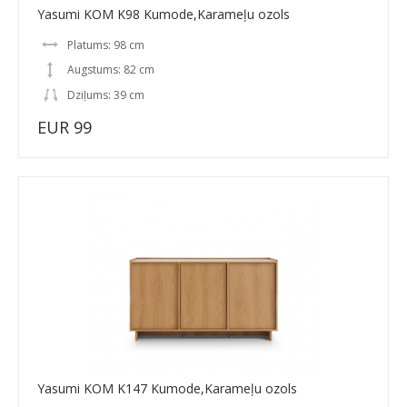
Yasumi KOM K98 Kumode,Karameļu ozols
Platums: 98 cm
Augstums: 82 cm
Dziļums: 39 cm
EUR 99
Yasumi KOM K147 Kumode,Karameļu ozols