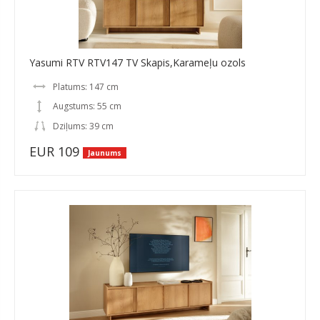
Yasumi RTV RTV147 TV Skapis,Karameļu ozols
Platums: 147 cm
Augstums: 55 cm
Dziļums: 39 cm
EUR 109
Jaunums