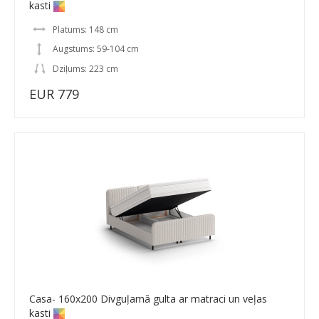
kasti
Platums: 148 cm
Augstums: 59-104 cm
Dziļums: 223 cm
EUR 779
Casa- 160x200 Divguļamā gulta ar matraci un veļas
kasti