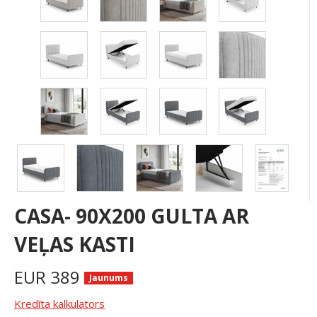
CASA- 90X200 GULTA AR
VEĻAS KASTI
EUR
389
Jaunums
Kredīta kalkulators