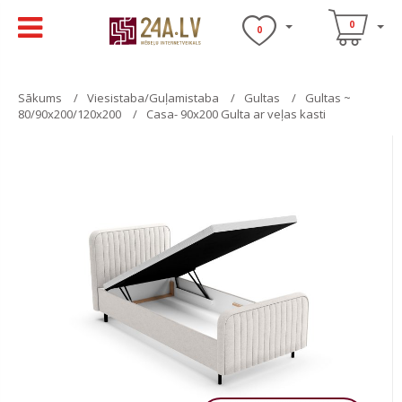
0
0
Sākums
Viesistaba/Guļamistaba
Gultas
Gultas ~
80/90x200/120x200
Casa- 90x200 Gulta ar veļas kasti