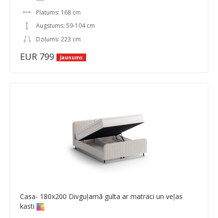
Platums: 168 cm
Augstums: 59-104 cm
Dziļums: 223 cm
EUR 799
Jaunums
Casa- 180x200 Divguļamā gulta ar matraci un veļas
kasti