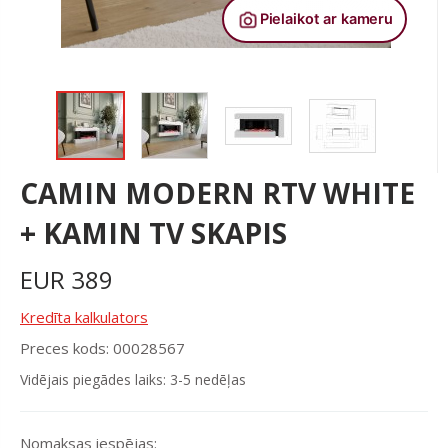
CAMIN MODERN RTV WHITE
+ KAMIN TV SKAPIS
EUR
389
Kredīta kalkulators
Preces kods: 00028567
Vidējais piegādes laiks: 3-5 nedēļas
Nomaksas iespējas: