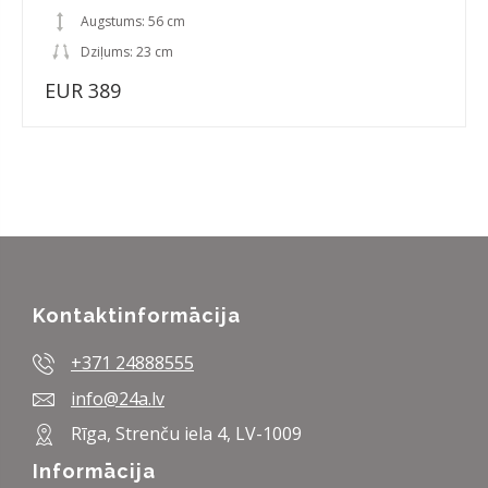
Augstums: 56 cm
Dziļums: 23 cm
EUR 389
Kontaktinformācija
+371 24888555
info@24a.lv
Rīga, Strenču iela 4, LV-1009
Informācija