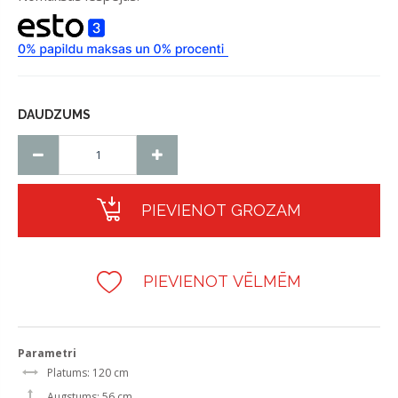
DAUDZUMS
PIEVIENOT GROZAM
PIEVIENOT VĒLMĒM
Parametri
Platums: 120 cm
Augstums: 56 cm