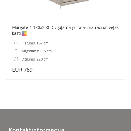
Margate-1 180x200 Divguļamā gulta ar matraci un veļas
kasti
Platums: 187 cm
Augstums: 115 cm
Dziļums: 220 cm
EUR 789
Kontaktinformācija