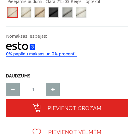
Pieejamie audumi :
Clara 215.03 Beige Toptextil
Nomaksas iespējas:
DAUDZUMS
PIEVIENOT GROZAM
PIEVIENOT VĒLMĒM