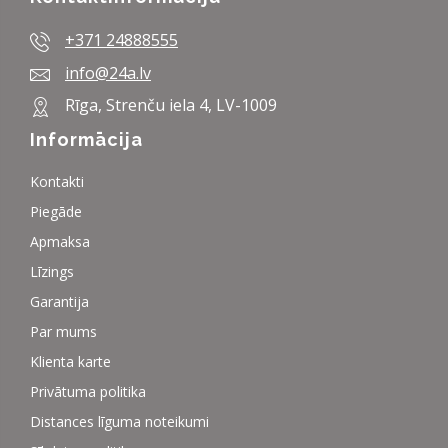
+371 24888555
info@24a.lv
Rīga, Strenču iela 4, LV-1009
Informācija
Kontakti
Piegāde
Apmaksa
Līzings
Garantija
Par mums
Klienta karte
Privātuma politika
Distances līguma noteikumi