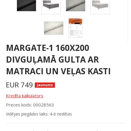
MARGATE-1 160X200
DIVGUĻAMĀ GULTA AR
MATRACI UN VEĻAS KASTI
EUR
749
Jaunums
Kredīta kalkulators
Preces kods: 00028563
Vidējais piegādes laiks: 4-6 nedēļas