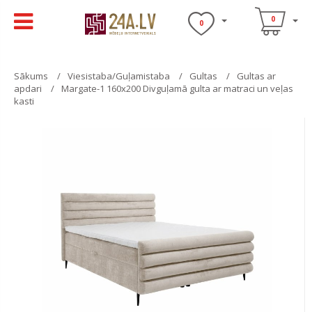
0
0
Sākums
Viesistaba/Guļamistaba
Gultas
Gultas ar
apdari
Margate-1 160x200 Divguļamā gulta ar matraci un veļas
kasti