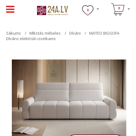
0
0
Sākums
Mīkstās mēbeles
Dīvāni
MATEO BIGSOFA
Dīvāns elektriski izvelkams