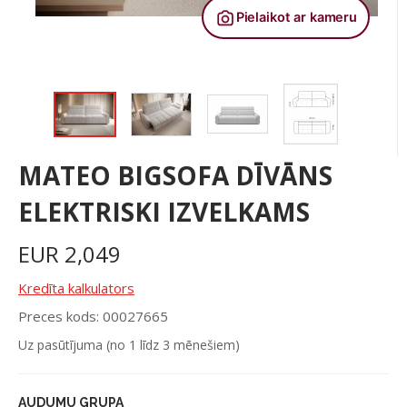
MATEO BIGSOFA DĪVĀNS
ELEKTRISKI IZVELKAMS
EUR
2,049
Kredīta kalkulators
Preces kods: 00027665
Uz pasūtījuma (no 1 līdz 3 mēnešiem)
AUDUMU GRUPA