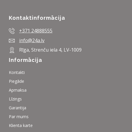
Kontaktinformācija
+371 24888555
info@24a.lv
Rīga, Strenču iela 4, LV-1009
Informācija
Kontakti
Piegāde
Apmaksa
Līzings
Garantija
Par mums
Klienta karte