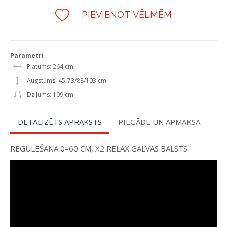
PIEVIENOT VĒLMĒM
Parametri
Platums: 264 cm
Augstums: 45-73/88/103 cm
Dziļums: 109 cm
DETALIZĒTS APRAKSTS
PIEGĀDE UN APMAKSA
REGULĒŠANA 0–60 CM, X2 RELAX GALVAS BALSTS