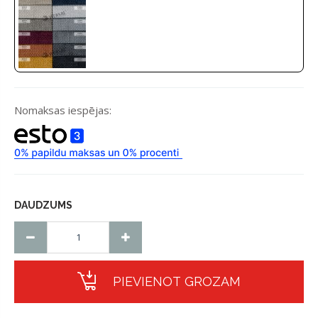
Nomaksas iespējas:
DAUDZUMS
PIEVIENOT GROZAM