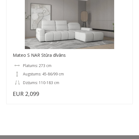
Mateo S NAR Stūra dīvāns
Platums: 273 cm
Augstums: 45-86/99 cm
Dziļums: 110-183 cm
EUR 2,099