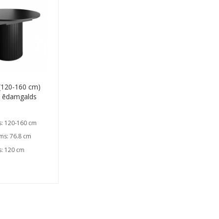
(120-160 cm)
š ēdamgalds
s: 120-160 cm
ms: 76.8 cm
s: 120 cm