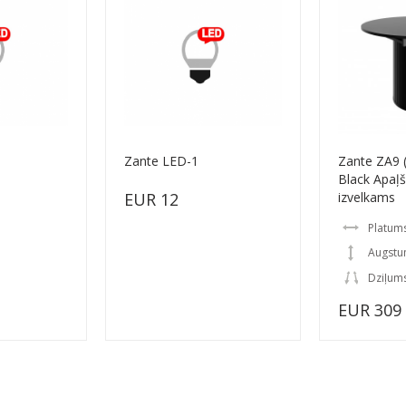
Zante LED-1
Zante ZA9 
Black Apaļ
EUR 12
izvelkams
Platum
Augstu
Dziļum
EUR 309