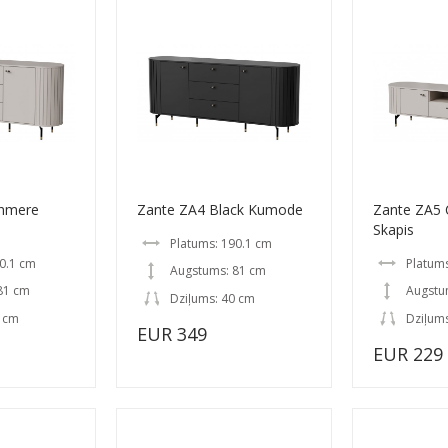
shmere
Zante ZA4 Black Kumode
Zante ZA5
Skapis
Platums: 190.1 cm
0.1 cm
Platums
Augstums: 81 cm
81 cm
Augstu
Dziļums: 40 cm
0 cm
Dziļum
EUR 349
EUR 229