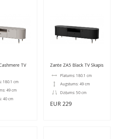
 Cashmere TV
Zante ZA5 Black TV Skapis
Platums: 180.1 cm
: 180.1 cm
Augstums: 49 cm
ms: 49 cm
Dziļums: 50 cm
s: 40 cm
EUR 229