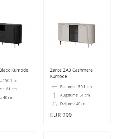
 Black Kumode
Zante ZA3 Cashmere
Kumode
: 150.1 cm
Platums: 150.1 cm
ms: 81 cm
Augstums: 81 cm
s: 40 cm
Dziļums: 40 cm
EUR 299