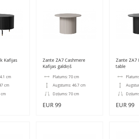
k Kafijas
Zante ZA7 Cashmere
Zante ZA7 
Kafijas galdiņš
table
4.1 cm
Platums: 70 cm
Platum
47 cm
Augstums: 46.7 cm
Augstu
6 cm
Dziļums: 70 cm
Dziļum
EUR 99
EUR 99