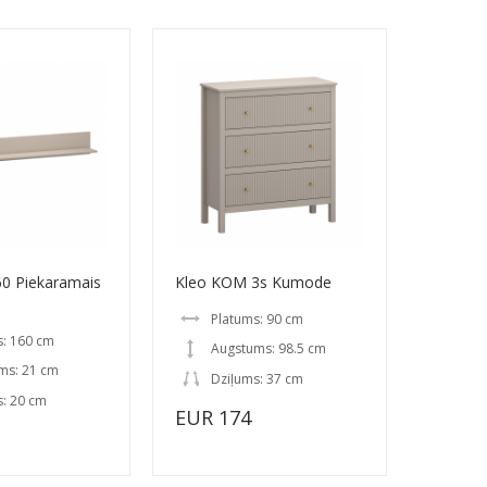
0 Piekaramais
Kleo KOM 3s Kumode
Platums: 90 cm
s: 160 cm
Augstums: 98.5 cm
ms: 21 cm
Dziļums: 37 cm
s: 20 cm
EUR 174