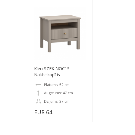
Kleo SZFK NOC1S
Naktsskapītis
Platums: 52 cm
Augstums: 47 cm
Dziļums: 37 cm
EUR 64