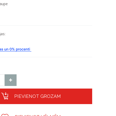
aupe
as:
PIEVIENOT GROZAM