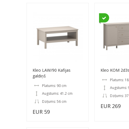
Kleo LAW/90 Kafijas
Kleo KOM 2d3
galdiņš
Platums: 1
Platums: 90 cm
Augstums: 
Augstums: 41.2 cm
Dziļums: 3
Dziļums: 56 cm
EUR 269
EUR 59