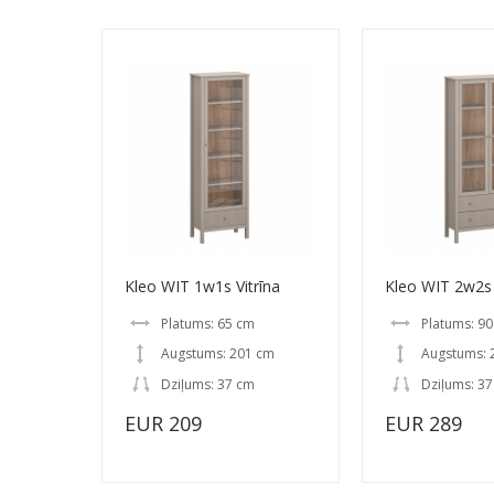
Kleo WIT 1w1s Vitrīna
Kleo WIT 2w2s 
Platums: 65 cm
Platums: 9
Augstums: 201 cm
Augstums: 
Dziļums: 37 cm
Dziļums: 3
EUR 209
EUR 289